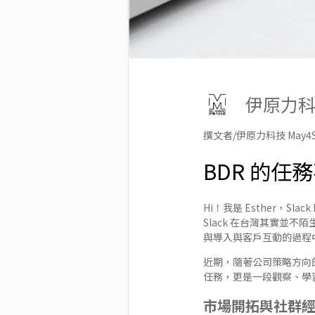
伊原力
撰文者/伊原力科技 May4S 
BDR 的
Hi！我是 Esther，Slack 
Slack 在台灣其實並
與導入與客戶互動的過程中
近期，隨著公司策略方向的
任務，更是一段觀察、學
市場開拓與社群經營