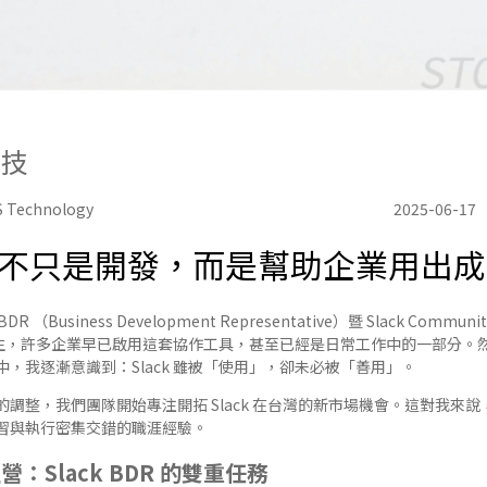
科技
Technology
2025-06-17
任務不只是開發，而是幫助企業用出
BDR （Business Development Representative）暨 Slack Commun
不陌生，許多企業早已啟用這套協作工具，甚至已經是日常工作中的一部分
，我逐漸意識到：Slack 雖被「使用」，卻未必被「善用」。
調整，我們團隊開始專注開拓 Slack 在台灣的新市場機會。這對我來
習與執行密集交錯的職涯經驗。
：Slack BDR 的雙重任務