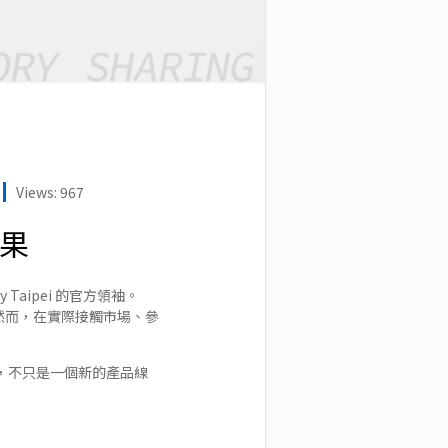
Views: 967
成果
ity Taipei 的官方領袖。
。然而，在實際接觸市場、參
說，不只是一個新的產品線