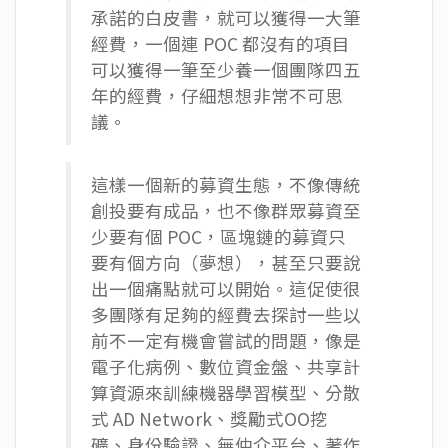
承諾的白皮書，就可以獲得一大筆
經費，一個連 POC 都沒有的項目
可以獲得一筆至少養一個團隊四五
年的經費，仔細想想非常不可思
議。
這樣一個新的募資生態，不像傳統
創投要有成品，也不像群眾募資至
少要有個 POC，區塊鏈的募資只
要有個方向（夢想），甚至只要說
出一個痛點就可以開始。這促使很
多團隊有足夠的經費去探討一些以
前不一定有機會嘗試的問題，像是
電子化病例、數位資金盤、共享計
算資源來訓練機器學習模型、分散
式 AD Network、獎勵式OO挖
礦、身份驗證、無仲介平台、著作