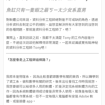
魚缸只有一隻蝦之最ㄎㄧㄤ少女系直男
對軟體公司來說，資料分析工程師絕對是不可或缺的角色，透過
分析資料去制定公平的規則、設想並解決所有大家想到的沒想到
的各種問題，那就是資料分析工程師了，吧？
實際上，直到訪談之前，我都不太清楚 Tony 的工作內容是什
麼，不過這次訪談他解釋得非常清楚，一起來認識感覺有點神秘
的資料分析工程師 Tony吧！
「怎麼會走上工程師這條路？」
我原本是物理系， 因為比較喜歡跟數學有關的東西，所以轉學到
了資工系，做和數學有關的研究。後來出社會找工作時我就想，
我想要做可以給很多人用的軟體，於是決定找系統軟體方向的工
作，因為系統軟體做得成功會是非常多人使用，就像是每個人電
腦都會有作業系統，但不一定每個人電腦都有安裝 Adobe 軟
體、或是臉書 app。