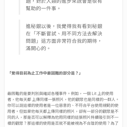
題，對於人類的進步來說會是很有
幫助的一件事。
進秘銀以後，我覺得我有看到秘銀
在「不斷嘗試、用不同方法去解決
問題」這方面非常符合我的期待，
滿開心的。
「覺得目前為止工作中最困難的部分是？」
最困難的是要判別與確認各種事件。例如，一個 Lit 上的使用
者，他每天都 上傳同樣一張照片，他的觀眾也是同樣的一群人。
你可以說這樣的使用者是一位惡意的、不符合平台使用規範的使
用者。但如果他每天都上傳同樣的照片，卻有一部分的觀眾是不
同的人，那是否可以解釋為他用同樣的這張照片持續吸引到不一
樣的觀眾？那這樣的使用是否就不能被視為不合理的使用？為了