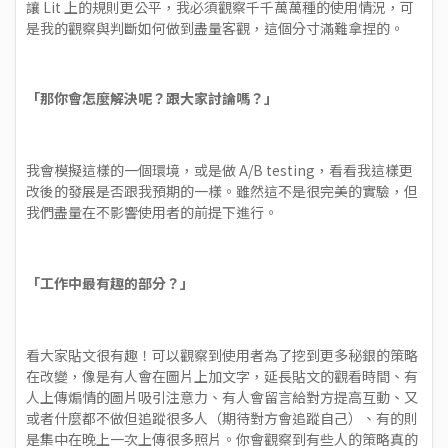
讓 Lit 上的規則更公平，我必須觀察千千萬萬種的使用情況，可
是我的觀察與判斷如何做到盡量客觀，這個分寸滿難拿捏的。
「那你會怎麼解決呢？跟大家討論嗎？」
我會模擬這樣的一個環境，或是做 A/B testing，看看我這樣更
改後的發展是否跟我預期的一樣。雖然這不是很完美的實驗，但
我們盡量在不影響使用者的前提下進行。
「工作中最有趣的部分？」
看大家貼文很有趣！可以觀察到使用者為了挖到更多秘銀的策略
在改變，像是有人會在圖片上加文字，延長貼文的觀看時間、有
人上傳煽情的圖片吸引注意力、有人會留言給對方提高互動、又
或者什麼都不做但追蹤很多人（期待對方會追蹤自己）、有的則
是集中在晚上一次上傳很多照片。你會觀察到有些人的策略真的