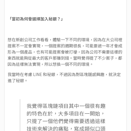
「當初為何會選擇加入秘銀？」
想在新創公司工作看看，體驗一下不同的環境，因為在大公司裡
提案不一定會實現，一個提案的週期很長，可能要過一年才會成
形為一個產品，也有可能提案會被打槍，因為公司不需要這樣的
東西就能夠從最大的客戶那賺到錢。當時覺得提了不少案子，都
因為這樣無法實現，所以想換一個不同的環境。
我當時在考慮 LINE 和秘銀，不過因為對區塊鏈感興趣，就決定
進了秘銀。
我覺得區塊鏈項目其中一個很有趣
的特色在於，大多項目在一開始，
只提了一個他們覺得需要透過這樣
技術來解決的痛點，寫成類似口頭