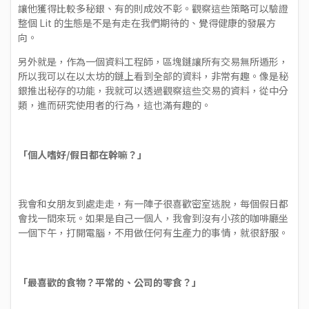
讓他獲得比較多秘銀、有的則成效不彰。觀察這些策略可以驗證
整個 Lit 的生態是不是有走在我們期待的、覺得健康的發展方
向。
另外就是，作為一個資料工程師，區塊鏈讓所有交易無所遁形，
所以我可以在以太坊的鏈上看到全部的資料，非常有趣。像是秘
銀推出秘存的功能，我就可以透過觀察這些交易的資料，從中分
類，進而研究使用者的行為，這也滿有趣的。
「個人嗜好/假日都在幹嘛？」
我會和女朋友到處走走，有一陣子很喜歡密室逃脫，每個假日都
會找一間來玩。如果是自己一個人，我會到沒有小孩的咖啡廳坐
一個下午，打開電腦，不用做任何有生產力的事情，就很舒服。
「最喜歡的食物？平常的、公司的零食？」