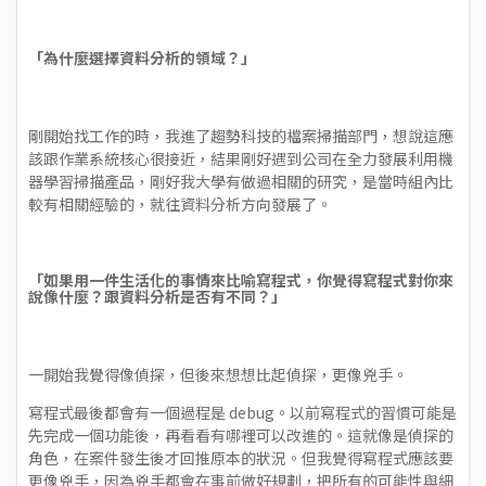
「為什麼選擇資料分析的領域？」
剛開始找工作的時，我進了趨勢科技的檔案掃描部門，想說這應
該跟作業系統核心很接近，結果剛好遇到公司在全力發展利用機
器學習掃描產品，剛好我大學有做過相關的研究，是當時組內比
較有相關經驗的，就往資料分析方向發展了。
「如果用一件生活化的事情來比喻寫程式，你覺得寫程式對你來
說像什麼？跟資料分析是否有不同？」
一開始我覺得像偵探，但後來想想比起偵探，更像兇手。
寫程式最後都會有一個過程是 debug。以前寫程式的習慣可能是
先完成一個功能後，再看看有哪裡可以改進的。這就像是偵探的
角色，在案件發生後才回推原本的狀況。但我覺得寫程式應該要
更像兇手，因為兇手都會在事前做好規劃，把所有的可能性與細