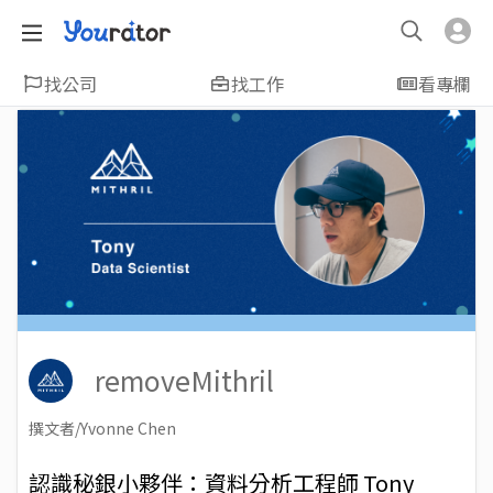
找公司
找工作
看專欄
removeMithril
撰文者/Yvonne Chen
2018-09-27
Views: 6122
認識秘銀小夥伴：資料分析工程師 Tony