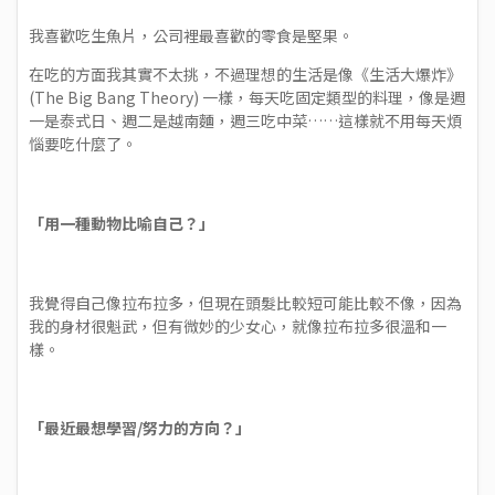
我喜歡吃生魚片，公司裡最喜歡的零食是堅果。
在吃的方面我其實不太挑，不過理想的生活是像《生活大爆炸》
(The Big Bang Theory) 一樣，每天吃固定類型的料理，像是週
一是泰式日、週二是越南麵，週三吃中菜……這樣就不用每天煩
惱要吃什麼了。
「用一種動物比喻自己？」
我覺得自己像拉布拉多，但現在頭髮比較短可能比較不像，因為
我的身材很魁武，但有微妙的少女心，就像拉布拉多很溫和一
樣。
「最近最想學習/努力的方向？」