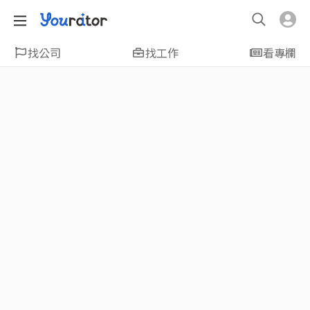
找公司
找工作
看專欄