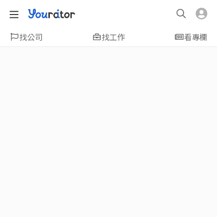
找公司
找工作
看專欄