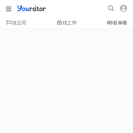
找公司
找工作
看專欄