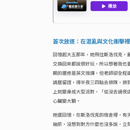
首次放逐：在混亂與文化衝擊裡
回憶起大五那年，她飛往斯洛伐克，
交換回來都說很好玩，所以想著我也
期的選修是英文授課，但老師卻全程
請居留證，得半夜三四點去排隊，排
上就變身成大型派對，「從沒去過夜
心臟變大顆。
她還回憶，在斯洛伐克的宿舍裡，有
抽菸，沒想到對方什麼也沒多說，立