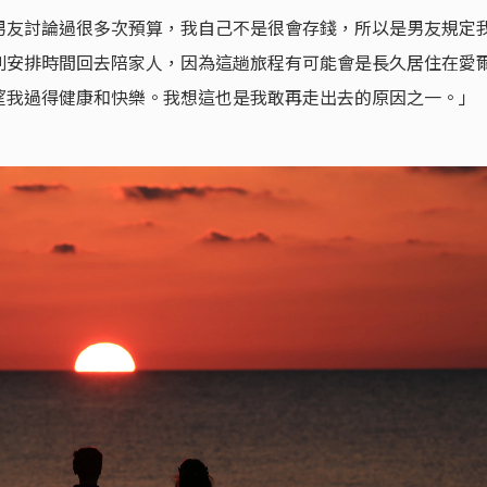
男友討論過很多次預算，我自己不是很會存錢，所以是男友規定
別安排時間回去陪家人，因為這趟旅程有可能會是長久居住在愛
望我過得健康和快樂。我想這也是我敢再走出去的原因之一。」