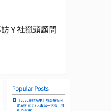
專訪 Y 社獵頭顧問
Popular Posts
【2026履歷範本】履歷模板可
1
能藏地雷？3大雷點一次看（附
改良模板）