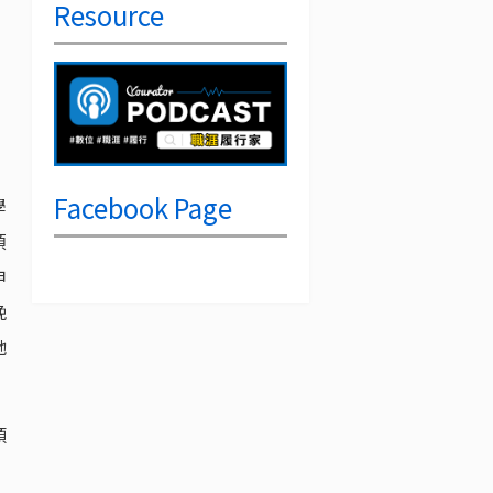
Resource
Facebook Page
學
預
申
晚
她
頭
，