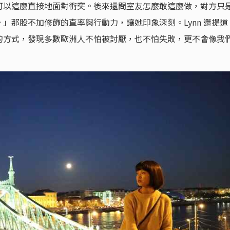
可以這麼直接地面對衝突。後來還問室友怎麼敢這麼做，對方只
」那股不加修飾的直率與行動力，讓她印象深刻。Lynn 還提道
的方式，發現多數歐洲人不怕被討厭，也不怕失敗，更不會像我