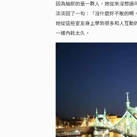
因為抽菸的是一群人，她從來沒想過
淡淡回了一句：「沒什麼好不敢的啊。
她從這些室友身上學到很多和人互動
一樣內耗太久。