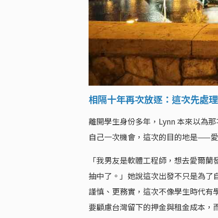
相隔十年再次放逐：這次先處理
離開學生身份多年，Lynn 本來以
自己一次機會，這次的目的地是——
「我男友是軟體工程師，想去愛爾蘭
抽中了。」她說這次出發不只是為了
謹慎、更務實，這次不像學生時代有
要顧慮台灣留下的押金與租金成本，