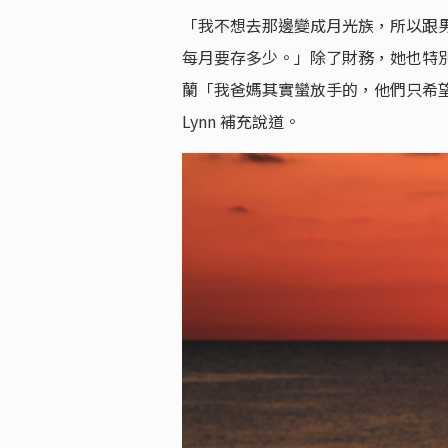
「我不想去那邊變成月光族，所以跟
每月要存多少。」除了財務，她也特
蘭「我爸媽其實蠻放手的，他們只希
Lynn 補充說道。