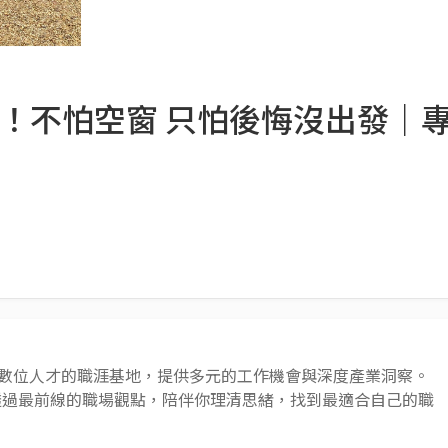
ar 吧！不怕空窗 只怕後悔沒出發｜
 AI 與數位人才的職涯基地，提供多元的工作機會與深度產業洞察。
透過最前線的職場觀點，陪伴你理清思緒，找到最適合自己的職