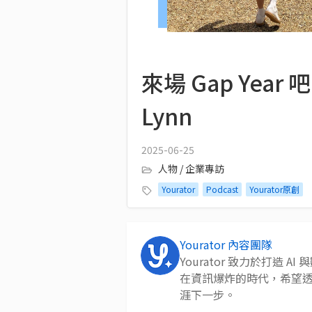
來場 Gap Ye
Lynn
2025-06-25
人物 / 企業專訪
Yourator
Podcast
Yourator原創
Yourator 內容團隊
Yourator 致力於打造
在資訊爆炸的時代，希望
涯下一步。