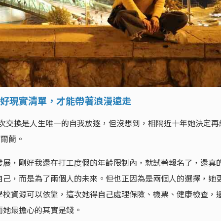
好現實清單，才能帶著浪漫遠走
為那次交換是人生唯一的自我放逐，但沒想到，相隔近十年她決定再
愛爾蘭。
發展，剛好我還在打工度假的年齡限制內，就試著報名了，還真
自己，而是為了兩個人的未來。但也正因為是兩個人的選擇，她
學校資源可以依靠，這次她得自己處理保險、機票、健康檢查，
而她最擔心的其實是錢。