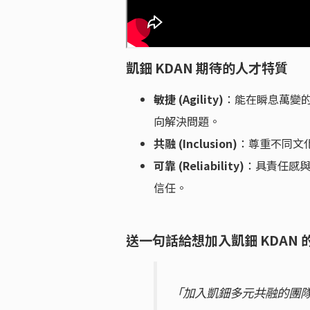
凱鈿 KDAN 期待的人才特質
敏捷 (Agility)
：能在瞬息萬變的
向解決問題。
共融 (Inclusion)
：尊重不同文
可靠 (Reliability)
：具責任感
信任。
送一句話給想加入凱鈿 KDAN 
「加入凱鈿多元共融的團