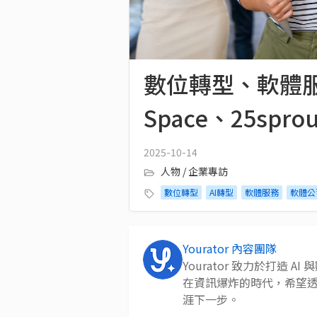
數位轉型、軟體服
Space、25sprou
2025-10-14
人物 / 企業專訪
數位轉型
AI轉型
軟體服務
軟體公
Yourator 內容團隊
Yourator 致力於打造
在資訊爆炸的時代，希望
涯下一步。