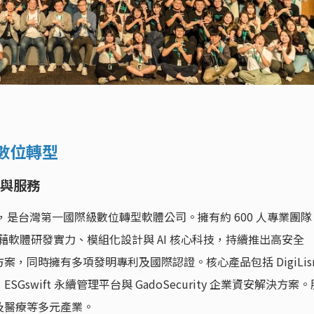
與數位轉型
與服務
，是台灣第一國際級數位轉型軟體公司。擁有約 600 人專業團隊
憑藉軟體研發實力、模組化設計與 AI 核心科技，持續推出高安全
，同時擁有多項發明專利及國際認證。核心產品包括 DigiLis
I、ESGswift 永續管理平台與 GadoSecurity 企業資安解決方案。
及醫療等多元產業。