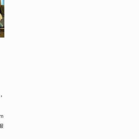
，
m
服