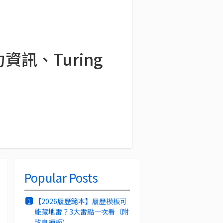
訊、Turing
Popular Posts
【2026履歷範本】履歷模板可
1
能藏地雷？3大雷點一次看（附
改良模板）