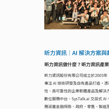
昕力資訊｜AI 解決方案
昕力資訊做什麼？昕力資訊產業
昕力資訊股份有限公司成立於2005年
專注 AI 技術研發及自有產品打造。
性、高可靠性的企業軟體產品及解決方案
數位服務中台、SysTalk.ai 交談式 A
務涵蓋金融保險、政府、零售、製造