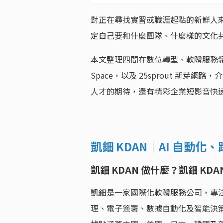
對正在尋找實習或職涯起點的新鮮人
定自己要和什麼團隊、什麼樣的文化
本文整理四間在數位轉型、軟體服務領域
Space，以及 25sprout 新
人才的期待，還有精彩企業短影音快
凱鈿 KDAN｜AI 自動化、
凱鈿 KDAN 做什麼？凱鈿 KD
凱鈿是一家國際化軟體服務公司，專注
理、電子簽署、數據自動化及智能決