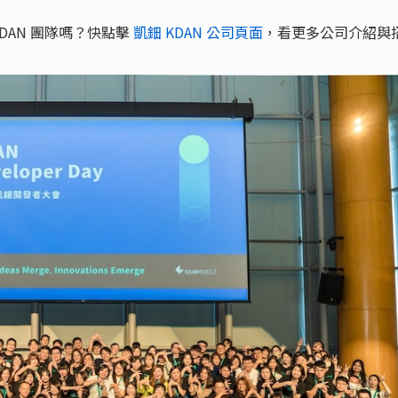
 KDAN 團隊嗎？快點擊
凱鈿 KDAN 公司頁面
，看更多公司介紹與