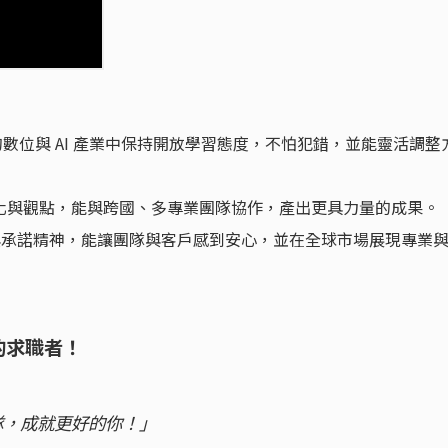
數位與 AI 產業中保持開放學習態度，不怕犯錯，並能靈活調整
化與觀點，能與跨國、多專業團隊協作，產出更具力量的成果。
與承諾精神，能讓團隊與客戶感到安心，並在全球市場展現專業
的求職者！
隊，成就更好的你！」