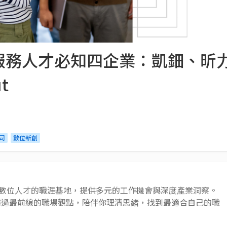
務人才必知四企業：凱鈿、昕力資
t
司
數位新創
 AI 與數位人才的職涯基地，提供多元的工作機會與深度產業洞察。
透過最前線的職場觀點，陪伴你理清思緒，找到最適合自己的職