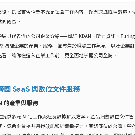
來說，選擇實習企業不光是認識工作內容，還有認識職場環境，
共同成長。
具代表性的公司企業介紹——凱鈿 KDAN、昕力資訊、Turing
芽網路，介紹四間企業的產業、服務，並聚焦於職場工作氣氛，以及企業對
速看，讓你在進入企業工作前，更全面地掌握公司全貌。
跨國 SaaS 與數位文件服務
AN 的產業與服務
提供多元 AI 化工作流程及數據解決方案，產品涵蓋數位文件管
策，協助企業提升營運效能和組織敏捷力。其總部位於台灣，營