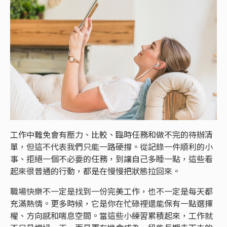
工作中難免會有壓力、比較、臨時任務和做不完的待辦清
單，但這不代表我們只能一路硬撐。從記錄一件順利的小
事、拒絕一個不必要的任務，到讓自己多睡一點，這些看
起來很普通的行動，都是在慢慢把狀態拉回來。
職場快樂不一定是找到一份完美工作，也不一定是每天都
充滿熱情。更多時候，它是你在忙碌裡還能保有一點選擇
權、方向感和喘息空間。當這些小練習累積起來，工作就