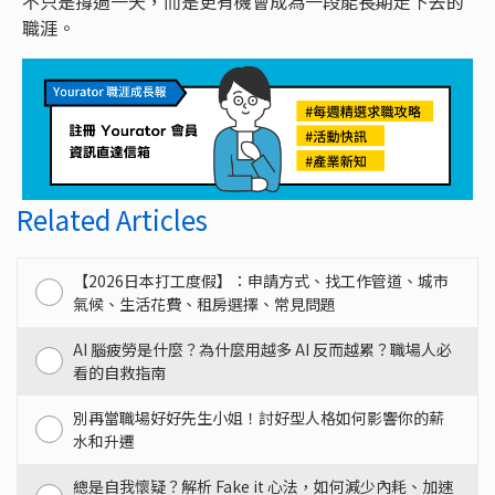
不只是撐過一天，而是更有機會成為一段能長期走下去的
職涯。
Related Articles
【2026日本打工度假】：申請方式、找工作管道、城市
氣候、生活花費、租房選擇、常見問題
AI 腦疲勞是什麼？為什麼用越多 AI 反而越累？職場人必
看的自救指南
別再當職場好好先生小姐！討好型人格如何影響你的薪
水和升遷
總是自我懷疑？解析 Fake it 心法，如何減少內耗、加速