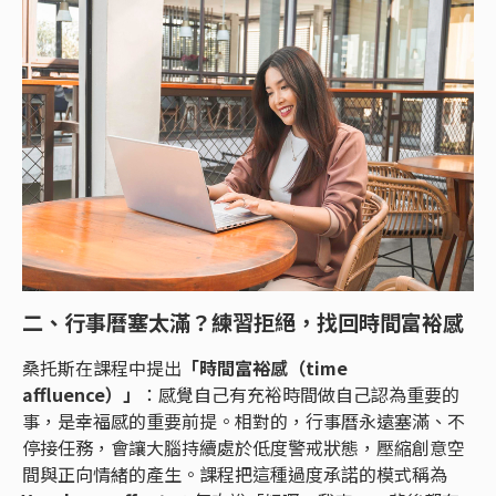
二、
行事曆塞太滿？練習拒絕，找回時間富裕感
桑托斯在課程中提出
「時間富裕感（time
affluence）」
：感覺自己有充裕時間做自己認為重要的
事，是幸福感的重要前提。相對的，行事曆永遠塞滿、不
停接任務，會讓大腦持續處於低度警戒狀態，壓縮創意空
間與正向情緒的產生。課程把這種過度承諾的模式稱為