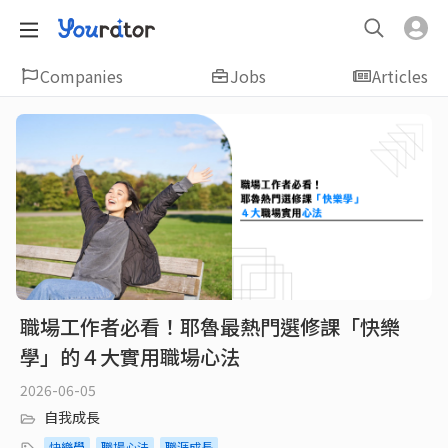
Companies
Jobs
Articles
職場工作者必看！耶魯最熱門選修課「快樂
學」的４大實用職場心法
2026-06-05
自我成長
快樂學
職場心法
職涯成長