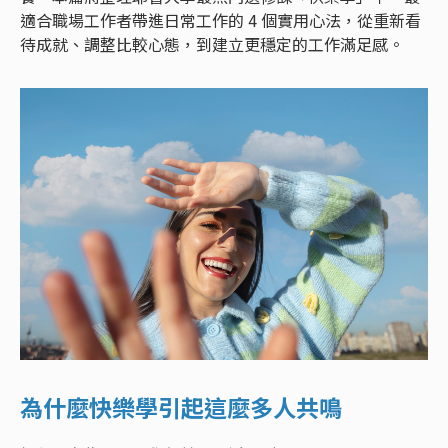
適合職場工作者帶進日常工作的 4 個實用心法，從重新看
待成就、調整比較心態，到建立更穩定的工作滿足感。
為什麼快樂學引起這麼多人共鳴