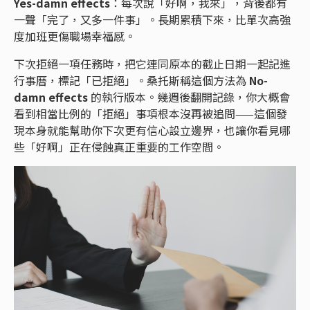
Yes-damn effects
：每次說「好啊，我來」，背後都有
一聲「完了，又多一件事」。長期累積下來，比單次高強
度加班更傷職場幸福感。
下次拒絕一項任務時，把它連同原本的截止日期一起記進
行事曆，標記「已拒絕」。桑托斯稱這個方法為
No-
damn effects
的執行版本。幾週後翻開記錄，你大概會
看到相當比例的「拒絕」事項根本沒再被追問——這個發
現本身就能幫助你下次更有信心設立邊界，也讓你看見哪
些「好啊」正在侵蝕真正重要的工作空間。