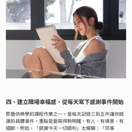
四、建立職場幸福感，從每天寫下感謝事件開始
耶魯快樂學的課程作業之一，是每天記錄三到五件讓你感
謝的具體事件。重點是要寫得夠明確，有人、有場景、有
細節。例如，「感謝今天一切順利」太模糊；「同事