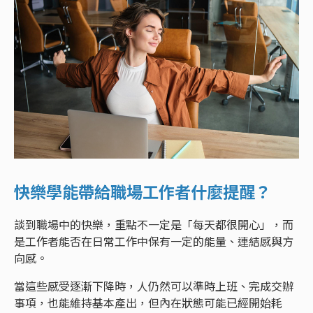
快樂學能帶給職場工作者什麼提醒？
談到職場中的快樂，重點不一定是「每天都很開心」，而
是工作者能否在日常工作中保有一定的能量、連結感與方
向感。
當這些感受逐漸下降時，人仍然可以準時上班、完成交辦
事項，也能維持基本產出，但內在狀態可能已經開始耗