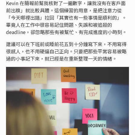
Kevin 在簡報前幫我核對了一遍數字，讓我沒有在客戶面
前出糗」就比較具體。這個練習的用意，是把注意力從
「今天哪裡出錯」拉回「其實也有一些事情是順利的」。
畢竟人在工作中很容易記住問題、失誤和被追殺的
deadline，卻忽略那些有被幫忙、有完成進度的小時刻。
建議可以在下班前或睡前花五到十分鐘寫下來，不用寫得
很感人，也不用硬逼自己正向。只要把那些平常容易被略
過的小事記下來，就已經是在重新整理一天的情緒。