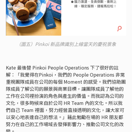
（圖五）Pinkoi 新品牌識別上線當天的慶祝景象
Kate 最後替 Pinkoi People Operations 下了很好的註
解：「我覺得在Pinkoi，我們的 People Operations 非常
重視團隊成員在公司的每個 Moment 的感受。我們協助團
隊成員了解公司的願景與商業目標，讓團隊成員了解他的
工作在公司裡扮演的角色與產生的價值。而我認為公司的
文化，很多時候來自於公司 HR Team 內的文化。所以我
們自己 Team 裡面，努力經營直接透明的文化，讓大家可
以安心地表達自己的想法。」藉此勉勵在場的 HR 朋友都
努力在自己的工作場域去發揮影響力、推動公司文化的改
變。