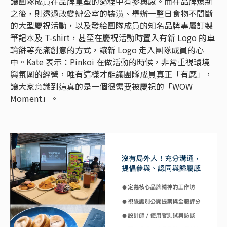
讓團隊成員在品牌重塑的過程中有參與感。而在品牌煥新
之後，則透過改變辦公室的裝潢、舉辦一整日食物不間斷
的大型慶祝活動，以及發給團隊成員的知名品牌專屬訂製
筆記本及 T-shirt，甚至在慶祝活動時置入有新 Logo 的車
輪餅等充滿創意的方式，讓新 Logo 走入團隊成員的心
中。Kate 表示：Pinkoi 在做活動的時候，非常重視環境
與氛圍的經營，唯有這樣才能讓團隊成員真正「有感」，
讓大家意識到這真的是一個很需要被慶祝的「WOW
Moment」。