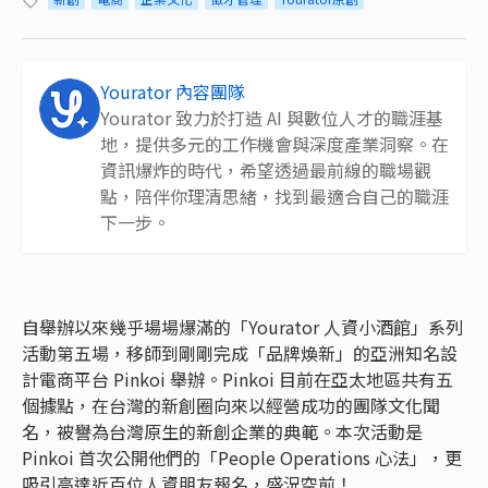
Yourator 內容團隊
Yourator 致力於打造 AI 與數位人才的職涯基
地，提供多元的工作機會與深度產業洞察。在
資訊爆炸的時代，希望透過最前線的職場觀
點，陪伴你理清思緒，找到最適合自己的職涯
下一步。
自舉辦以來幾乎場場爆滿的「Yourator 人資小酒館」系列
活動第五場，移師到剛剛完成「品牌煥新」的亞洲知名設
計電商平台 Pinkoi 舉辦。Pinkoi 目前在亞太地區共有五
個據點，在台灣的新創圈向來以經營成功的團隊文化聞
名，被譽為台灣原生的新創企業的典範。本次活動是
Pinkoi 首次公開他們的「People Operations 心法」，更
吸引高達近百位人資朋友報名，盛況空前！