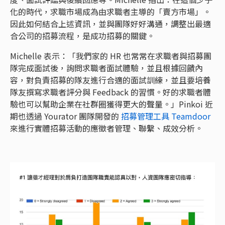
化的時代，求職市場成為由求職者主導的「賣方市場」。
因此如何結合上述資訊，並與團隊好好溝通，調整出最適
合公司的招募流程，是成功招募的關鍵。
Michelle 表示：「我們家的 HR 也常常在求職者與招募團
隊完成面試後，詢問求職者面試體驗，並且根據回饋內
容，對負責招募的隊友進行合適的面試訓練，並且要培養
隊友撰寫求職者評分與 Feedback 的習慣。好的求職者體
驗也可以幫助企業在社群圈獲得更大的聲量。」Pinkoi 近
期也透過 Yourator 團隊開發的
招募管理工具 Teamdoor
來進行實體招募活動的應徵者管理、聯繫、成效分析。