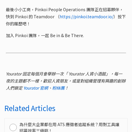
最後小小工商，Pinkoi People Operations 團隊正在招募夥伴，
快到 Pinkoi 的 Teamdoor （
https://pinkoi.teamdoor.io/
）投下
你的履歷吧！
加入 Pinkoi 團隊，一起 Be in & Be There.
Yourator 固定每個月會舉辦一次「 Yourator 人資小酒館」，每一
夜的主題都不一樣，歡迎人資朋友，或是對組織管理有興趣的創辦
人們鎖定
Yourator 官網
、
粉絲團
！
Related Articles
為什麼大企業都在用 ATS 應徵者追蹤系統？用對工具讓
招募效率三級跳！