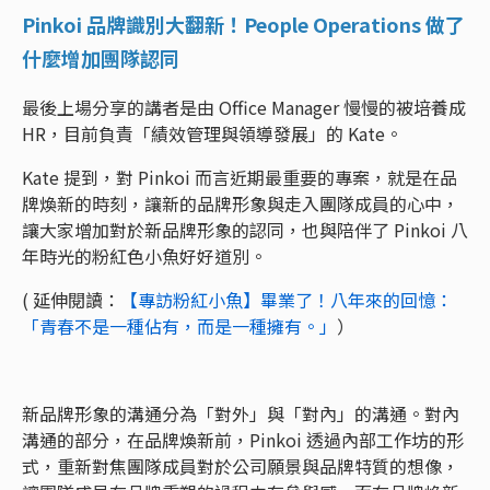
Pinkoi 品牌識別大翻新！People Operations 做了
什麼增加團隊認同
最後上場分享的講者是由 Office Manager 慢慢的被培養成
HR，目前負責「績效管理與領導發展」的 Kate。
Kate 提到，對 Pinkoi 而言近期最重要的專案，就是在品
牌煥新的時刻，讓新的品牌形象與走入團隊成員的心中，
讓大家增加對於新品牌形象的認同，也與陪伴了 Pinkoi 八
年時光的粉紅色小魚好好道別。
( 延伸閱讀：
【專訪粉紅小魚】畢業了！八年來的回憶：
「青春不是一種佔有，而是一種擁有。」
）
新品牌形象的溝通分為「對外」與「對內」的溝通。對內
溝通的部分，在品牌煥新前，Pinkoi 透過內部工作坊的形
式，重新對焦團隊成員對於公司願景與品牌特質的想像，