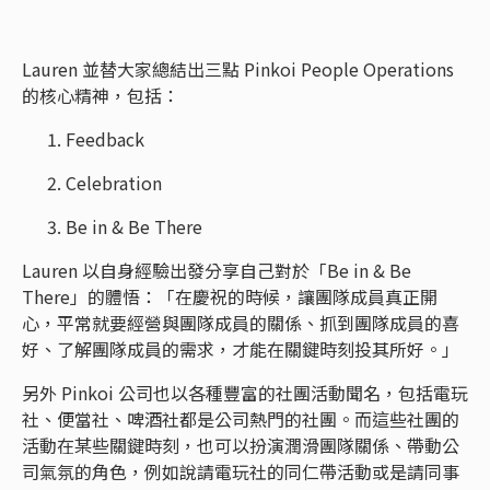
Lauren 並替大家總結出三點 Pinkoi People Operations
的核心精神，包括：
Feedback
Celebration
Be in & Be There
Lauren 以自身經驗出發分享自己對於「Be in & Be
There」的體悟：「在慶祝的時候，讓團隊成員真正開
心，平常就要經營與團隊成員的關係、抓到團隊成員的喜
好、了解團隊成員的需求，才能在關鍵時刻投其所好。」
另外 Pinkoi 公司也以各種豐富的社團活動聞名，包括電玩
社、便當社、啤酒社都是公司熱門的社團。而這些社團的
活動在某些關鍵時刻，也可以扮演潤滑團隊關係、帶動公
司氣氛的角色，例如說請電玩社的同仁帶活動或是請同事