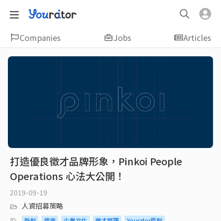
Companies
Jobs
Articles
打造優良徵才品牌形象，Pinkoi People
Operations 心法大公開！
2019-09-19
人資招募策略
新創
電商
企業文化
徵才管理
Yourator原創