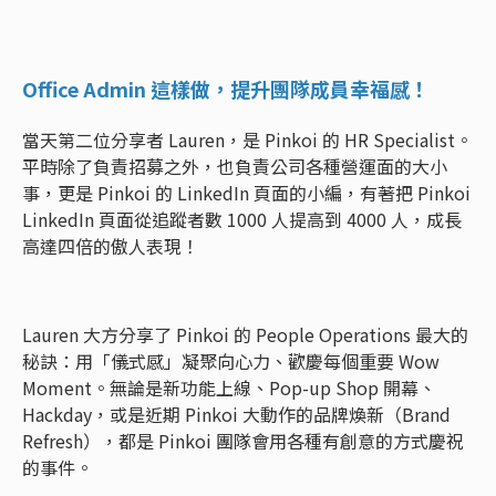
Office Admin 這樣做，提升團隊成員幸福感！
當天第二位分享者 Lauren，是 Pinkoi 的 HR Specialist。
平時除了負責招募之外，也負責公司各種營運面的大小
事，更是 Pinkoi 的 LinkedIn 頁面的小編，有著把 Pinkoi
LinkedIn 頁面從追蹤者數 1000 人提高到 4000 人，成長
高達四倍的傲人表現！
Lauren 大方分享了 Pinkoi 的 People Operations 最大的
秘訣：用「儀式感」凝聚向心力、歡慶每個重要 Wow
Moment。無論是新功能上線、Pop-up Shop 開幕、
Hackday，或是近期 Pinkoi 大動作的品牌煥新（Brand
Refresh），都是 Pinkoi 團隊會用各種有創意的方式慶祝
的事件。