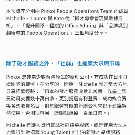
本次講座分別由 Pinkoi People Operations Team 的成員
Michelle、 Lauren 與 Kate 從「徵才專案管理與數據分
析」、「提升團隊幸福感的 Office Admin」與「品牌識別
翻新時的 People Operations 」三個角度分享。
除了徵才服務之外，「社群」也是廣大求職市場
Pinkoi 是非常少數台灣原生的新創公司，有成功在日本打
造團隊的範例。在分享的一開始，Michelle 就非常大方地
分享招募經驗：「日本的徵才服務收費非常貴，光是上架
費動輒就要幾十萬日幣，更別提還有刊登費，成功媒合費
等各式收費名目。對於銀彈有限的新創公司來說不建議貿
然使用，否則很容易一眨眼就燒掉一百萬日幣。」
Michelle 建議人資們嘗試社群招募服務，或是使用大型人
力銀行針對招募 Young Talent 推出的新徵才品牌服務