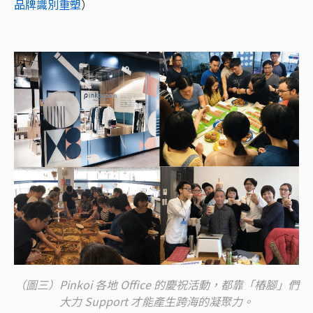
品牌識別重塑
）
（圖三）Pinkoi 各地 Office 的慶祝活動，都靠「樁腳」們
大力 Support 才能產生跨海的凝聚力。