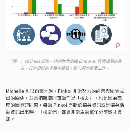
（圖一）Michelle 認為，透過教育訓練 Empower 負責招募的隊
友，打造更好的求職者體驗，是人資的重要工作。
Michelle 也很自豪地說，Pinkoi 非常努力的經營與團隊成
員的關係，並且把離職同事當作是「校友」，也是因為高
度的團隊認同感，每當 Pinkoi 有新的招募資訊或是招募活
動資訊出來時，「校友們」都會非常主動幫忙分享徵才資
訊。