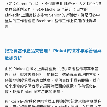
（如：Career Trek），不僅收費相對較低，人才特性也會
更適合新創公司。 另外 Michelle 也補充：日本的
Linkedin 上通常較多非常 Senior 的求職者，倒是很多中
堅型的工作者會把 Facebook 當作工作上使用的社群媒
體。
把招募當作產品來管理！ Pinkoi 的徵才專案管理與
數據分析
由於 Pinkoi 在徵才上非常重視「把求職者當作專案來管
理」與「徵才數據分析」的概念。透過專案管理的方式，
仔細地追蹤求職者應徵進度、提供良好求職者體驗，並向
前來應徵的求職者尋求招募流程面的反饋，作為優化依
據，都是 Pinkoi 絕不忽略的細節。
Pinkoi 向來會透過專案管理工具追蹤與記錄求職者應徵進
度、面試評鑑與後續回應等。Michelle 指出：在這個少子