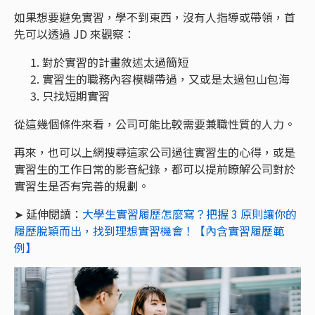
如果想要避免實習，學不到東西，沒有人指導或帶領，首
先可以透過 JD 來觀察：
對於實習的計畫敘述太過簡短
實習生的職務內容模糊帶過，又或是太過包山包海
只找短期實習
從這幾個條件來看，公司可能比較需要兼職性質的人力。
再來，也可以上網搜尋這家公司過往實習生的心得，或是
實習生的工作日常的影音紀錄，都可以提前瞭解公司對於
實習生是否有完善的規劃。
➤ 延伸閱讀：
大學生實習履歷怎麼寫？把握 3 原則讓你的
履歷脫穎而出，找到理想實習機會！【內含實習履歷範
例】