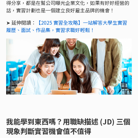
得分享，都是在幫公司曝光企業文化，如果有好好經營的
話，實習計劃也是一個建立良好雇主品牌的機會！
➤ 延伸閱讀：
【2025 實習全攻略】一站解答大學生實習
履歷、面試、作品集，實習求職好輕鬆！
我能學到東西嗎？用職缺描述 (JD) 三個
現象判斷實習機會值不值得