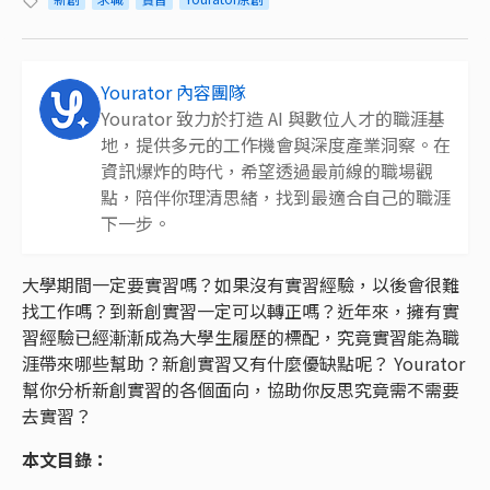
Yourator 內容團隊
Yourator 致力於打造 AI 與數位人才的職涯基
地，提供多元的工作機會與深度產業洞察。在
資訊爆炸的時代，希望透過最前線的職場觀
點，陪伴你理清思緒，找到最適合自己的職涯
下一步。
大學期間一定要實習嗎？如果沒有實習經驗，以後會很難
找工作嗎？到新創實習一定可以轉正嗎？近年來，擁有實
習經驗已經漸漸成為大學生履歷的標配，究竟實習能為職
涯帶來哪些幫助？新創實習又有什麼優缺點呢？ Yourator
幫你分析新創實習的各個面向，協助你反思究竟需不需要
去實習？
本文目錄：