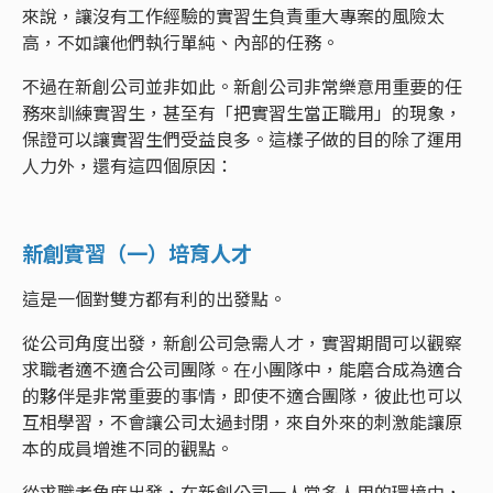
來說，讓沒有工作經驗的實習生負責重大專案的風險太
高，不如讓他們執行單純、內部的任務。
不過在新創公司並非如此。新創公司非常樂意用重要的任
務來訓練實習生，甚至有「把實習生當正職用」的現象，
保證可以讓實習生們受益良多。這樣子做的目的除了運用
人力外，還有這四個原因：
新創實習（一）培育人才
這是一個對雙方都有利的出發點。
從公司角度出發，新創公司急需人才，實習期間可以觀察
求職者適不適合公司團隊。在小團隊中，能磨合成為適合
的夥伴是非常重要的事情，即使不適合團隊，彼此也可以
互相學習，不會讓公司太過封閉，來自外來的刺激能讓原
本的成員增進不同的觀點。
從求職者角度出發，在新創公司一人當多人用的環境中，