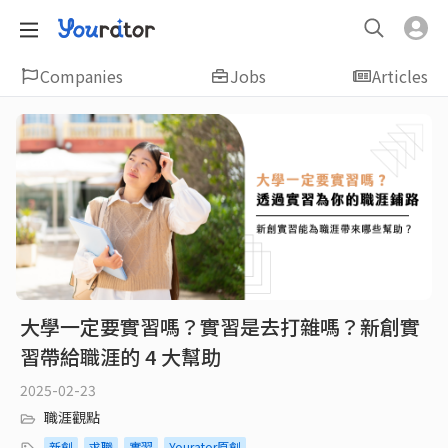
Companies
Jobs
Articles
大學一定要實習嗎？實習是去打雜嗎？新創實
習帶給職涯的 4 大幫助
2025-02-23
職涯觀點
新創
求職
實習
Yourator原創