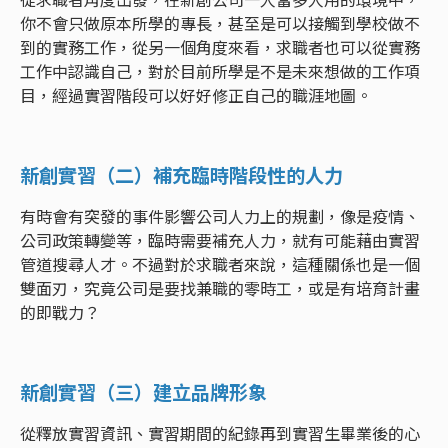
你不會只做原本所學的專長，甚至是可以接觸到學校做不
到的實務工作，從另一個角度來看，求職者也可以從實務
工作中認識自己，對於目前所學是不是未來想做的工作項
目，經過實習階段可以好好修正自己的職涯地圖。
新創實習（二）補充臨時階段性的人力
有時會有突發的事件影響公司人力上的規劃，像是疫情、
公司政策轉變等，臨時需要補充人力，就有可能藉由實習
管道搜尋人才。不過對於求職者來說，這種關係也是一個
雙面刃，究竟公司是要找兼職的零時工，或是有培育計畫
的即戰力？
新創實習（三）建立品牌形象
從釋放實習資訊、實習期間的紀錄再到實習生畢業後的心