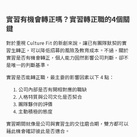
實習有機會轉正嗎？實習轉正職的4個關
鍵
對於重視 Culture Fit 的新創來說，讓已有團隊默契的實
習生轉正，可以降低招募的風險及教育成本。不過，關於
實習是否有機會轉正，個人能力固然影響公司判斷，卻不
是唯一的判斷基準。
實習是否能轉正職，最主要的影響因素以下 4 點：
公司內部是否有開相對應的職缺
人格特質與公司文化是否契合
團隊夥伴的評價
主動積極的態度
實習期間就像是公司與實習生的交往磨合期，雙方都可以
藉此機會確認彼此是否適合。