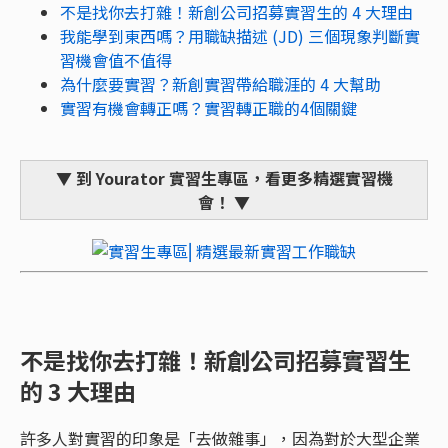
不是找你去打雜！新創公司招募實習生的 4 大理由
我能學到東西嗎？用職缺描述 (JD) 三個現象判斷實
習機會值不值得
為什麼要實習？新創實習帶給職涯的 4 大幫助
實習有機會轉正嗎？實習轉正職的4個關鍵
▼ 到 Yourator 實習生專區，看更多精選實習機
會！ ▼
不是找你去打雜！新創公司招募實習生
的 3 大理由
許多人對實習的印象是「去做雜事」，因為對於大型企業