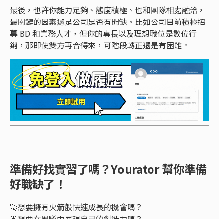
最後，也許你能力足夠、態度積極、也和團隊相處融洽，
最關鍵的因素還是公司是否有開缺。比如公司目前積極招
募 BD 和業務人才，但你的專長以及理想職位是數位行
銷，那即使雙方再合得來，可階段轉正還是有困難。
準備好找實習了嗎？Yourator 幫你準備
好職缺了！
🚀想要擁有火箭般快速成長的機會嗎？
🌟想要在團隊中展現自己的創造力嗎？