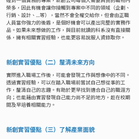
碰到一個實務的專案，新創公司每個人需要肩負的職物內
榮多，因此有機會讓你接觸到專案中不同的領域（企劃、
行銷、設計、...等），當然不會全權交給你，但會由正職
人員當你強力的後盾，是個好機會可以產出完整的實務作
品。如果未來想做的工作，與目前就讀的科系沒有直接關
係，擁有相關實習經驗，也能更容易說服人資錄取你。
新創實習優點（二）釐清未來方向
實際進入職場工作後，可能會發現工作與想像中的不同。
透過實習經驗，可以在踏入職場前嘗試自己想從事的工
作，釐清自己的志趣。有助於更早找到適合自己的職涯方
向；也能藉由實習發現自己能力尚不足的地方，趁在校期
間及早培養相關能力。
新創實習優點（三）了解產業面貌