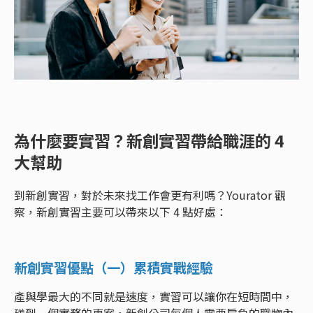
為什麼要實習？新創實習帶給職涯的 4
大幫助
到新創實習，對於未來找工作會更有利嗎？Yourator 觀
察，新創實習主要可以帶來以下 4 點好處：
新創實習優點（一）累積實戰經驗
產與學最大的不同就是速度，實習可以讓你在短時間中，