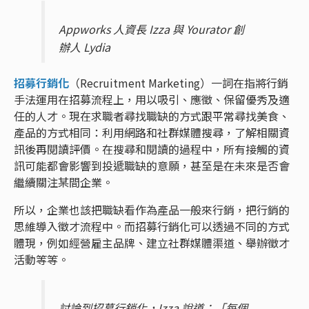
Appworks 人資長 Izza 與 Yourator 創
辦人 Lydia
招募行銷化
（Recruitment Marketing）一詞在指將行銷
手法運用在招募流程上，用以吸引、應徵、保留優秀及適
任的人才。現在求職者尋找職缺的方式跟平常尋找美食、
產品的方式相同：利用網路和社群媒體搜尋，了解相關資
訊後再閱讀評價。在搜尋和閱讀的過程中，所有接觸的資
訊可能都會影響到投遞職缺的意願，甚至是在未來是否會
繼續關注某間企業。
所以，企業也該把職缺看作為產品一般來行銷，把行銷的
思維導入徵才流程中。而招募行銷化可以透過不同的方式
體現，例如經營雇主品牌、建立社群媒體渠道、舉辦徵才
活動等等。
討論到招募行銷化，Izza 說道：「每個