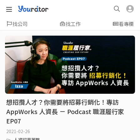
找公司
找工作
看專欄
想招攬人才？你需要將招募行銷化！專訪
AppWorks 人資長 － Podcast 職涯履行家
EP07
2021-02-26
人資招募策略