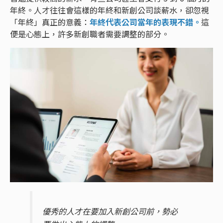
年終。人才往往會這樣的年終和新創公司談薪水，卻忽視
「年終」真正的意義：
年終代表公司當年的表現不錯。
這
便是心態上，許多新創職者需要調整的部分。
優秀的人才在要加入新創公司前，勢必