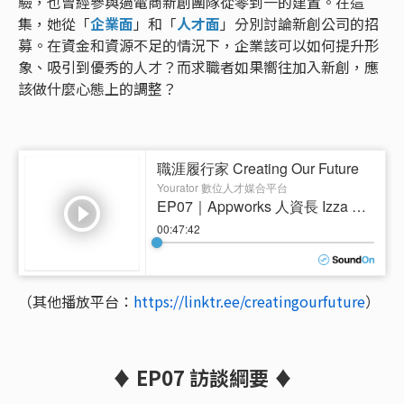
驗，也曾經參與過電商新創團隊從零到一的建置。在這
集，她從「
企業面
」和「
人才面
」分別討論新創公司的招
募。在資金和資源不足的情況下，企業該可以如何提升形
象、吸引到優秀的人才？而求職者如果嚮往加入新創，應
該做什麼心態上的調整？
（其他播放平台：
https://linktr.ee/creatingourfuture
）
♦ EP07 訪談綱要 ♦