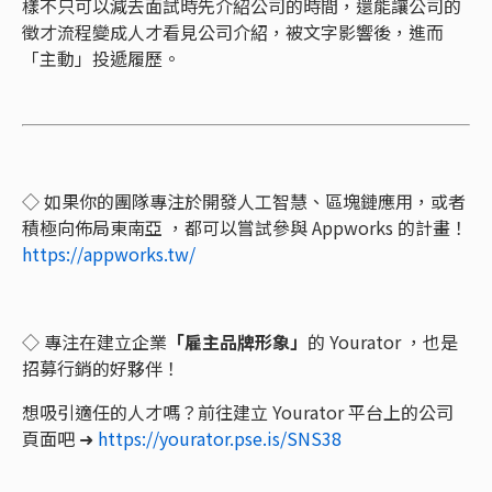
樣不只可以減去面試時先介紹公司的時間，還能讓公司的
徵才流程變成人才看見公司介紹，被文字影響後，進而
「主動」投遞履歷。
◇ 如果你的團隊專注於開發人工智慧、區塊鏈應用，或者
積極向佈局東南亞 ，都可以嘗試參與 Appworks 的計畫！
https://appworks.tw/
◇ 專注在建立企業
「雇主品牌形象」
的 Yourator ，也是
招募行銷的好夥伴！
想吸引適任的人才嗎？前往建立 Yourator 平台上的公司
頁面吧 ➜
https://yourator.pse.is/SNS38