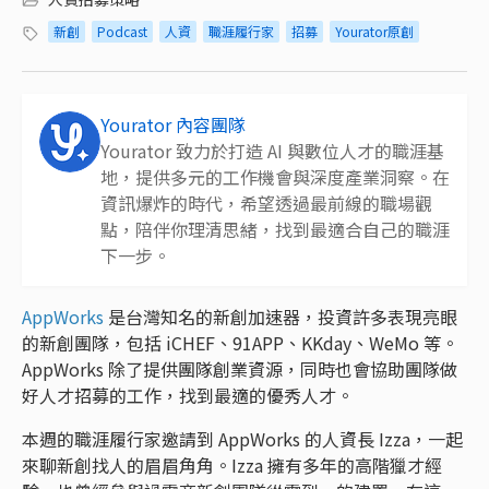
新創
Podcast
人資
職涯履行家
招募
Yourator原創
Yourator 內容團隊
Yourator 致力於打造 AI 與數位人才的職涯基
地，提供多元的工作機會與深度產業洞察。在
資訊爆炸的時代，希望透過最前線的職場觀
點，陪伴你理清思緒，找到最適合自己的職涯
下一步。
AppWorks
是台灣知名的新創加速器，投資許多表現亮眼
的新創團隊，包括 iCHEF、91APP、KKday、WeMo 等。
AppWorks 除了提供團隊創業資源，同時也會協助團隊做
好人才招募的工作，找到最適的優秀人才。
本週的職涯履行家邀請到 AppWorks 的人資長 Izza，一起
來聊新創找人的眉眉角角。Izza 擁有多年的高階獵才經