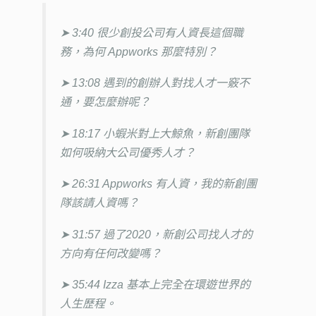
➤ 3:40 很少創投公司有人資長這個職
務，為何 Appworks 那麼特別？
➤ 13:08 遇到的創辦人對找人才一竅不
通，要怎麼辦呢？
➤ 18:17 小蝦米對上大鯨魚，新創團隊
如何吸納大公司優秀人才？
➤ 26:31 Appworks 有人資，我的新創團
隊該請人資嗎？
➤ 31:57 過了2020，新創公司找人才的
方向有任何改變嗎？
➤ 35:44 Izza 基本上完全在環遊世界的
人生歷程。