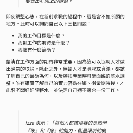
要做出心態上的調整。
即使調整心態，在新創求職的過程中，還是會不如所願的
地方。此時可以詢問自己以下三個問題：
我的工作目標是什麼？
我對工作的期待是什麼？
我擁有什麼籌碼？
釐清在工作方面的期待非常重要，因為這可以協助人才做
出適當的取捨。除此之外，無論人才是資深或資淺，都該
了解自己的籌碼為何，以及轉換產業時可能面臨的薪水調
整。唯有確實了解自己的實力落點在哪、衡量期待後，才
能跟老闆好好談薪水，並決定自己適不適合一份工作。
Izza 表示：「每個人都該培養的是如何
『取』和『捨』的能力，衡量眼前的機