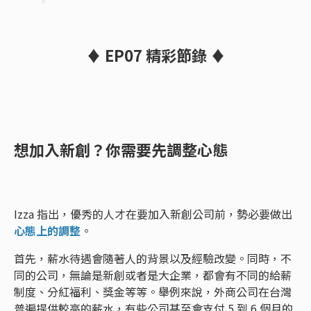
♦ EP07 精彩節錄 ♦
想加入新創？你需要先調整心態
Izza 指出，優秀的人才在要加入新創公司前，勢必要做出
心態上的調整
。
首先，薪水待遇會隨著人的背景以及經驗改變。同時，不
同的公司，無論是新創或者是大企業，都會有不同的給薪
制度、分紅福利、獎金等等。舉例來說，外商公司在台灣
普遍提供較高的薪水，有些公司甚至會支付 5 到 6 個月的