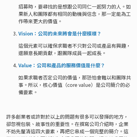
招募時，要尋找的是想跟公司同仁一起努力的人。如
果新人和團隊都有相同的動機與信念，那一定能為工
作帶來更大的價值。
Vision：公司的未來將會是什麼模樣？
這個元素可以確保求職者不只對公司或產品有興趣，
還願意長期貢獻，跟團隊成員一起成長。
Value：公司和產品的服務價值是什麼？
如果求職者否定公司的價值，那恐怕會難以和團隊共
事。所以，核心價值（core value）是公司簡介的必
備要素。
許多創業者或許對於以上的問題有很多可以發揮的地方，
卻忽視包裝、故事性的重要性。在撰寫公司介紹時，企業
不妨先釐清這四大要素，再把它串成一個完整的簡介。這