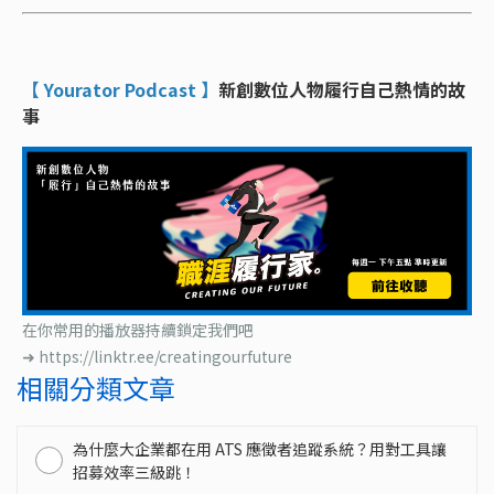
【 Yourator Podcast 】
新創數位人物履行自己熱情的故
事
在你常用的播放器持續鎖定我們吧
➜
https://linktr.ee/creatingourfuture
相關分類文章
為什麼大企業都在用 ATS 應徵者追蹤系統？用對工具讓
招募效率三級跳！