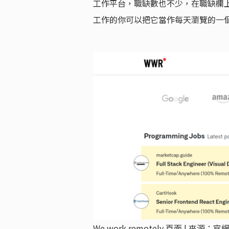
工作平台，職缺數也不少，在職缺欄
工作的你可以把它當作每天瀏覽的一
We work remotely 頁面 | 來源：官