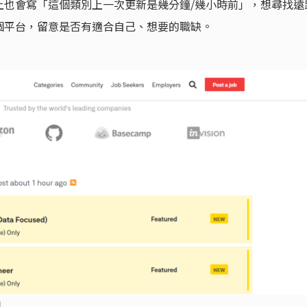
上也會寫「這個類別上一次更新是幾分鐘/幾小時前」，想尋找遠
個平台，留意是否有適合自己、想要的職缺。
網