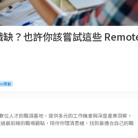
？也許你該嘗試這些 Remote 
tor原創
 AI 與數位人才的職涯基地，提供多元的工作機會與深度產業洞察。
透過最前線的職場觀點，陪伴你理清思緒，找到最適合自己的職