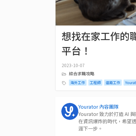
想找在家工作的職缺
平台！
2023-10-07
綜合求職攻略
海外工作
工程師
遠距工作
Youra
Yourator 內容團隊
Yourator 致力於打造
在資訊爆炸的時代，希望
涯下一步。