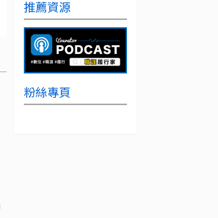
推薦資源
粉絲專頁
端