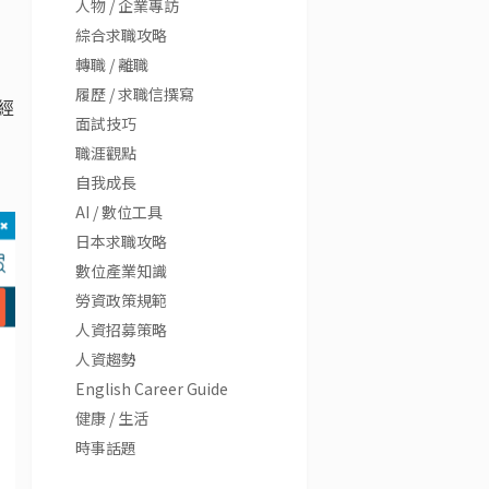
人物 / 企業專訪
綜合求職攻略
轉職 / 離職
履歷 / 求職信撰寫
經
面試技巧
職涯觀點
自我成長
AI / 數位工具
日本求職攻略
數位產業知識
勞資政策規範
人資招募策略
人資趨勢
English Career Guide
健康 / 生活
時事話題