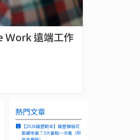
Ｗork 遠端工作
熱門文章
【2026履歷範本】履歷模板可
1
能藏地雷？3大雷點一次看（附
改良模板）