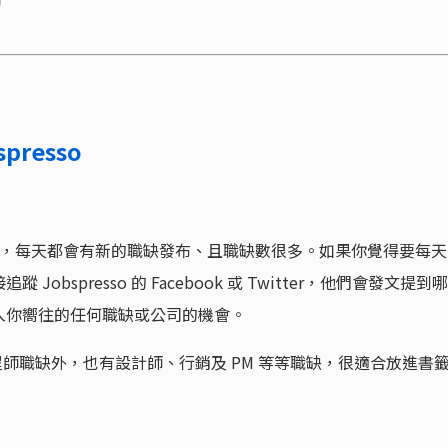
spresso
職缺看板，每天都會有新的職缺發布、且職缺數很多。如果你覺得要每天
bspresso 的 Facebook 或 Twitter，他們會發文提到哪
入你嚮往的任何職缺或公司的機會。
量的工程師職缺外，也有設計師、行銷及 PM 等等職缺，很適合放進書