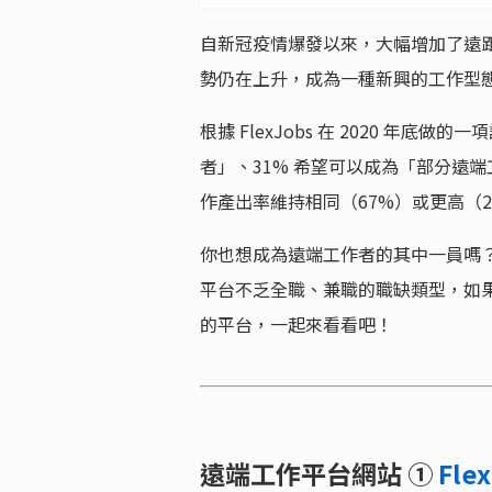
自新冠疫情爆發以來，大幅增加了遠距工
勢仍在上升，成為一種新興的工作型
根據 FlexJobs 在 2020 年
者」、31% 希望可以成為「部分遠端工
作產出率維持相同（67%）或更高（2
你也想成為遠端工作者的其中一員嗎？Y
平台不乏全職、兼職的職缺類型，如
的平台，一起來看看吧！
遠端工作平台網站 ①
Fle