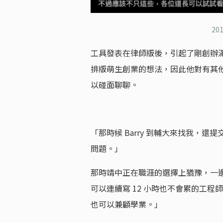
2
工具發表在律師版後，引起了剛創辦滿一年的
排版萌生創業的想法，因此他對有其
以碰面聊聊。
「那時候 Barry 到輔大來找我，還提
問題。」
那時靖中正在職涯的選擇上猶豫，一邊
可以連續寫 12 小時也不會累的工
也可以兼顧學業。」