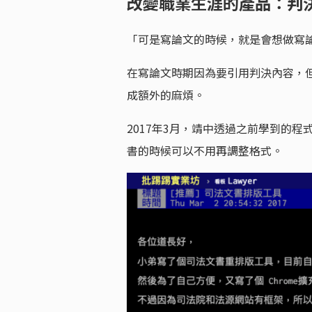
改變職業生涯的產品：判
「可是寫論文的時候，就是會想做寫
在寫論文時期因為要引用判決內容，
成額外的麻煩。
2017年3月，靖中透過之前學到的程
書的時候可以不用再調整格式。