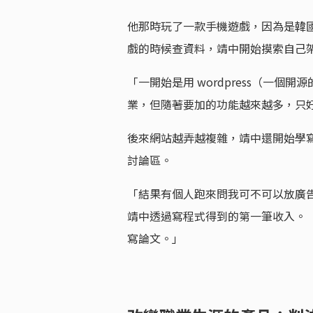
他那時玩了一款手機遊戲，因為是韓
戲的時候查資料，靖中開始摸索自己
「一開始是用 wordpress（一個開
業，但隨著要加的功能越來越多，只好開始
後來網站越弄越複雜，靖中還開始學
討論區。
「結果有個人跑來問我可不可以放廣
靖中透過寫程式得到的第一筆收入。
寫論文。」