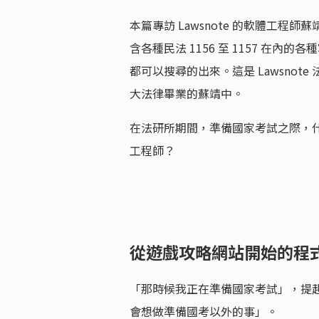
本篇專訪 Lawsnote 的軟體工程師蘇靖
含各種民法 1156 至 1157 在內
都可以搜尋的出來。這是 Lawsnot
大法律畢業的蘇靖中。
在法研所期間，準備國家考試之際，
工程師？
從遊戲攻略網站開始的程
「那時候我正在準備國家考試」，提
會想做準備國考以外的事」。