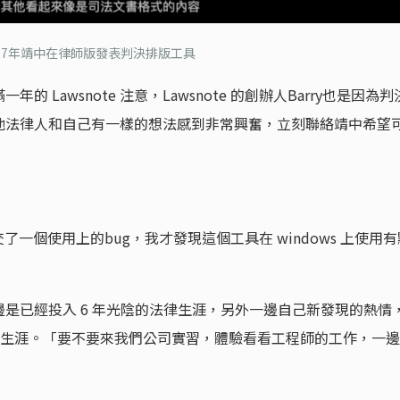
017年靖中在律師版發表
判決排版工具
 Lawsnote 注意，Lawsnote 的創辦人Barry也是因為判
他法律人和自己有一樣的想法感到非常興奮，立刻聯絡靖中希望
交了一個使用上的bug，我才發現這個工具在 windows 上使用有
是已經投入 6 年光陰的法律生涯，另外一邊自己新發現的熱情
程師生涯。「要不要來我們公司實習，體驗看看工程師的工作，一邊