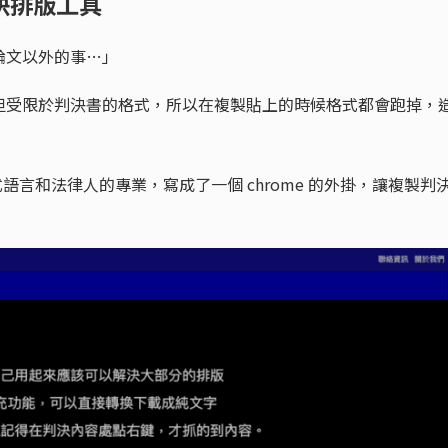
決排版工具
論文以外的事…」
但受限於判決書的格式，所以在複製貼上的時候格式都會跑掉，
式語言和法律人的專業，寫成了一個 chrome 的外掛，讓複製判