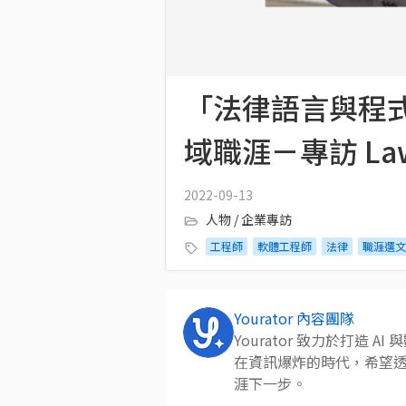
「法律語言與程
域職涯－專訪 La
2022-09-13
人物 / 企業專訪
工程師
軟體工程師
法律
職涯選文
Yourator 內容團隊
Yourator 致力於打造
在資訊爆炸的時代，希望
涯下一步。