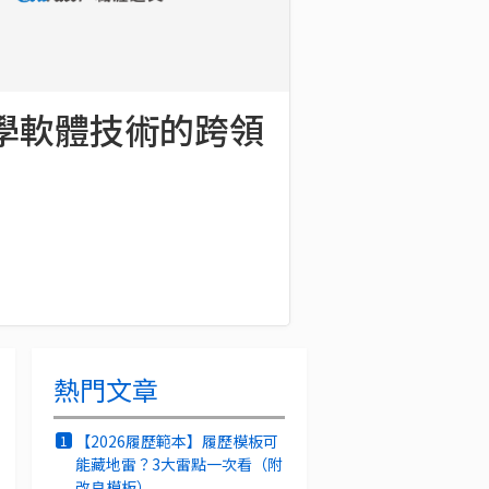
學軟體技術的跨領
熱門文章
【2026履歷範本】履歷模板可
1
能藏地雷？3大雷點一次看（附
改良模板）