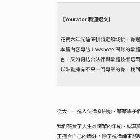
【Yourator 職涯選文】
花費六年光陰深耕特定領域後，你
本篇內容專訪 Lawsnote 團隊
言，又如何結合法律與軟體技術這兩門
以鼓勵擁有不只一門專業的你，找
從大一一進入法律系開始，莘莘學子
我們花費了人生最精華的年紀，認真
正適合自己的職涯。除了進律師事務