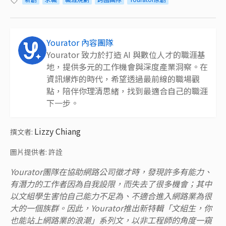
Yourator 內容團隊
Yourator 致力於打造 AI 與數位人才的職涯基
地，提供多元的工作機會與深度產業洞察。在
資訊爆炸的時代，希望透過最前線的職場觀
點，陪伴你理清思緒，找到最適合自己的職涯
下一步。
Lizzy Chiang
撰文者:
圖片提供者: 許詮
Yourator團隊在協助網路公司徵才時，發現許多有能力、
有潛力的工作者因為自我設限，而失去了很多機會；其中
以文組學生害怕自己能力不足為、不適合進入網路業為很
大的一個族群。因此，Yourator推出新特輯「文組生，你
也能站上網路業的浪潮」系列文，以非工程師的角度一窺