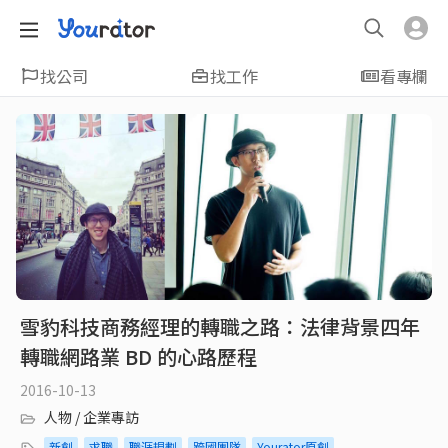
找公司
找工作
看專欄
雪豹科技商務經理的轉職之路：法律背景四年
轉職網路業 BD 的心路歷程
2016-10-13
人物 / 企業專訪
新創
求職
職涯規劃
跨國團隊
Yourator原創