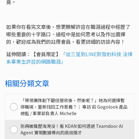
竟。
如果你在看完文章後，想更瞭解許詮在職涯過程中經歷了
哪些重要的十字路口、過程中是如何思考以及作出選擇
的，歡迎成為我們的註冊會員，看更詳細的訪談內容！
延伸閱讀：【會員限定】
「從三星到LINE到雪豹科技 法律
系畢業生許詮的網路職涯」
相關分類文章
「帶領團隊創下翻倍營收後，然後呢？」她為何選擇暫
停職場，重新找回工作意義？｜ 專訪 前 Gogolook 產品
總監 / 事業部負責人 Michelle
別再被履歷海淹沒！看 KDAN 如何透過 Teamdoor AI
Agent 實現數據導向的高效徵才