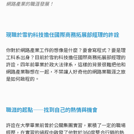
網路產業的職涯發展！
現職於雪豹科技擔任國際商務拓展部經理的許詮
你對於網路產業工作的想像是什麼？要會寫程式？要是理
工科系出身？目前於雪豹科技擔任國際商務拓展部經理的
許詮，四年前畢業於政大法律系，這樣的背景很難把他和
網路產業聯想在一起，不禁讓人好奇他的網路業職涯之旅
是如何啟程的。
職涯的起點——找到自己的熱情與機會
許詮在大學畢業前曾於公關集團實習，累積了一定的職場
經歷，在實習的過程中啟發了他對於360度整合行銷的熱