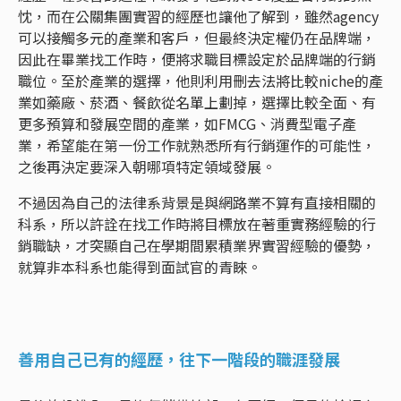
忱，而在公關集團實習的經歷也讓他了解到，雖然agency
可以接觸多元的產業和客戶，但最終決定權仍在品牌端，
因此在畢業找工作時，便將求職目標設定於品牌端的行銷
職位。至於產業的選擇，他則利用刪去法將比較niche的產
業如藥廠、菸酒、餐飲從名單上劃掉，選擇比較全面、有
更多預算和發展空間的產業，如FMCG、消費型電子產
業，希望能在第一份工作就熟悉所有行銷運作的可能性，
之後再決定要深入朝哪項特定領域發展。
不過因為自己的法律系背景是與網路業不算有直接相關的
科系，所以許詮在找工作時將目標放在著重實務經驗的行
銷職缺，才突顯自己在學期間累積業界實習經驗的優勢，
就算非本科系也能得到面試官的青睞。
善用自己已有的經歷，往下一階段的職涯發展