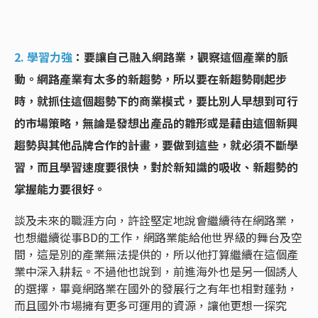
2. 學習力強
：要讓自己融入網路業，觀察這個產業的脈
動。網路產業有太多的新趨勢，所以要在新趨勢剛起步
時，就抓住這個趨勢下的商業模式，要比別人早想到可行
的市場策略，無論是發想出產品的雛形或是藉由這個新興
趨勢與其他品牌合作的計畫，要做到這些，就必須不斷學
習，而且學習速度要很快，對於新知識的吸收、新趨勢的
掌握能力要很好。
談及未來的職涯方向，許詮堅定地說會繼續待在網路業，
也想繼續從事BD的工作，網路業能給他世界級的舞台及空
間，這是別的產業無法提供的，所以他打算繼續在這個產
業中深入耕耘。不過他也說到，前進海外也是另一個誘人
的選擇，畢竟網路業在國外的發展行之有年也相對蓬勃，
而且國外市場擁有更多可運用的資源，讓他更想一探究