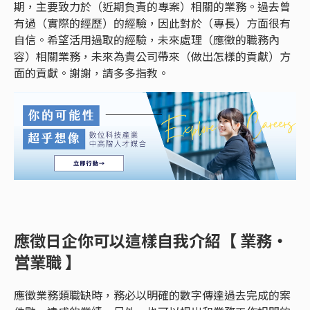
期，主要致力於（近期負責的專案）相關的業務。過去曾
有過（實際的經歷）的經驗，因此對於（專長）方面很有
自信。希望活用過取的經驗，未來處理（應徵的職務內
容）相關業務，未來為貴公司帶來（做出怎樣的貢獻）方
面的貢獻。謝謝，請多多指教。
應徵日企你可以這樣自我介紹【 業務・
営業職 】
應徵業務類職缺時，務必以明確的數字傳達過去完成的案