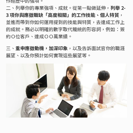
作經歷中的強項。
二、列舉你的專業強項、成就。從第一點做延伸，
列舉 2-
3 項你與應徵職缺「高度相關」的工作技能、個人特質
，
並進而帶到你如何運用提到的技能與特質，去達成工作上
的成就。務必以明確的數字取代籠統的形容詞，例如：簽
約Ｏ位客戶、達成ＯＯ萬業績。
三、
重申應徵動機，加深印象
，以及告訴面試官你的職涯
展望、以及你預計如何實現這些展望等。