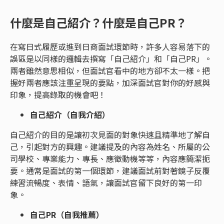
什麼是自己紹介？什麼是自己PR？
在寫日式履歷或進到日商面試環節時，許多人容易落下的
誤區是以同樣的邏輯去撰寫「自己紹介」和「自己PR」。
兩者雖然意思相似，但面試官看中的地方卻不太一樣。把
握好兩者應該注重呈現的要點，加深面試官對你的好感與
印象，提高錄取的機會吧！
自己紹介（自我介紹）
自己紹介的目的是讓初次見面的對象快速且精準地了解自
己，引起對方的興趣。建議提及的內容為姓名、所屬的公
司學校、專業能力、專長、應徵動機等等，內容應簡潔扼
要。通常是面試的第一個環節，建議面試前對著鏡子反覆
練習流暢度、表情、語氣，讓面試官留下良好的第一印
象。
自己PR（自我推薦）