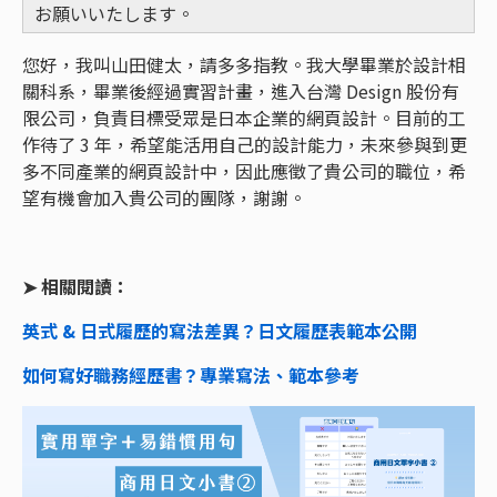
お願いいたします。
您好，我叫山田健太，請多多指教。我大學畢業於設計相
關科系，畢業後經過實習計畫，進入台灣 Design 股份有
限公司，負責目標受眾是日本企業的網頁設計。目前的工
作待了 3 年，希望能活用自己的設計能力，未來參與到更
多不同產業的網頁設計中，因此應徵了貴公司的職位，希
望有機會加入貴公司的團隊，謝謝。
➤ 相關閱讀：
英式 & 日式履歷的寫法差異？日文履歷表範本公開
如何寫好職務經歷書？專業寫法、範本參考