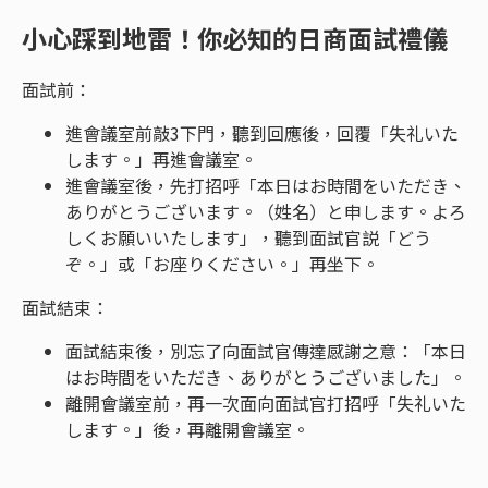
小心踩到地雷！你必知的日商面試禮儀
面試前：
進會議室前敲3下門，聽到回應後，回覆「失礼いた
します。」再進會議室。
進會議室後，先打招呼「本日はお時間をいただき、
ありがとうございます。（姓名）と申します。よろ
しくお願いいたします」，聽到面試官説「どう
ぞ。」或「お座りください。」再坐下。
面試結束：
面試結束後，別忘了向面試官傳達感謝之意：「本日
はお時間をいただき、ありがとうございました」。
離開會議室前，再一次面向面試官打招呼「失礼いた
します。」後，再離開會議室。