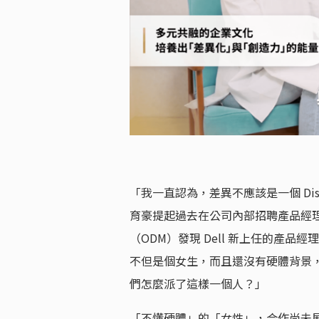
「我一直認為，差異不應該是一個 Dis
育豪提起過去在公司內部招聘產品經
（ODM）發現 Dell 新上任的產
不但是個女生，而且還沒有硬體背景
們怎麼派了這樣一個人？」
「不懂硬體」的「女性」，合作尚未