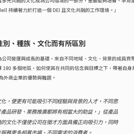
當多元共融的文化成為公司環境的一部分，是最能夠培養、孕育
ll 持續著力於打造一個 DEI 且文化共融的工作環境。」
性別、種族、文化而有所區別
為公司營運與成長的基礎，來自不同地域、文化、背景的成員齊
 180 多個地區，如何使其在共同的信念與目標之下，帶著自身
可視為外商企業的優勢與難題。
文化，便更有可能吸引不同經驗與背景的人才，不同思
於產品研發、業務推廣都將有相當大的助益，」從產品
融的文化不僅使公司在徵才方面具備正向吸引力，同時
以服務更多相異市場、不同需求的消費者。