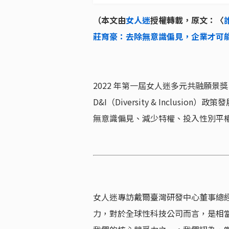
（本文由
女人迷
授權轉載，原文：〈
莊育豪：去除無意識偏見，企業才可
2022 年第一屆女人迷多元共融願景獎
D&I（Diversity & Inclus
無意識偏見、減少特權、投入性別平權
女人迷專訪戴爾臺灣研發中心董事總經理
力，對於全球性科技公司而言，是相當