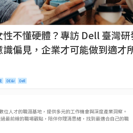
性不懂硬體？專訪 Dell 臺灣
意識偏見，企業才可能做到適才
見
DE&I
Dell
 AI 與數位人才的職涯基地，提供多元的工作機會與深度產業洞察。
透過最前線的職場觀點，陪伴你理清思緒，找到最適合自己的職