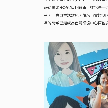
莊育豪如今說起這個故事，雖說是一
平，「實力會說話嘛，後來事實證明，
年的時候已經成為台灣研發中心兩位