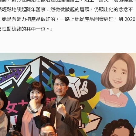
派輕鬆地談起陳年舊事，然微微皺起的眉頭，仍顯出他的忿忿不
她是有能力把產品做好的，一路上她從產品開發經理，到 2020
女性副總裁的其中一位。」