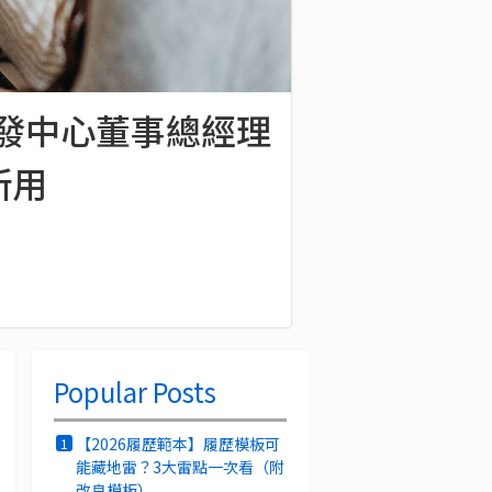
研發中心董事總經理
所用
Popular Posts
【2026履歷範本】履歷模板可
1
能藏地雷？3大雷點一次看（附
改良模板）