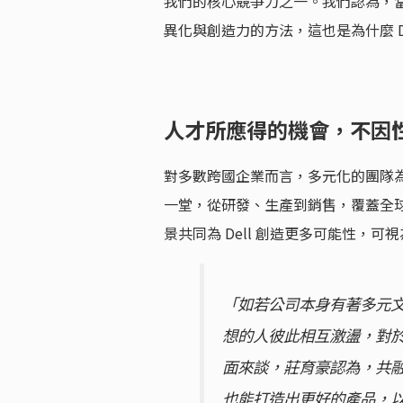
我們的核心競爭力之一。我們認為，
異化與創造力的方法，這也是為什麼 De
人才所應得的機會，不因
對多數跨國企業而言，多元化的團隊
一堂，從研發、生產到銷售，覆蓋全球
景共同為 Dell 創造更多可能性，
「如若公司本身有著多元
想的人彼此相互激盪，對
面來談，莊育豪認為，共
也能打造出更好的產品，