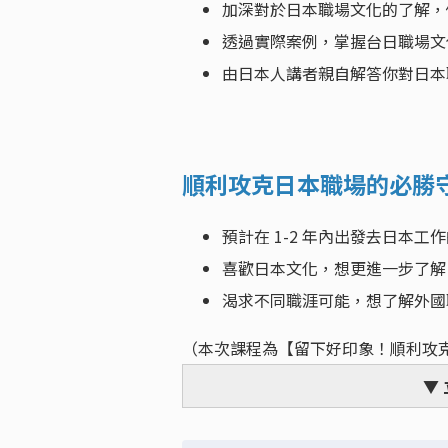
加深對於日本職場文化的了解，
透過實際案例，掌握台日職場文
由日本人講者親自解答你對日本
順利攻克日本職場的必勝
預計在 1-2 年內出發去日本工
喜歡日本文化，想更進一步了解
渴求不同職涯可能，想了解外國
（本次課程為【留下好印象！順利攻克日
▼