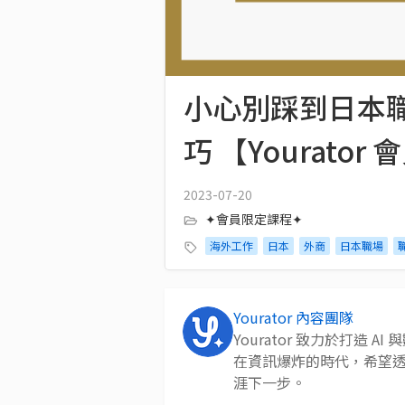
小心別踩到日本
巧 【Yourato
2023-07-20
✦會員限定課程✦
海外工作
日本
外商
日本職場
Yourator 內容團隊
Yourator 致力於打造
在資訊爆炸的時代，希望
涯下一步。