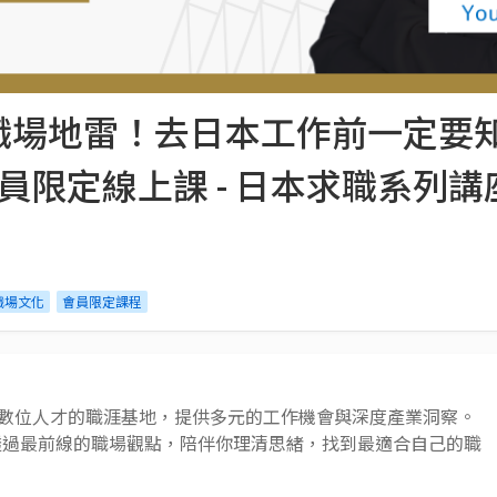
職場地雷！去日本工作前一定要
r 會員限定線上課 - 日本求職系列
職場文化
會員限定課程
 AI 與數位人才的職涯基地，提供多元的工作機會與深度產業洞察。
透過最前線的職場觀點，陪伴你理清思緒，找到最適合自己的職