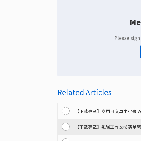
Me
Please sign
Related Articles
【下載專區】商用日文單字小書 Vol
【下載專區】離職工作交接清單範