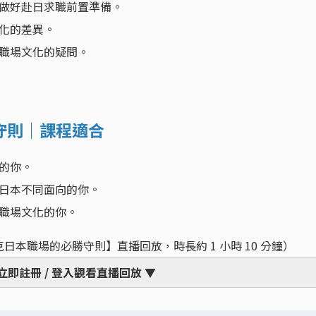
做好赴日求職前置準備。
化的差異。
職場文化的疑問。
守則｜課程適合
作的你。
日本不同面向的你。
職場文化的你。
本職場的必勝守則】直播回放，時長約 1 小時 10 分鐘）
 立即註冊 / 登入觀看直播回放 ▼