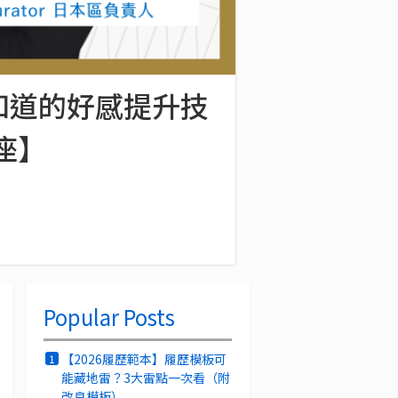
知道的好感提升技
講座】
Popular Posts
【2026履歷範本】履歷模板可
1
能藏地雷？3大雷點一次看（附
改良模板）