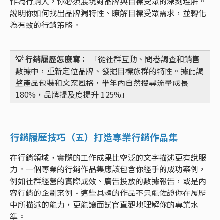
作為行銷人，你必須展現對品牌與目標受眾的深刻理解。
說明你如何找出品牌獨特性、瞭解目標受眾需求，並轉化
為有效的行銷策略。
💡 行銷履歷怎麼寫：
「從社群互動、問卷調查和銷售
數據中，重新定位品牌、發掘目標族群的特性。據此調
整產品包裝和文案風格，半年內自然搜尋流量成長
180%，品牌提及度提升 125%」
行銷履歷技巧（五）打造專業行銷作品集
在行銷領域，實際的工作成果比空泛的文字描述更有說服
力。一個專業的行銷作品集應該包含你經手的成功案例，
例如社群經營的實際成效、廣告投放的數據報告，或是內
容行銷的企劃案例。這些具體的作品不只能佐證你在履歷
中所描述的能力，更能讓面試官直觀地理解你的專業水
準。