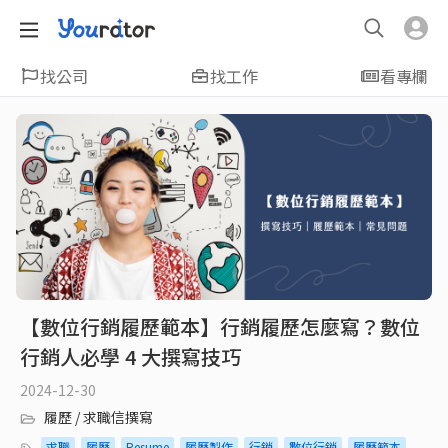
找公司
找工作
看專欄
【數位行銷履歷範本】行銷履歷怎麼寫？數位
行銷人必學 4 大撰寫技巧
2024-12-30
履歷 / 求職信撰寫
求職
履歷
Resume
履歷製作
行銷
數位行銷
履歷範本