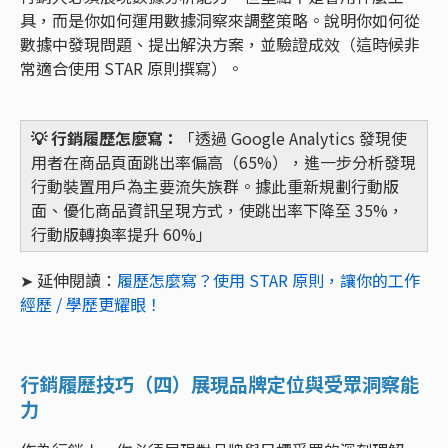
具，而是你如何運用數據洞察來調整策略。說明你如何從
數據中發現問題、提出解決方案，並驗證成效（這時候非
常適合使用 STAR 原則撰寫）。
💡 行銷履歷怎麼寫：
「透過 Google Analytics 發現使
用者在商品頁面跳出率偏高（65%），進一步分析發現
行動裝置用戶為主要流失族群。據此重新規劃行動版
面、優化商品資訊呈現方式，使跳出率下降至 35%，
行動版轉換率提升 60%」
➤ 延伸閱讀：
履歷怎麼寫？使用 STAR 原則，讓你的工作
經歷 / 學歷更耀眼！
行銷履歷技巧（四）展現品牌定位與受眾洞察能
力