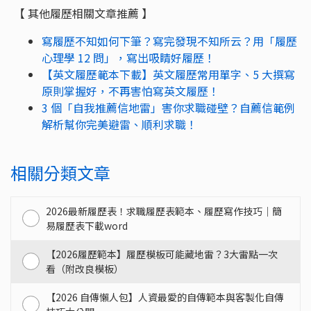
【 其他履歷相關文章推薦 】
寫履歷不知如何下筆？寫完發現不知所云？用「履歷
心理學 12 問」，寫出吸睛好履歷！
【英文履歷範本下載】英文履歷常用單字、5 大撰寫
原則掌握好，不再害怕寫英文履歷！
3 個「自我推薦信地雷」害你求職碰壁？自薦信範例
解析幫你完美避雷、順利求職！
相關分類文章
2026最新履歷表！求職履歷表範本、履歷寫作技巧｜簡
易履歷表下載word
【2026履歷範本】履歷模板可能藏地雷？3大雷點一次
看（附改良模板）
【2026 自傳懶人包】人資最愛的自傳範本與客製化自傳