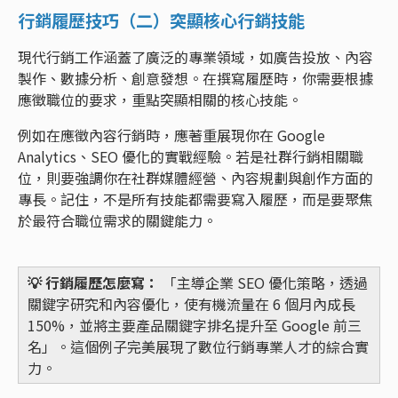
行銷履歷技巧（二）突顯核心行銷技能
現代行銷工作涵蓋了廣泛的專業領域，如廣告投放、內容
製作、數據分析、創意發想。在撰寫履歷時，你需要根據
應徵職位的要求，重點突顯相關的核心技能。
例如在應徵內容行銷時，應著重展現你在 Google
Analytics、SEO 優化的實戰經驗。若是社群行銷相關職
位，則要強調你在社群媒體經營、內容規劃與創作方面的
專長。記住，不是所有技能都需要寫入履歷，而是要聚焦
於最符合職位需求的關鍵能力。
💡 行銷履歷怎麼寫：
「主導企業 SEO 優化策略，透過
關鍵字研究和內容優化，使有機流量在 6 個月內成長
150%，並將主要產品關鍵字排名提升至 Google 前三
名」。這個例子完美展現了數位行銷專業人才的綜合實
力。