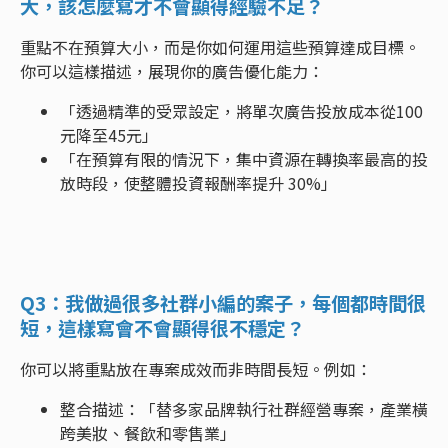
大，該怎麼寫才不會顯得經驗不足？
重點不在預算大小，而是你如何運用這些預算達成目標。
你可以這樣描述，展現你的廣告優化能力：
「透過精準的受眾設定，將單次廣告投放成本從100
元降至45元」
「在預算有限的情況下，集中資源在轉換率最高的投
放時段，使整體投資報酬率提升 30%」
Q3：我做過很多社群小編的案子，每個都時間很
短，這樣寫會不會顯得很不穩定？
你可以將重點放在專案成效而非時間長短。例如：
整合描述：「替多家品牌執行社群經營專案，產業橫
跨美妝、餐飲和零售業」