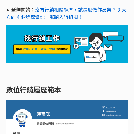
➤ 延伸閱讀：
沒有行銷相關經歷，該怎麼做作品集？ 3 大
方向 4 個步驟幫你一腳踏入行銷圈！
數位行銷履歷範本