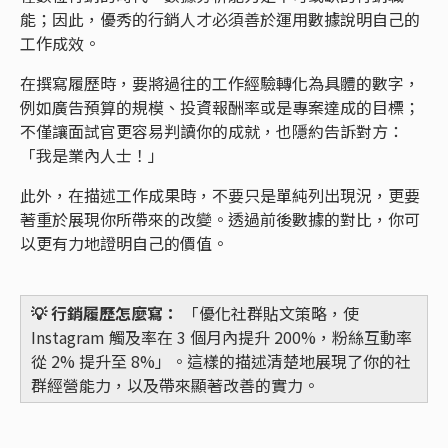
能；因此，優秀的行銷人才必須善於運用數據說明自己的
工作成效。
在撰寫履歷時，要將過往的工作經驗轉化為具體的數字，
例如廣告預算的規模、投資報酬率或是專案達成的目標；
不僅讓面試官更容易判讀你的成就，也隱約告訴對方：
「我是業內人士！」
此外，在描述工作成果時，不要只是單純列出現況，更要
著重於展現你所帶來的改變。透過前後數據的對比，你可
以更有力地證明自己的價值。
💡 行銷履歷怎麼寫：
「優化社群貼文策略，使
Instagram 觸及率在 3 個月內提升 200%，粉絲互動率
從 2% 提升至 8%」。這樣的描述清楚地展現了你的社
群經營能力，以及帶來顯著改善的實力。