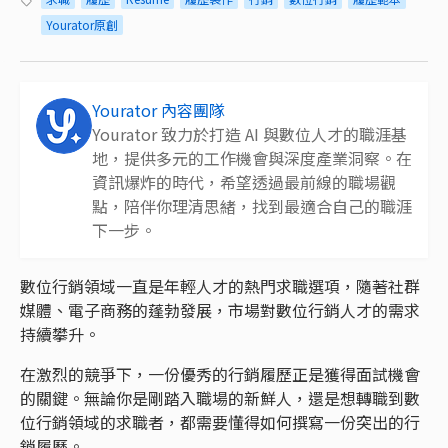
Yourator原創
Yourator 內容團隊
Yourator 致力於打造 AI 與數位人才的職涯基
地，提供多元的工作機會與深度產業洞察。在
資訊爆炸的時代，希望透過最前線的職場觀
點，陪伴你理清思緒，找到最適合自己的職涯
下一步。
數位行銷領域一直是年輕人才的熱門求職選項，隨著社群
媒體、電子商務的蓬勃發展，市場對數位行銷人才的需求
持續攀升。
在激烈的競爭下，一份優秀的行銷履歷正是獲得面試機會
的關鍵。無論你是剛踏入職場的新鮮人，還是想轉職到數
位行銷領域的求職者，都需要懂得如何撰寫一份突出的行
銷履歷。