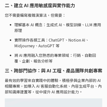
二、建立 AI 應用敏感度與實作能力
您不需要編寫複雜演算法，但需要：
理解基本 AI 概念：生成式 AI、模型訓練、LLM 應用
原理
實際操作各類工具：ChatGPT、Notion AI、
Midjourney、AutoGPT 等
將 AI 應用融入您熟悉的專業領域：行銷、自動回
覆、企劃、報告分析等
三、跨部門協作：與 AI 工程、產品團隊共創專案
最有效的學習來自實踐中的體驗，積極參與企業內部的 AI
相關專案，如導入 AI 客服自動化系統、內容生成平台、內
部知識庫建置等，從中提升 AI 應用設計能力。