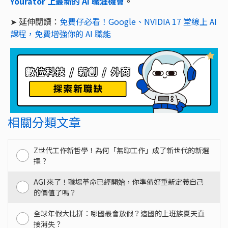
Yourator 上最新的 AI 職涯機會
。
➤ 延伸閱讀：
免費仔必看！Google、NVIDIA 17 堂線上 AI
課程，免費增強你的 AI 職能
相關分類文章
Z世代工作新哲學！為何「無聊工作」成了新世代的新選
擇？
AGI 來了！職場革命已經開始，你準備好重新定義自己
的價值了嗎？
全球年假大比拼：哪國最會放假？這國的上班族夏天直
接消失？