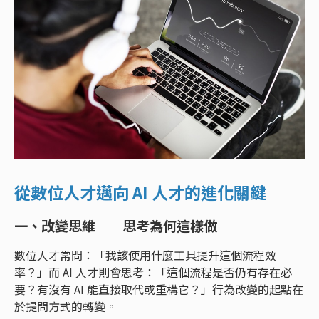
從數位人才邁向 AI 人才的進化關鍵
一、改變思維──思考為何這樣做
數位人才常問：「我該使用什麼工具提升這個流程效
率？」而 AI 人才則會思考：「這個流程是否仍有存在必
要？有沒有 AI 能直接取代或重構它？」行為改變的起點在
於提問方式的轉變。