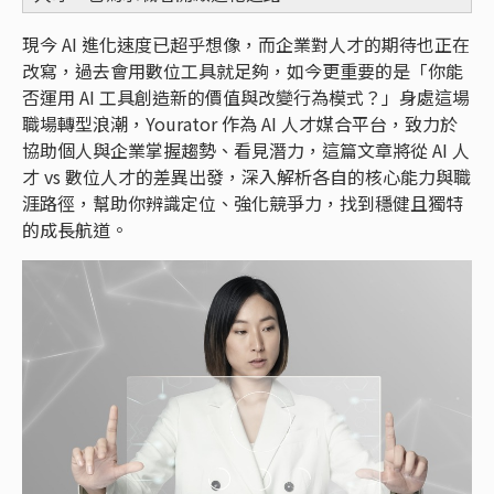
現今 AI 進化速度已超乎想像，而企業對人才的期待也正在
改寫，過去會用數位工具就足夠，如今更重要的是「你能
否運用 AI 工具創造新的價值與改變行為模式？」身處這場
職場轉型浪潮，Yourator 作為 AI 人才媒合平台，致力於
協助個人與企業掌握趨勢、看見潛力，這篇文章將從 AI 人
才 vs 數位人才的差異出發，深入解析各自的核心能力與職
涯路徑，幫助你辨識定位、強化競爭力，找到穩健且獨特
的成長航道。