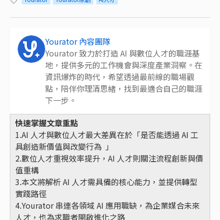
Yourator 內容團隊
Yourator 致力於打造 AI 與數位人才的職涯基
地，提供多元的工作機會與深度產業洞察。在
資訊爆炸的時代，希望透過最前線的職場觀
點，陪伴你理清思緒，找到最適合自己的職涯
下一步。
快速掌握文章重點
1.AI 人才與數位人才最大差異在於「是否能透過 AI 工
具創造新價值與改變行為 」
2.數位人才重視效率提升，AI 人才則關注流程創新與價
值重構
3.本文將解析 AI 人才需具備的核心能力，並提供轉型
實踐路徑
4.Yourator 串連各領域 AI 應用職缺，為企業媒合未來
人才，也為求職者開啟進化之路