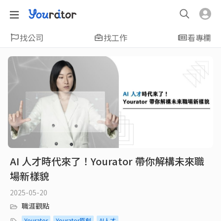
找公司
找工作
看專欄
AI 人才時代來了！Yourator 帶你解構未來職
場新樣貌
2025-05-20
職涯觀點
Yourator
Yourator原創
AI人才