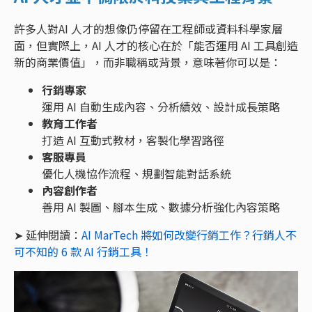
許多人對AI 人才的想像仍停留在工程師或資料科學家層
面，但實際上，AI 人才的核心在於「能否運用 AI 工具創造
新的商業價值」，而非職稱或背景，意味著你可以是：
行銷專家
運用 AI 自動生成內容、分析績效、設計成長策略
教育工作者
打造 AI 互動式教材，客製化學習路徑
客服專員
優化人機協作流程、規劃智能對話系統
內容創作者
善用 AI 製圖、腳本生成、數據分析強化內容策略
➤ 延伸閱讀：
AI MarTech 將如何改變行銷工作？行銷人不
可不知的 6 款 AI 行銷工具！