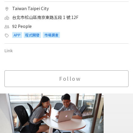
Taiwan Taipei City
台北市松山區南京東路五段 1 號 12F
92 People
APP
程式開發
市場調查
Link
Follow