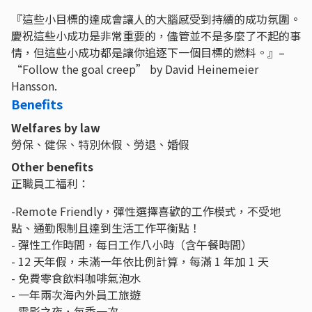
『這些小目標的達成會讓人的大腦感受到持續的成功氛圍。
慶祝這些小成功是非常重要的，儘管並不是多麼了不起的事
情，但這些小成功都是讓你追逐下一個目標的燃料。』–
“Follow the goal creep” by David Heinemeier
Hansson.
Benefits
Welfares by law
勞保、健保、特別休假、勞退、婚假
Other benefits
正職員工福利：
-Remote Friendly，彈性選擇喜歡的工作模式，不受地
點、通勤限制且達到生活工作平衡點！
- 彈性工作時間，每日工作八小時（含午餐時間）
- 12 天年假，未滿一年依比例計算，每滿 1 年加 1 天
- 免費零食飲料咖啡氣泡水
- 一年兩次海內外員工旅遊
- 電影之夜，每季一次