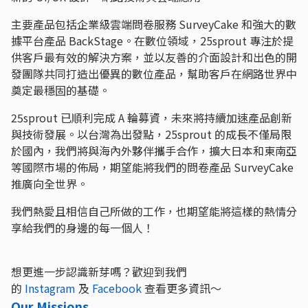
主要產品包括企業級雲端問卷服務 SurveyCake 和強大的數
據平台產品 BackStage。在數位領域，25sprout 專注於提
供客戶最有效的解決方案，並以友善的介面設計和出色的開
發團隊共同打造出優異的數位產品，幫助客戶在網路世界中
奠定最穩固的基礎。
25sprout 已順利完成 A 輪募資，未來將持續加速產品創新
與技術發展。以台灣為出發點，25sprout 的成長不僅局限
於國內，我們將與海內外夥伴攜手合作，擴大日本和東南亞
等國際市場的佈局，期望能將我們的問卷產品 SurveyCake
推廣向全世界。
我們熱愛且相信自己所做的工作，也期望能將這樣的熱情分
享給我們的身邊的每一個人！
想更進一步認識新芽嗎？歡迎到我們
的
Instagram
及
Facebook
查看更多資訊～
Our Missions