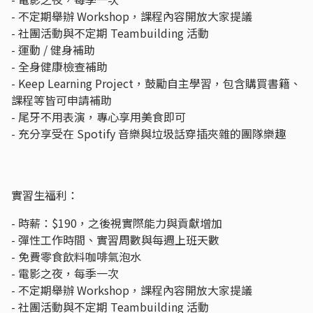
- 不定期舉辦 Workshop，課程內容開放大家提議
- 社團活動與不定期 Teambuilding 活動
- 運動 / 健身補助
- 全身健康檢查補助
- Keep Learning Project，鼓勵自主學習，包含購買書籍、
課程等皆可申請補助
- 尾牙不用表演，專心享用美食即可
- 充分享受在 Spotify 音樂與垃圾話穿插夾雜的團隊樂趣
實習生福利：
- 時薪：$190，之後視實際能力與貢獻增加
- 彈性工作時間、實習周數與每週上班天數
- 免費零食飲料咖啡氣泡水
- 電影之夜，每季一次
- 不定期舉辦 Workshop，課程內容開放大家提議
- 社團活動與不定期 Teambuilding 活動