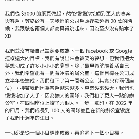
我們從 $3000 的網頁做起，然後慢慢的接觸到更大的專案
與客戶，等終於有一天我們的公司戶頭存款超過 20 萬的時
候，我跟駭客兩個人都高興得跳起來，因為至少沒有賠本了
XD
我們並沒有給自己設定要成為下一個 Facebook 或 Google
這樣遠大的目標，我們有說出來會被笑的夢想，但我們把大
夢想切成了許多小小小的夢想。除了最早希望能養活自己
外，我們希望能有一間有冷氣的辦公室，這個目標在公司成
立半年後達成，我們租下了第一間辦公室（其實只有兩個座
位）。接著我們因為客戶越來越多、專案越來越大，我們也
慢慢增加了人手。因為擴大的團隊，我們租了更大一點的辦
公室，在四個座位上擠了六個人。一步一腳印，在 2022 年
的四月，我們成長到 100 人的團隊並且在新的辦公室歡度
了我們十週年的生日。
一切都是從一個小目標達成後，再追逐下一個小目標。