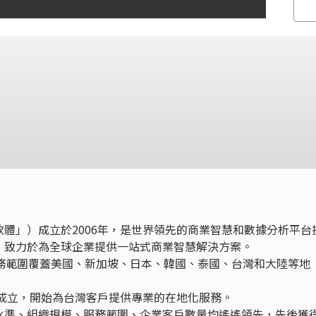
體」）成立於2006年，是世界領先的商業智慧和數據分析平台
，致力於為全球企業提供一站式商業智慧解決方案。
業務範圍覆蓋美國、新加坡、日本、韓國、泰國、台灣和大陸等地
竹成立，開始為台灣客戶提供專業的在地化服務。
水準、組織規模、服務範圍、企業客戶數量均遙遙領先，先後獲