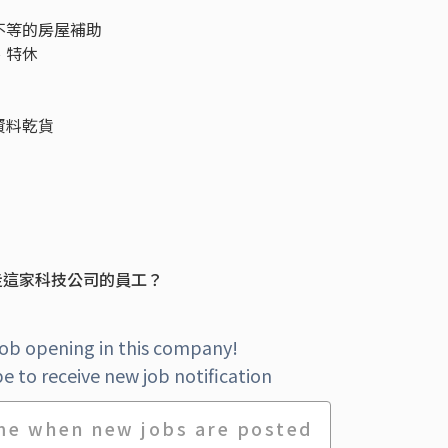
0不等的房屋補助
、特休
資料乾貨
走這家科技公司的員工？
job opening in this company!
e to receive new job notification
me when new jobs are posted