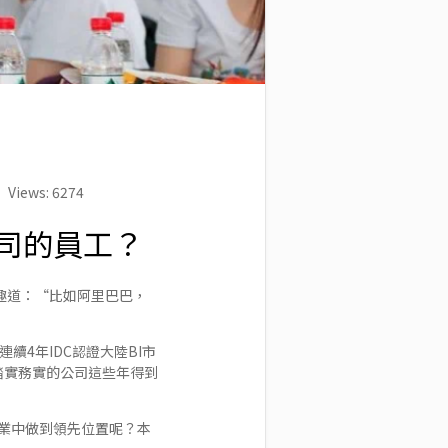
Views: 6274
司的員工？
打趣道：“比如阿里巴巴，
連續4年IDC認證大陸BI市
是這家踏實務實的公司這些年得到
業中做到領先位置呢？本