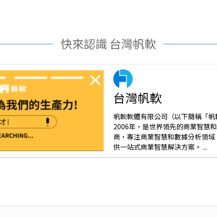
快來認識 台灣帆軟
台灣帆軟
帆軟軟體有限公司（以下簡稱「帆
2006年，是世界領先的商業智慧
商，專注商業智慧和數據分析領域
供一站式商業智慧解決方案。 ...