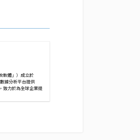
軟軟體」）成立於
和數據分析平台提供
，致力於為全球企業提