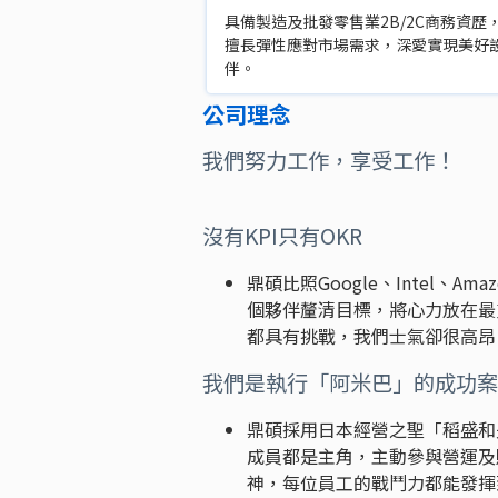
具備製造及批發零售業2B/2C商務資
擅長彈性應對市場需求，深愛實現美好
伴。
公司理念
我們努力工作，享受工作！
沒有KPI只有OKR
鼎碩比照Google、Intel
個夥伴釐清目標，將心力放在最
都具有挑戰，我們士氣卻很高昂
我們是執行「阿米巴」的成功案
鼎碩採用日本經營之聖「稻盛和
成員都是主角，主動參與營運及
神，每位員工的戰鬥力都能發揮