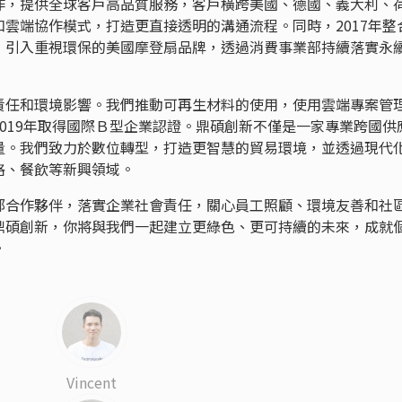
作，提供全球客戶高品質服務，客戶橫跨美國、德國、義大利、
雲端協作模式，打造更直接透明的溝通流程。同時，2017年整
，引入重視環保的美國摩登扇品牌，透過消費事業部持續落實永
責任和環境影響。我們推動可再生材料的使用，使用雲端專案管
019年取得國際Ｂ型企業認證。鼎碩創新不僅是一家專業跨國供
量。我們致力於數位轉型，打造更智慧的貿易環境，並透過現代
格、餐飲等新興領域。
部合作夥伴，落實企業社會責任，關心員工照顧、環境友善和社
鼎碩創新，你將與我們一起建立更綠色、更可持續的未來，成就
。
Vincent