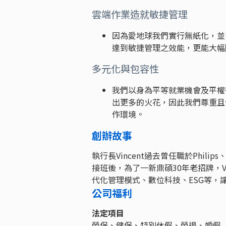
雲端作業造就敏捷管理
因為愛地球我們實行無紙化，並
達到敏捷管理之效能，更能大幅
多元化與包容性
我們以身為平等就業機會及平權
出更多的火花，因此我們尊重且
作環境。
創辦故事
執行長Vincent過去曾任職於Phili
接班後，為了一新鼎碩30年老招牌，V
代化管理模式、數位科技、ESG等，
公司福利
法定項目
勞保、健保、特別休假、勞退、婚假