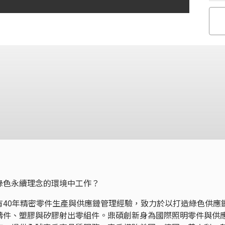
綠色永續理念的環境中工作？
有40年精密零件生產與供應鏈管理經驗，致力於以打造綠色供應
鑄件、塑膠與矽膠射出零組件。鼎碩創新身為國際照明零件與供