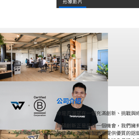
形象影片
公司介紹
你是否渴望在一個充滿創新、挑戰與
鼎碩創新正是這樣一個機會，我們擁
的使命，為全球製造業提供優質的鋁