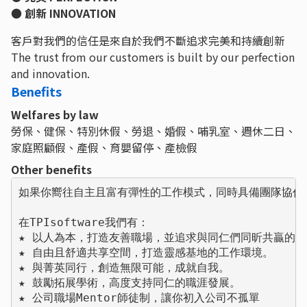
● 創新 INNOVATION
客戶對我們的信任是來自於我們不斷追求完美和持續創新
The trust from our customers is built by our perfection
and innovation.
Benefits
Welfares by law
勞保、健保、特別休假、勞退、婚假、哺乳室、週休二日、
家庭照顧假、產假、育嬰留停、產檢假
Other benefits
如果你嚮往自主且富有彈性的工作模式，同時具備團隊協作
在TPIsoftware我們有：

★ 以人為本，打造友善職場，並追求與同仁們同昕共贏的職
★ 自由且舒適共享空間，打造靈感基地的工作環境。

★ 與菁英同行，創造無限可能，成就自我。

★ 鼓勵拓展學術，高度支持同仁的職涯發展。

★ 公司職場Mentor師徒制，讓你初入公司不孤單
