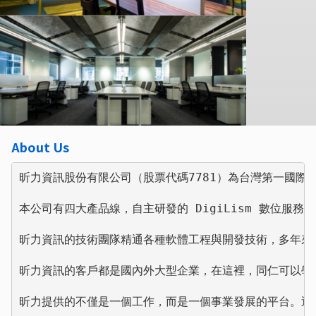
About Us
昕力資訊股份有限公司（股票代碼7781）為台灣第一國際
本公司有四大產品線，自主研發的 DigiLism 數位服務
昕力資訊的技術團隊精通各種軟體工程與開發技術，多年來
昕力資訊的客戶都是國內外大型企業，在這裡，同仁可以學
昕力提供的不僅是一個工作，而是一個事業發展的平台。透