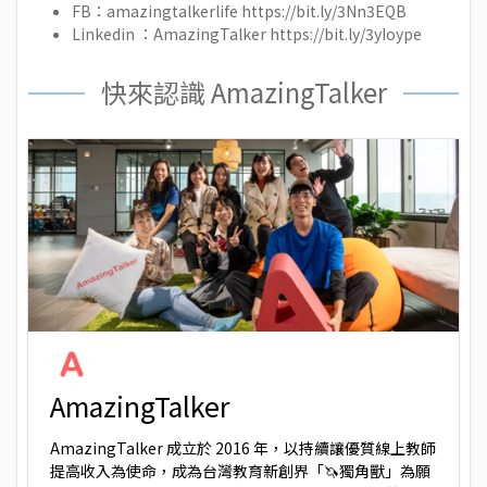
FB：amazingtalkerlife
https://bit.ly/3Nn3EQB
Linkedin ：AmazingTalker
https://bit.ly/3yIoype
快來認識 AmazingTalker
AmazingTalker
AmazingTalker 成立於 2016 年，以持續讓優質線上教師
提高收入為使命，成為台灣教育新創界「🦄獨角獸」為願