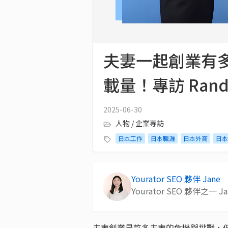
夫妻一起創業有多難
載量！專訪 Rando
2025-06-30
人物 / 企業專訪
日本工作
日本職涯
日本外商
日本
Yourator SEO 夥伴 Jane
Yourator SEO 夥伴之一 
夫妻創業是許多夫妻的危機與挑戰，