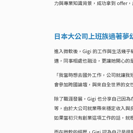
力與專業知識背景，成功拿到 offe
日本大公司上班族過著夢
進入微軟後，Gigi 的工作與生活
適，同事相處也融洽，更讓她開心的
「我當時想去國外工作，公司就讓我
會參加跨國論壇，與來自全世界的女
除了職涯發展，Gigi 也分享自己
等，由於大公司就業帶來穩定收入與良
如果當初只有創業這項工作的話，就
而在微軟的經歷，Gigi 認為自己