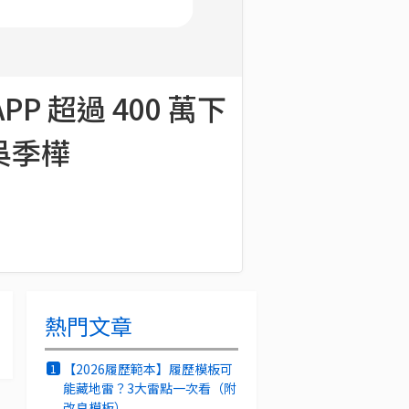
 超過 400 萬下
 吳季樺
熱門文章
【2026履歷範本】履歷模板可
1
能藏地雷？3大雷點一次看（附
改良模板）