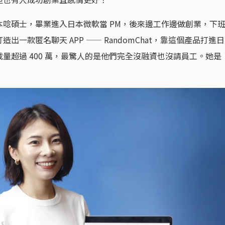
唸碩士，畢業進入日本微軟當 PM，後來邊工作邊做創業，下
一款匿名聊天 APP —— RandomChat，靠這個產品打進日
量超過 400 萬，最驚人的是他們完全沒融資也沒請員工。她是