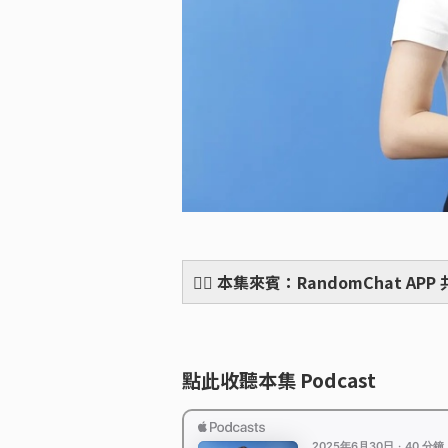
🙋‍♀️ 本集來賓：RandomChat AP
點此收聽本集 Podcast