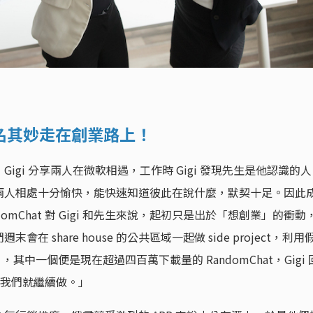
名其妙走在創業路上！
gi 分享兩人在微軟相遇，工作時 Gigi 發現先生是他認識的人
兩人相處十分愉快，能快速知道彼此在說什麼，默契十足。因此
domChat 對 Gigi 和先生來說，起初只是出於「想創業」的衝動
 share house 的公共區域一起做 side project，利用
其中一個便是現在超過四百萬下載量的 RandomChat，Gigi 
是我們就繼續做。」