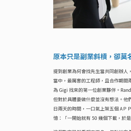
原本只是副業斜槓，卻莫
提到創業為何會找先生當共同創辦人，Gi
當中，最厲害的工程師，且合作期間
為 Gigi 找來的第一位創業夥伴。Ran
但對於具體要做什麼並沒有想法。他們週末會在
日兩天的時間，一口氣上架五個 AＰＰ，
憶：「一開始就有 50 幾個下載，於