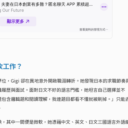
軟工作？
位，Gigi 卻在異地意外開啟職涯轉折。她發現日本的求職節奏
備履歷與面試。面對日文不好的語言門檻，她坦言自己選擇並不
還包含邏輯題和閱讀理解，我連題目都看不懂就被刷掉。」只能
。
缺，其中一間便是微軟，她憑藉中文、英文、日文三國語言外語