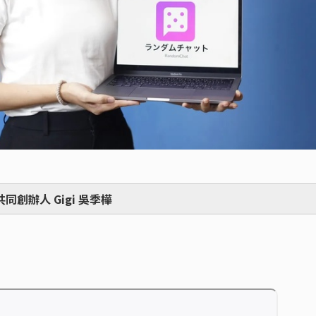
P 共同創辦人 Gigi 吳季樺