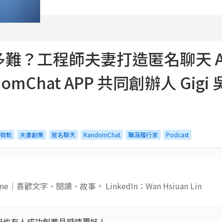
？工程師夫妻打造匿名聊天 APP
mChat APP 共同創辦人 Gigi
微軟
夫妻創業
匿名聊天
RandomChat
職涯履行家
Podcast
Jane｜喜歡文字、閱讀、故事。 LinkedIn：Wan Hsiuan Lin
但也有人成功創業且感情更好！