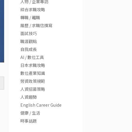
人物 / 企業專訪
綜合求職攻略
轉職 / 離職
履歷 / 求職信撰寫
面試技巧
職涯觀點
自我成長
AI / 數位工具
日本求職攻略
數位產業知識
勞資政策規範
人資招募策略
人資趨勢
English Career Guide
健康 / 生活
時事話題