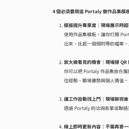
4 個必須要用這 Portaly 做作品
模板提升專業度｜現場展示時超
使用作品集模板，讓你打開 Por
出來，比起一個個附帶的檔案，用 
放大被看見的機會｜現場掃 QR
你可以把 Portaly 作品集放在
往經驗、職場優勢與個人價值。
讓工作自動找上門｜現場聊完後
透過 Portaly 的洽詢表單
線上即時更新內容｜不需再寄一