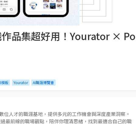
求職作品集超好用！Yourator × Po
集模板
Yourator
AI職涯博覽會
 AI 與數位人才的職涯基地，提供多元的工作機會與深度產業洞察。
透過最前線的職場觀點，陪伴你理清思緒，找到最適合自己的職