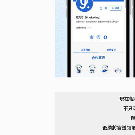
現在報
不只可
還
後續將寄送領取模