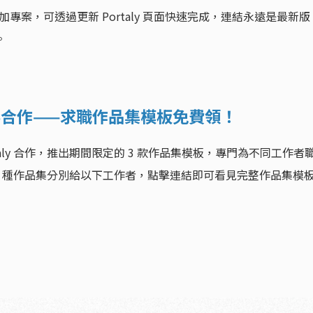
專案，可透過更新 Portaly 頁面快速完成，連結永遠是最新版
。
aly 驚喜合作——求職作品集模板免費領！
與 Portaly 合作，推出期間限定的 3 款作品集模板，專門為不同工作者
 種作品集分別給以下工作者，點擊連結即可看見完整作品集模