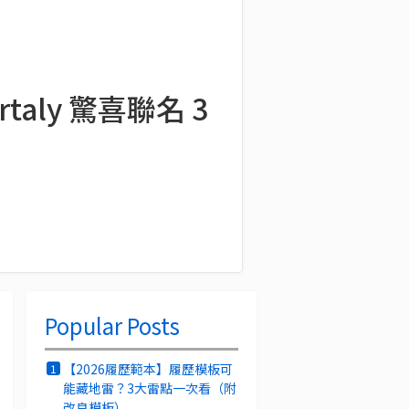
rtaly 驚喜聯名 3
Popular Posts
【2026履歷範本】履歷模板可
1
能藏地雷？3大雷點一次看（附
改良模板）