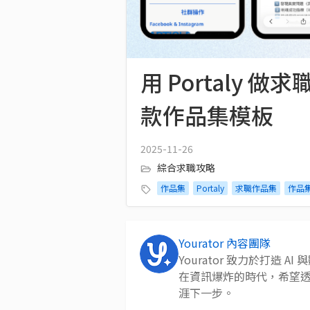
用 Portaly 做
款作品集模板
2025-11-26
綜合求職攻略
作品集
Portaly
求職作品集
作品
Yourator 內容團隊
Yourator 致力於打造
在資訊爆炸的時代，希望
涯下一步。