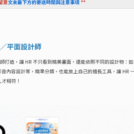
留意
文末最下方的寄送時間與注意事項
**
覺／平面設計師
計師打造，讓 HR 不只看到精美畫面，還能依照不同的設計物：如
影音內容設計等，精準分類，也能放上自己的擅長工具，讓 HR 
人才相符！