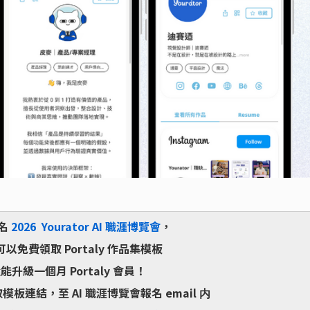
名
2026 Yourator AI 職涯博覽會
，
以免費領取 Portaly 作品集模板
能升級一個月 Portaly 會員！
板連結，至 AI 職涯博覽會報名 email 内