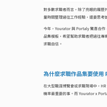
對多數求職者而言，除了亮眼的履歷
量時間整理過往工作經驗，還要思考如
今年，Yourator 與 Portaly 驚
品集模板，希望幫助求職者把過往專
求職自信。
為什麼求職作品集要使用 Po
在大型職涯博覽會或求職現場中，HR 
機率最重要的事。而 Yourator x 