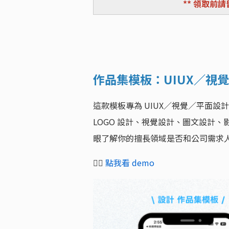
** 領取前請
作品集模板：UIUX／視
這款模板專為 UIUX／視覺／平面設
LOGO 設計、視覺設計、圖文設計、
眼了解你的擅長領域是否和公司需求
👉🏻
點我看 demo