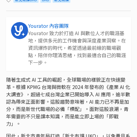
Yourator 內容團隊
Yourator 致力於打造 AI 與數位人才的職涯基
地，提供多元的工作機會與深度產業洞察。在
資訊爆炸的時代，希望透過最前線的職場觀
點，陪伴你理清思緒，找到最適合自己的職涯
下一步。
隨著生成式 AI 工具的崛起，全球職場的樣貌正在快速變
革。根據 KPMG 台灣與微軟在 2024 年發布的《產業 AI 化
大調查》，超過七成台灣企業已開始導入 AI 應用，逾半數
認為帶來正面影響。這股趨勢意味著，AI 能力已不再是加
分，而是新世代職場的必備「標配」。面對這股浪潮，青
年需要的不只是課本知識，而是能立即上場的「即戰
力」。
因此，新北市青年局打造「新北有課 UKO」，以免費且系