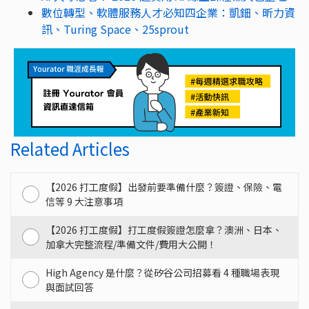
數位轉型、軟體服務人才必知四企業：凱鈿、昕力資
訊、Turing Space、25sprout
Related Articles
【2026 打工度假】出發前要準備什麼？簽證、保險、電
信等 9 大注意事項
【2026 打工度假】打工度假簽證怎麼拿？澳洲、日本、
加拿大完整流程/準備文件/費用大公開！
High Agency 是什麼？從矽谷公司招募看 4 種職場表現
與面試回答