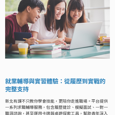
就業輔導與實習體驗：從履歷到實戰的
完整支持
新北有課不只教你學會技能，更陪你走進職場。平台提供
一系列求職輔導服務，包含履歷健診、模擬面試、一對一
職涯諮詢，甚至運用卡牌與桌遊探索工具，幫助青年深入