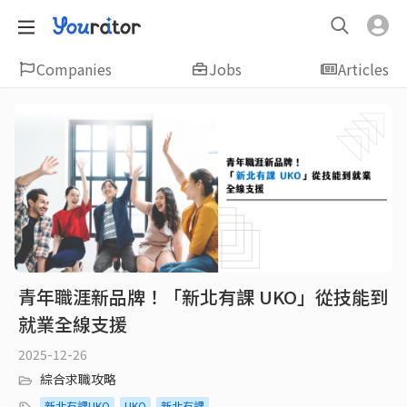
Companies
Jobs
Articles
青年職涯新品牌！「新北有課 UKO」從技能到
就業全線支援
2025-12-26
綜合求職攻略
新北有課UKO
UKO
新北有課