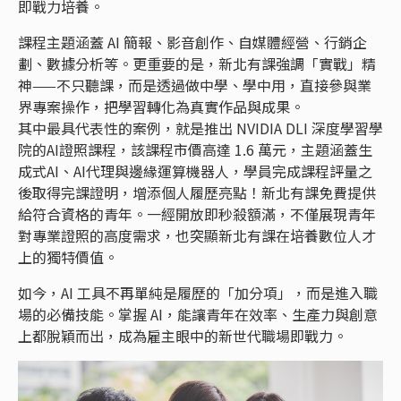
即戰力培養。
課程主題涵蓋 AI 簡報、影音創作、自媒體經營、行銷企
劃、數據分析等。更重要的是，新北有課強調「實戰」精
神——不只聽課，而是透過做中學、學中用，直接參與業
界專案操作，把學習轉化為真實作品與成果。
其中最具代表性的案例，就是推出 NVIDIA DLI 深度學習學
院的AI證照課程，該課程市價高達 1.6 萬元，主題涵蓋生
成式AI、AI代理與邊緣運算機器人，學員完成課程評量之
後取得完課證明，增添個人履歷亮點！新北有課免費提供
給符合資格的青年。一經開放即秒殺額滿，不僅展現青年
對專業證照的高度需求，也突顯新北有課在培養數位人才
上的獨特價值。
如今，AI 工具不再單純是履歷的「加分項」，而是進入職
場的必備技能。掌握 AI，能讓青年在效率、生產力與創意
上都脫穎而出，成為雇主眼中的新世代職場即戰力。