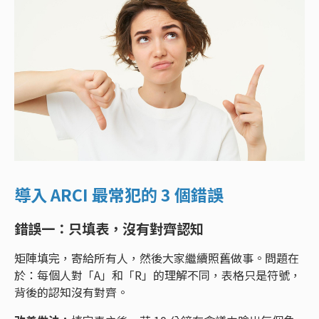
導入 ARCI 最常犯的 3 個錯誤
錯誤一：只填表，沒有對齊認知
矩陣填完，寄給所有人，然後大家繼續照舊做事。問題在
於：每個人對「A」和「R」的理解不同，表格只是符號，
背後的認知沒有對齊。