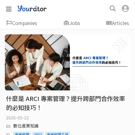
Companies
Jobs
Articles
什麼是 ARCI 專案管理？提升跨部門合作效率
的必知技巧！
2026-05-22
數位產業知識
專案管理
ARCI
專案管理工具