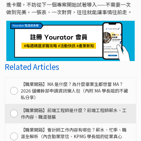
進卡關，不妨從下一個專案開始試著導入——不需要一次
做到完美，一張表、一次對齊，往往就能讓事情往前走。
Related Articles
【職業開箱】MA 是什麼？為什麼畢業生都想當 MA？
2026 儲備幹部申請資訊懶人包（內附 MA 學長姐的不藏
私分享）
【職業開箱】前端工程師是什麼？前端工程師薪水、工
作內容、職涯發展
【職業開箱】會計師工作內容有哪些？薪水、忙季、職
涯全解析（內含勤業眾信、KPMG 學長姐的從業真心