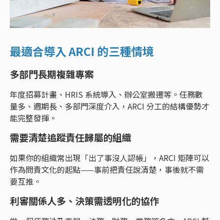
最適合導入 ARCI 的三種情境
多部門長期複雜專案
年度招募計畫、HRIS 系統導入、辦公室搬遷等。任務數
量多、週期長、多部門深度介入，ARCI 分工的結構優勢才
能完整發揮。
需要清楚追蹤責任歸屬的組織
如果你的組織常出現「出了事沒人認帳」，ARCI 矩陣可以
作為問責文化的起點——事前把責任說清楚，事後就不需
要互推。
利害關係人多、決策需透明化的協作