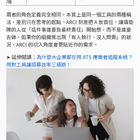
境
兩者的角色定義完全相同，本質上是同一個工具的兩種稱
法，差別只在思考的起點。ARCI 刻意把 A 放首位，讓填矩
陣的人從「這件事誰要負最終責任」開始想，而不是誰要
去做，如果你的組織常出現「有人執行、沒人問責」的狀
況，ARCI 的切入角度會更貼近你的需求。
➤ 延伸閱讀：
為什麼大企業都在用 ATS 應徵者追蹤系統？
用對工具讓招募效率三級跳！