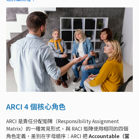
ARCI 4 個核心角色
ARCI 是責任分配矩陣（Responsibility Assignment
Matrix）的一種常見形式，與 RACI 矩陣使用相同的四個
角色定義，差別在字母順序：ARCI 把
Accountable（當