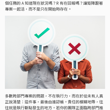
個任務的 A 知道現在狀況嗎？R 有在回報嗎？讓矩陣跟著
專案一起活，而不是只在開始時存在。
多數跨部門專案的問題，不在執行力，而在於從未有人真
正說清楚：這件事，最後由誰認帳。責任的模糊地帶，往
往就是執行斷點發生的地方。若你的團隊正面臨跨部門推