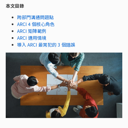
本文目錄
跨部門溝通問題點
ARCI 4 個核心角色
ARCI 矩陣範例
ARCI 適用情境
導入 ARCI 最常犯的 3 個錯誤