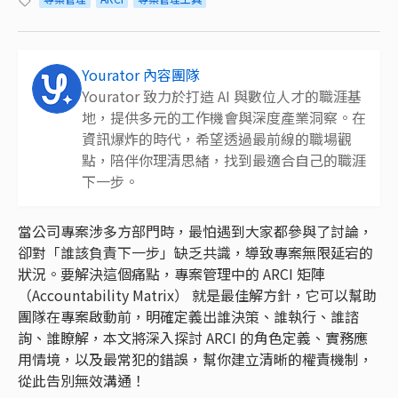
Yourator 內容團隊
Yourator 致力於打造 AI 與數位人才的職涯基
地，提供多元的工作機會與深度產業洞察。在
資訊爆炸的時代，希望透過最前線的職場觀
點，陪伴你理清思緒，找到最適合自己的職涯
下一步。
當公司專案涉多方部門時，最怕遇到大家都參與了討論，
卻對「誰該負責下一步」缺乏共識，導致專案無限延宕的
狀況。要解決這個痛點，專案管理中的 ARCI 矩陣
（Accountability Matrix） 就是最佳解方針，它可以幫助
團隊在專案啟動前，明確定義出誰決策、誰執行、誰諮
詢、誰瞭解，本文將深入探討 ARCI 的角色定義、實務應
用情境，以及最常犯的錯誤，幫你建立清晰的權責機制，
從此告別無效溝通！