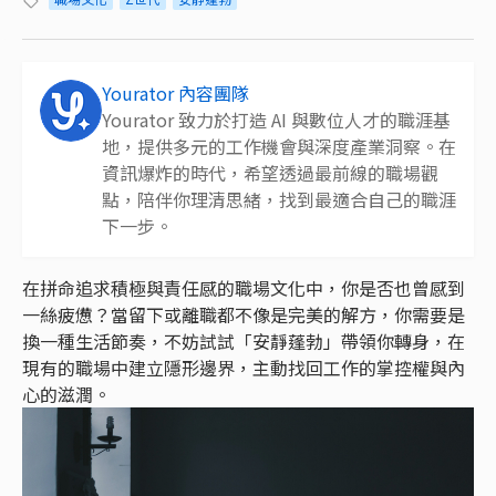
Yourator 內容團隊
Yourator 致力於打造 AI 與數位人才的職涯基
地，提供多元的工作機會與深度產業洞察。在
資訊爆炸的時代，希望透過最前線的職場觀
點，陪伴你理清思緒，找到最適合自己的職涯
下一步。
在拼命追求積極與責任感的職場文化中，你是否也曾感到
一絲疲憊？當留下或離職都不像是完美的解方，你需要是
換一種生活節奏，不妨試試「安靜蓬勃」帶領你轉身，在
現有的職場中建立隱形邊界，主動找回工作的掌控權與內
心的滋潤。