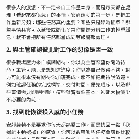
很多人的疲憊，不一定來自工作量本身，而是每天都在處
理「看起來都很急」的事情。安靜蓬勃的第一步，是把工
作重新分類：哪些任務真的重要？哪些只是臨時插單？哪
些事情其實可以延後或簡化？當你開始分辨工作的輕重緩
急，就不會把所有任務都當成同等級警報處理。
2. 與主管確認彼此對工作的想像是否一致
很多職場壓力來自模糊期待，你以為主管希望你隨時待
命，主管可能只是想知道進度；你以為自己做得不夠，對
方可能根本沒有期待你加班完成，那不如把期待說清楚。
例如確認任務的完成標準、交付時間、優先順序，以及哪
些事情需要即時回報。這些對齊看似基本，卻能大幅減少
不必要的內耗。
3. 找到能恢復投入感的小任務
安靜蓬勃不是要求你每天都熱愛工作，而是找回一點「我
還能主動選擇」的感覺。你可以觀察哪些任務會讓你比較