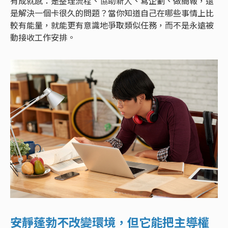
有成就感：是整理流程、協助新人、寫企劃、做簡報，還
是解決一個卡很久的問題？當你知道自己在哪些事情上比
較有能量，就能更有意識地爭取類似任務，而不是永遠被
動接收工作安排。
安靜蓬勃不改變環境，但它能把主導權