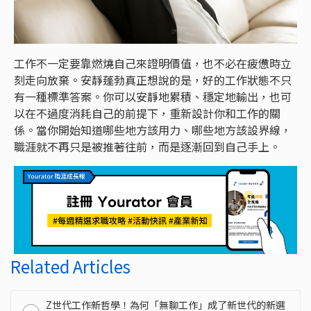
工作不一定要靠燃燒自己來證明價值，也不必在疲憊時立
刻走向放棄。安靜蓬勃真正想說的是，好的工作狀態不只
有一種標準答案。你可以安靜地累積、穩定地輸出，也可
以在不過度消耗自己的前提下，重新設計你和工作的關
係。當你開始知道哪些地方該用力、哪些地方該設界線，
職涯就不再只是被推著往前，而是逐漸回到自己手上。
Related Articles
Z世代工作新哲學！為何「無聊工作」成了新世代的新選