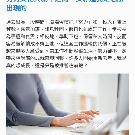
出現的
過去很長一段時間，職場習慣把「努力」和「投入」畫上
等號。願意加班、訊息秒回、假日也能處理工作，常被視
為積極和負責；相反地，準時下班、保留私人時間，反而
容易被解讀成不夠上進。但這套工作邏輯的代價，正在被
越來越多人感受到。當工作不斷壓縮生活，努力卻不一定
帶來相對應的成就感與回報，許多人開始重新思考：我是
真的想成長，還是只是被推著往前跑？