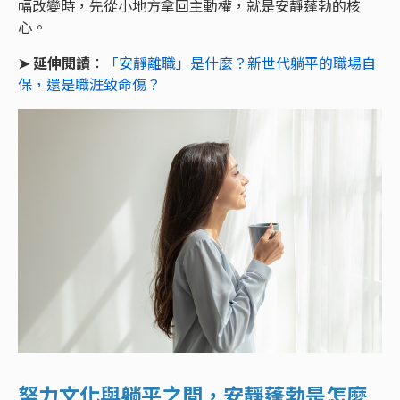
幅改變時，先從小地方拿回主動權，就是安靜蓬勃的核
心。
➤
延伸閱讀
：
「安靜離職」是什麼？新世代躺平的職場自
保，還是職涯致命傷？
努力文化與躺平之間，安靜蓬勃是怎麼