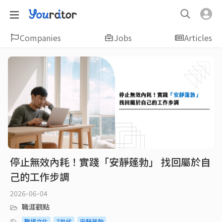
Companies
Jobs
Articles
停止無效內耗！實踐「安靜蓬勃」 找回屬於自
己的工作步調
2026-06-04
職涯觀點
職場文化
Z世代
安靜蓬勃