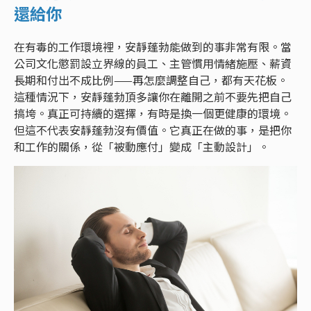
還給你
在有毒的工作環境裡，安靜蓬勃能做到的事非常有限。當
公司文化懲罰設立界線的員工、主管慣用情緒施壓、薪資
長期和付出不成比例——再怎麼調整自己，都有天花板。
這種情況下，安靜蓬勃頂多讓你在離開之前不要先把自己
搞垮。真正可持續的選擇，有時是換一個更健康的環境。
但這不代表安靜蓬勃沒有價值。它真正在做的事，是把你
和工作的關係，從「被動應付」變成「主動設計」。