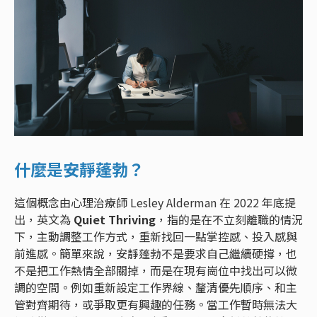
什麼是安靜蓬勃？
這個概念由心理治療師 Lesley Alderman 在 2022 年底提
出，英文為
Quiet Thriving
，指的是在不立刻離職的情況
下，主動調整工作方式，重新找回一點掌控感、投入感與
前進感。簡單來說，安靜蓬勃不是要求自己繼續硬撐，也
不是把工作熱情全部關掉，而是在現有崗位中找出可以微
調的空間。例如重新設定工作界線、釐清優先順序、和主
管對齊期待，或爭取更有興趣的任務。當工作暫時無法大