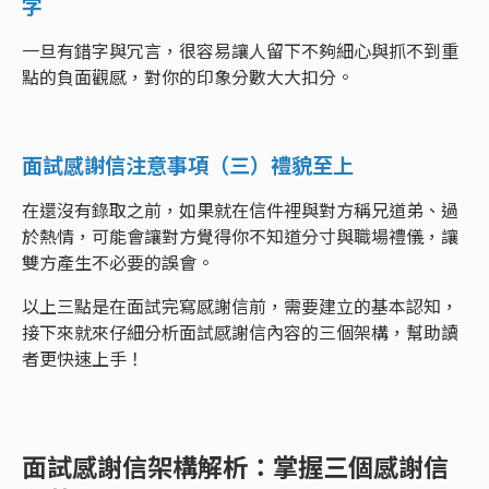
字
一旦有錯字與冗言，很容易讓人留下不夠細心與抓不到重
點的負面觀感，對你的印象分數大大扣分。
面試感謝信注意事項（三）禮貌至上
在還沒有錄取之前，如果就在信件裡與對方稱兄道弟、過
於熱情，可能會讓對方覺得你不知道分寸與職場禮儀，讓
雙方產生不必要的誤會。
以上三點是在面試完寫感謝信前，需要建立的基本認知，
接下來就來仔細分析面試感謝信內容的三個架構，幫助讀
者更快速上手！
面試感謝信架構解析：掌握三個感謝信