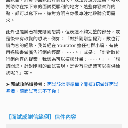
幫助你在接下來的面試更順利的地方？這些你觀察到的
點，都可以寫下來，讓對方明白你很專注地聆聽公司需
求。
此外也能試著補充剛剛想講，但表達不夠完整的部分，或
是後來有改變的想法。例如：「對於剛剛您提到，數位行
銷內容的經驗，我曾經在 Yourator 擔任社群小編，有使
用過臉書做廣告行銷的經歷，⋯⋯。」或是：「針對數位
行銷內容的提案，我認為可以這樣計畫：⋯⋯。」、「想
請問您，針對剛剛的面試表現，是否有些建議可以提供給
我呢？」等。
➤ 面試攻略請參考：
面試該怎麼準備？靠這3招做好面試
準備，讓面試官忘不了你！
【面試感謝信範例】信件內容