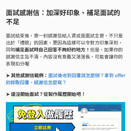
面試感謝信：加深好印象、補足面試的
不足
面試結束後，寄一封感謝信給人資或是面試主管，不只是
出於「禮貌」的因素，更因為這樣可以令對方印象深刻，
同時
補足面試時自己回答不夠好的地方！
但是，如果你的
感謝信主旨不清、內容沒有意義又落落長，可能會讓你的
表現扣分喔
➤ 其他感謝信範例：
面試後收到回覆該怎麼辦？拿到 offer
的錄取回覆、感謝信怎麼寫？
➤ 還沒開始面試？從製作履歷開始吧！