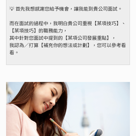
💡 首先我想感謝您給予機會，讓我能到貴公司面試。
而在面試的過程中，我明白貴公司重視【某項技巧】、
【某項技巧】的職務能力，
其中針對您面試中提到的【某項公司發展重點】，
我認為／打算【補充你的想法或計劃】，您可以參考看
看。