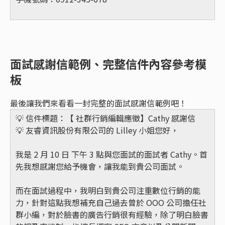
面試感謝信範例、完整信件內容參考模
板
最後讓我們來看看一封完整的面試感謝信範例吧！
💡 信件標題：【 社群行銷編輯應徵】Cathy 感謝信
💡 友睿資訊股份有限公司的 Lilley 小姐您好，
我是 2 月 10 日 下午 3 點與您面試的面試者 Cathy。首
先我想感謝您給予機會，讓我能到貴公司面試。
而在面試過程中，我明白到貴公司注重數位行銷的能
力，針對這點我想補充自己過去曾於 OOO 公司擔任社
群小編，對於臉書的廣告行銷很有經驗，除了明白臉書