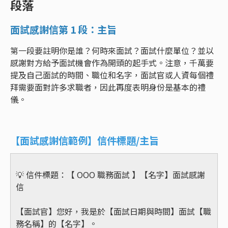
段落
面試感謝信第 1 段：主旨
第一段要註明你是誰？何時來面試？面試什麼單位？並以
感謝對方給予面試機會作為開頭的起手式。注意，千萬要
提及自己面試的時間、職位和名字，面試官或人資每個禮
拜需要面對許多求職者，因此再度表明身份是基本的禮
儀。
【面試感謝信範例】信件標題/主旨
💡 信件標題：【 OOO 職務面試 】【名字】面試感謝
信
【面試官】您好，我是於【面試日期與時間】面試【職
務名稱】的【名字】。