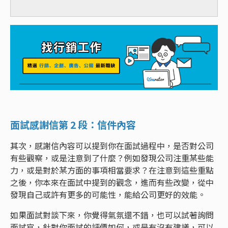
面試感謝信第 2 段：信件內容
其次，感謝信內容可以提到你在面試過程中，是否對公司
有些觀察，或是注意到了什麼？例如發現公司注重某些能
力，或是對於某方面的事項相當要求？在注意到這些重點
之後，你本來在面試中提到的觀念，進而有些改變，從中
發現自己或許有更多的可能性，能給公司更好的效能。
如果面試對談下來，你覺得氣氛還不錯，也可以試著詢問
面試官，針對你面試的評價如何，或是有沒有建議，可以