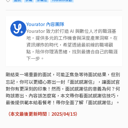
Yourator 內容團隊
Yourator 致力於打造 AI 與數位人才的職涯基
地，提供多元的工作機會與深度產業洞察。在
資訊爆炸的時代，希望透過最前線的職場觀
點，陪伴你理清思緒，找到最適合自己的職涯
下一步。
剛結束一場重要的面試，可能正焦急等待面試結果，但別
忘記，你可以更細心寄出一封「面試感謝信」，讓面試官
對你有更深刻的印象！然而，面試感謝信的意義為何？何
時該寄出、內容該怎麼寫，本文帶你看面試感謝信技巧，
最後提供範本給看餐考！帶你全面了解「面試感謝信」。
（本文最後更新時間：2025/04/15）