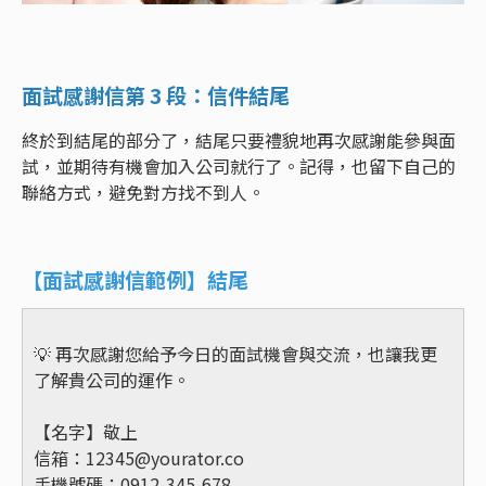
面試感謝信第 3 段：信件結尾
終於到結尾的部分了，結尾只要禮貌地再次感謝能參與面
試，並期待有機會加入公司就行了。記得，也留下自己的
聯絡方式，避免對方找不到人。
【面試感謝信範例】結尾
💡 再次感謝您給予今日的面試機會與交流，也讓我更
了解貴公司的運作。
【名字】敬上
信箱：
12345@yourator.co
手機號碼：0912-345-678