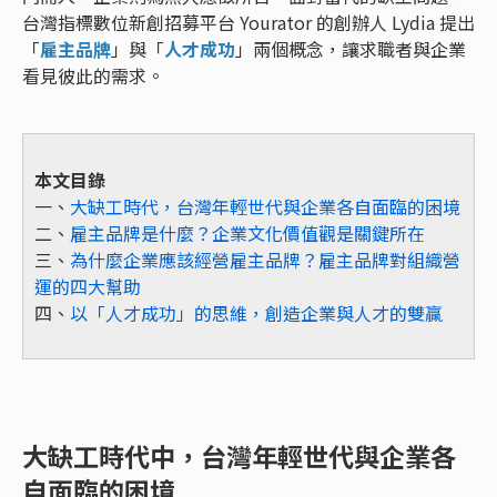
台灣指標數位新創招募平台 Yourator 的創辦人 Lydia 提出
「
雇主品牌
」與「
人才成功
」兩個概念，讓求職者與企業
看見彼此的需求。
本文目錄
一、
大缺工時代，台灣年輕世代與企業各自面臨的困境
二、
雇主品牌是什麼？企業文化價值觀是關鍵所在
三、
為什麼企業應該經營雇主品牌？雇主品牌對組織營
運的四大幫助
四、
以「人才成功」的思維，創造企業與人才的雙贏
大缺工時代中，台灣年輕世代與企業各
自面臨的困境