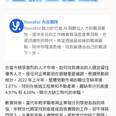
Yourator 內容團隊
Yourator 致力於打造 AI 與數位人才的職涯基
地，提供多元的工作機會與深度產業洞察。在
資訊爆炸的時代，希望透過最前線的職場觀
點，陪伴你理清思緒，找到最適合自己的職涯
下一步。
在當今競爭激烈的人才市場，如何找到適合的人選並留住
優秀人才，是任何企業都迫在眉睫重要議題。根據勞動部
統計，2022 年上半年，整體勞動市場的職位空缺率達
3.07％，特別在營造工程業和不動產業，職缺率分別高達
4.97% 和 4.16%，顯示大缺工時代的來臨。
數據背後，當代年輕求職者與企業端分別懷抱各自的煩
惱：年輕世代期望找到能達成自我實踐的工作，卻不得其
門而入，企業則為無人應徵所苦。面對當代的缺工問題，