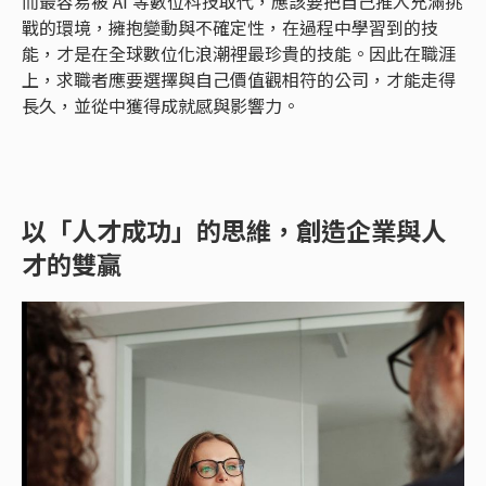
而最容易被 AI 等數位科技取代，應該要把自己推入充滿挑
戰的環境，擁抱變動與不確定性，在過程中學習到的技
能，才是在全球數位化浪潮裡最珍貴的技能。因此在職涯
上，求職者應要選擇與自己價值觀相符的公司，才能走得
長久，並從中獲得成就感與影響力。
以「人才成功」的思維，創造企業與人
才的雙贏