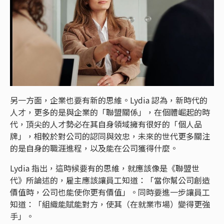
另一方面，企業也要有新的思維。Lydia 認為，新時代的
人才，更多的是與企業的「聯盟關係」，在個體崛起的時
代，頂尖的人才勢必在其自身領域擁有很好的「個人品
牌」，相較於對公司的認同與效忠，未來的世代更多關注
的是自身的職涯進程，以及能在公司獲得什麼。
Lydia 指出，這時候要有的思維，就應該像是《聯盟世
代》所論述的，雇主應該讓員工知道：「當你幫公司創造
價值時，公司也能使你更有價值」。同時要進一步讓員工
知道：「組織能賦能對方，使其（在就業市場）變得更強
手」。