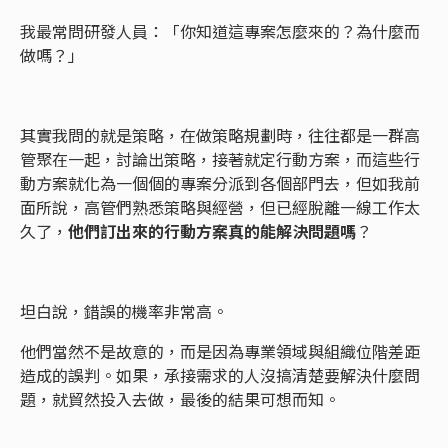
我最常問研發人員：「你知道這專案怎麼來的？為什麼而
做嗎？」
其實我問的就是策略，在做策略規劃時，往往都是一群高
管聚在一起，討論出策略，接著就定行動方案，而這些行
動方案就化為一個個的專案分派到各個部門去，但如我前
面所說，高管們熟悉策略與經營，但已經脫離一線工作太
久了，
他們訂出來的行動方案真的能解決問題嗎
？
坦白說，錯誤的機率非常高。
他們當然不是故意的，而是因為專業領域與組織位階差距
造成的誤判。如果，承接需求的人沒搞清楚要解決什麼問
題，就貿然投入去做，最後的結果可想而知。