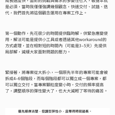
成長速度快，面對的挑戰與需求的多變性也大，敏捷本就
是必須，當時我僅僅強調幾個觀念，快速交付、試錯、迭
代，我們首先將這個觀念運用在專案工作上。
第一個動作，先花很少的時間提供臨時解，供緊急應變使
用，解法可能是提供小工具或者透過其他workaround的
方式處理，並在相對短的時間內（可能是3–5天）先提供
局部解，減緩大家面對問題的壓力。
緊接著，將專案從大拆小，一個原先半年的專案可能會被
拆成4–6個階段，而每個階段都可以獨立成一個專案，都
可以獨立交付。當專案顆粒度變小時，交付的頻率提高
了，調整順序的彈性變大了，也大大減輕了等待的痛苦。