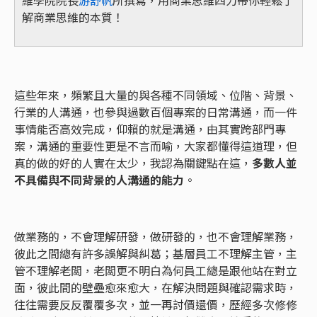
解商業思維的本質！
這些年來，頻繁且大量的與各種不同領域、位階、背景、
行業的人溝通，也參與過數百個專案的日常溝通，而一件
事情能否高效完成，仰賴的就是溝通，由其實跨部門專
案，溝通的重要性更是不言而喻，大家都懂得這道理，但
真的做的好的人實在太少，我認為關鍵點在這，
多數人並
不具備與不同背景的人溝通的能力
。
做業務的，不會理解研發，做研發的，也不會理解業務，
彼此之間總有許多誤解與糾葛；基層員工不理解主管，主
管不理解老闆，老闆更不明白為何員工總是跟他站在對立
面，彼此間的壁壘愈來愈大，在解決問題與確認需求時，
往往需要反反覆覆多次，並一再討價還價，歷經多次修修