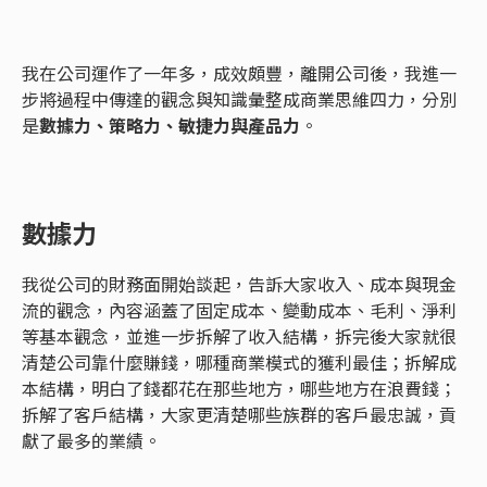
我在公司運作了一年多，成效頗豐，離開公司後，我進一
步將過程中傳達的觀念與知識彙整成商業思維四力，分別
是
數據力、策略力、敏捷力與產品力
。
數據力
我從公司的財務面開始談起，告訴大家收入、成本與現金
流的觀念，內容涵蓋了固定成本、變動成本、毛利、淨利
等基本觀念，並進一步拆解了收入結構，拆完後大家就很
清楚公司靠什麼賺錢，哪種商業模式的獲利最佳；拆解成
本結構，明白了錢都花在那些地方，哪些地方在浪費錢；
拆解了客戶結構，大家更清楚哪些族群的客戶最忠誠，貢
獻了最多的業績。