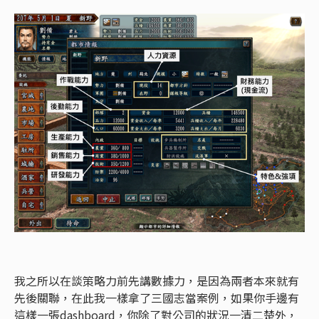
我之所以在談策略力前先講數據力，是因為兩者本來就有
先後關聯，在此我一樣拿了三國志當案例，如果你手邊有
這樣一張dashboard，你除了對公司的狀況一清二楚外，