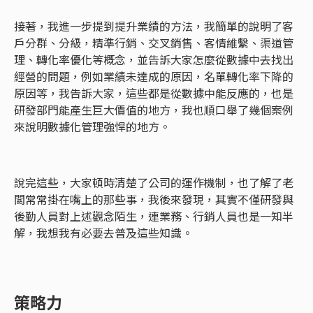
接著，我進一步提到提升業績的方法，我簡單的說明了客
戶分群、分級，精準行銷、交叉銷售、客情維繫、渠道管
理、轉化率優化等概念，並告訴大家怎麼從數據中去找出
經營的問題，例如業績未達成的原因，名單轉化率下降的
原因等，我告訴大家，這些都是從數據中能反應的，也是
研發部門能產生巨大價值的地方，我也順口舉了幾個案例
來說明數據化管理強悍的地方。
說完這些，大家頓時清楚了公司的運作機制，也了解了老
闆常常掛在嘴上的那些事，我後來發現，其實不僅研發與
後勤人員對上述觀念陌生，連業務、行銷人員也是一知半
解，我想我有必要去普及這些知識。
策略力