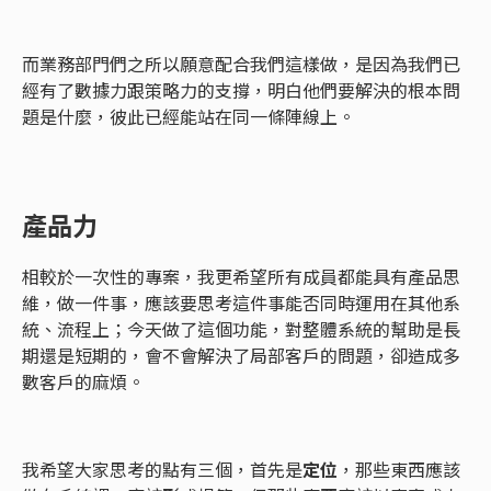
而業務部門們之所以願意配合我們這樣做，是因為我們已
經有了數據力跟策略力的支撐，明白他們要解決的根本問
題是什麼，彼此已經能站在同一條陣線上。
產品力
相較於一次性的專案，我更希望所有成員都能具有產品思
維，做一件事，應該要思考這件事能否同時運用在其他系
統、流程上；今天做了這個功能，對整體系統的幫助是長
期還是短期的，會不會解決了局部客戶的問題，卻造成多
數客戶的麻煩。
我希望大家思考的點有三個，首先是
定位
，那些東西應該