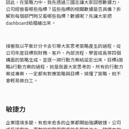
因此，在策略力中，我先透過三國志讓大家回想數據力，
公司經營看哪些指標？這些指標的相關數據是否具備？拆
解到每個部門時又看哪些指標？數據呢？先讓大家把
dashboard給描繪出來。
接著我以平衡計分卡去引導大家思考策略產生的過程，從
公司年度目標到財務、客戶、內部流程、學習成長等四個
構面的策略生成，並逐一將行動方案給設定出來。目標à策
略à行動方案的過程，就是我要大家思考的，所有的行動方
案或專案，一定都有對應策略與目標，搞懂了策略，就不
會輕易做白工。
敏捷力
企業環境多變，有愈來愈多的企業都開始強調敏捷，公司