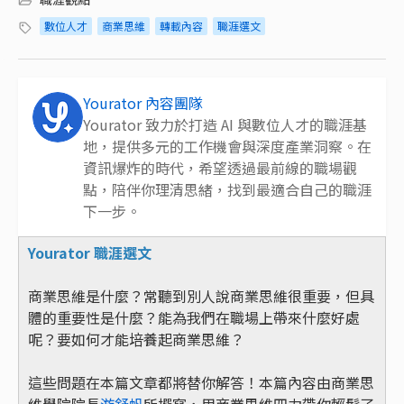
數位人才
商業思維
轉載內容
職涯選文
Yourator 內容團隊
Yourator 致力於打造 AI 與數位人才的職涯基
地，提供多元的工作機會與深度產業洞察。在
資訊爆炸的時代，希望透過最前線的職場觀
點，陪伴你理清思緒，找到最適合自己的職涯
下一步。
Yourator 職涯選文
商業思維是什麼？常聽到別人說商業思維很重要，但具
體的重要性是什麼？能為我們在職場上帶來什麼好處
呢？要如何才能培養起商業思維？
這些問題在本篇文章都將替你解答！本篇內容由商業思
維學院院長
游舒帆
所撰寫，用商業思維四力帶你輕鬆了