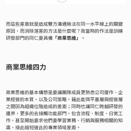
而這些差距就是造成雙方溝通無法在同一水平線上的關鍵
原因，而消除落差的方法是什麼呢？我當時的作法是訓練
研發部門的同仁要具備
「商業思維」
。
商業思維四力
商業思維的基本構想是要讓團隊成員更熟悉公司運作、企
業經營的本質，以及公司策略，藉此能弭平基層與經營層
之間因為組織位階造成的差距；同時也讓同仁跨越研發的
邊界，更多的去接觸功能部門，包含流程、制度、日常工
作，甚至開始要求他們要學習業務、行銷與服務相關的知
識，接此縮短彼此的專業領域差距。