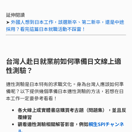
延伸閱讀
➤
外國人想到日本工作，該選新卒、第二新卒，還是中途
採用？看完這篇日本就職活動不踩雷！
台灣人赴日就業前如何準備日文線上適
性測驗？
適性測驗是日本特有的求職文化。身為台灣人應該如何準
備呢？以下提供幾個準備日本適性測驗的方法，若想在日
本工作一定要參考看看！
各大線上或實體書店購買考古題（問題集），並且反
覆練習
觀看適性測驗相關解答影音，例如
桐生SPIチャンネ
ル