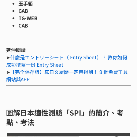
玉手箱
GAB
TG-WEB
CAB
延伸閱讀
➤
什麼是エントリーシート（ Entry Sheet）？ 教你如何
成功撰寫一份 Entry Sheet
➤
【完全保存版】寫日文履歷一定用得到！ 8 個免費工具
網站與APP
圖解日本適性測驗「SPI」的簡介、考
點、考法