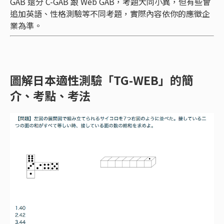
GAB 還分 C-GAB 跟 Web GAB，考題大同小異，但有些會
追加英語、性格測驗等不同考題，實際內容依你的應徵企
業為準。
圖解日本適性測驗「TG-WEB」的簡
介、考點、考法