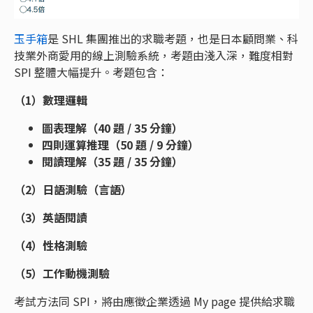
玉手箱
是 SHL 集團推出的求職考題，也是日本顧問業、科
技業外商愛用的線上測驗系統，考題由淺入深，難度相對
SPI 整體大幅提升。考題包含：
（1）數理邏輯
圖表理解（40 題 / 35 分鐘）
四則運算推理（50 題 / 9 分鐘）
閱讀理解（35 題 / 35 分鐘）
（2）日語測驗（言語）
（3）英語閱讀
（4）性格測驗
（5）工作動機測驗
考試方法同 SPI，將由應徵企業透過 My page 提供給求職