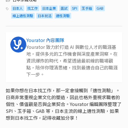
日本人
找工作
日本企業
面試
SPI
玉手箱
GAB
線上適性測驗
日本就活
適性測驗
Yourator 內容團隊
Yourator 致力於打造 AI 與數位人才的職涯基
地，提供多元的工作機會與深度產業洞察。在
資訊爆炸的時代，希望透過最前線的職場觀
點，陪伴你理清思緒，找到最適合自己的職涯
下一步。
如果你想在日本找工作，那一定會接觸到「適性測驗」。
日商非常重視企業文化的塑造，因此也格外重視求職者的
個性、價值觀是否與企業契合。Yourator 編輯團隊整理了
SPI、玉手箱、GAB 等，日本主流的線上適性測驗，如果
想到日本找工作，記得收藏加分享！