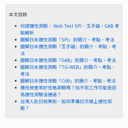
本文目錄
何謂適性測驗： Web Test SPI、玉手箱、GAB 考
點解析
圖解日本適性測驗「SPI」的簡介、考點、考法
圖解日本適性測驗「玉手箱」
的
簡介、考點、考
法
圖解日本適性測驗「GAB」
的
簡介、考點、考法
圖解日本適性測驗「TG-WEB」
的
簡介、考點、
考法
圖解日本適性測驗「CAB」
的
簡介、考點、考法
適性檢查等於性格測驗嗎？找不到工作可能是因
為適性測驗沒通過？
台灣人赴日就業前，如何準備日文線上適性測
驗？