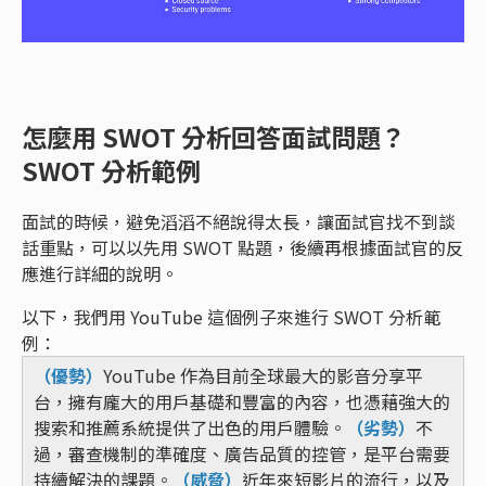
怎麼用 SWOT 分析回答面試問題？
SWOT 分析範例
面試的時候，避免滔滔不絕說得太長，讓面試官找不到談
話重點，可以以先用 SWOT 點題，後續再根據面試官的反
應進行詳細的說明。
以下，我們用 YouTube 這個例子來進行 SWOT 分析範
例：
（優勢）
YouTube 作為目前全球最大的影音分享平
台，擁有龐大的用戶基礎和豐富的內容，也憑藉強大的
搜索和推薦系統提供了出色的用戶體驗。
（劣勢）
不
過，審查機制的準確度、廣告品質的控管，是平台需要
持續解決的課題。
（威脅）
近年來短影片的流行，以及