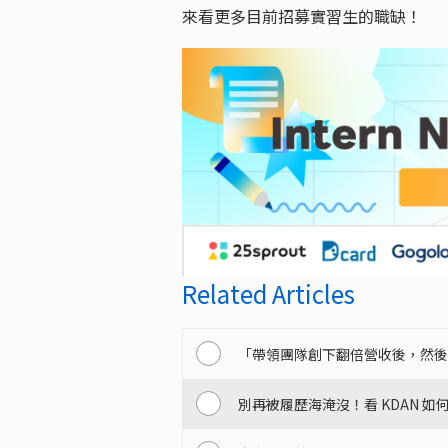
來看更多目前招募實習生的職缺！
Related Articles
「帶領團隊創下翻倍營收後，然後呢？」
別再被履歷海淹沒！看 KDAN 如何透