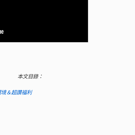
本文目錄：
路環境＆超讚福利