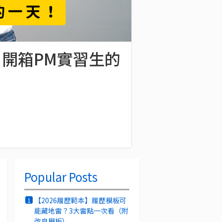
嗎？開箱PM實習生的
Popular Posts
【2026履歷範本】履歷模板可
1
能藏地雷？3大雷點一次看（附
改良模板）