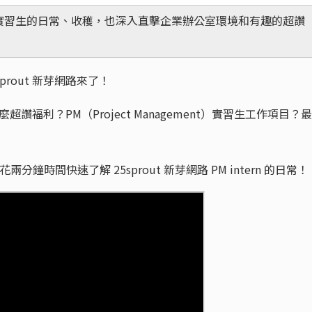
箱企業實習生的日常、收穫，也深入直擊企業辦公室環境和有趣的超讚
sprout 新芽網路來了！
麼超讚福利？PM（Project Management）實習生工作項目？最
花兩分鐘時間快速了解 25sprout 新芽網路 PM intern 的日常！