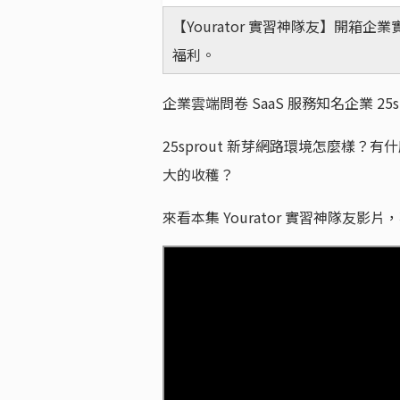
【Yourator 實習神隊友】開
福利。
企業雲端問卷 SaaS 服務知名企業 25
25sprout 新芽網路環境怎麼樣？有什
大的收穫？
來看本集 Yourator 實習神隊友影片，