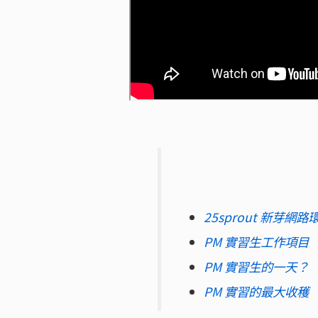
25sprout 新芽網
PM 實習生工作項目
PM 實習生的一天？
PM 實習的最大收穫