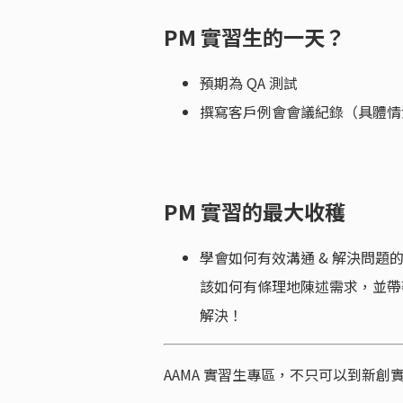
PM 實習生的一天？
預期為 QA 測試
撰寫客戶例會會議紀錄（具體情況
PM 實習的最大收穫
學會如何有效溝通 & 解決問題
該如何有條理地陳述需求，並帶
解決！
AAMA 實習生專區，不只可以到新