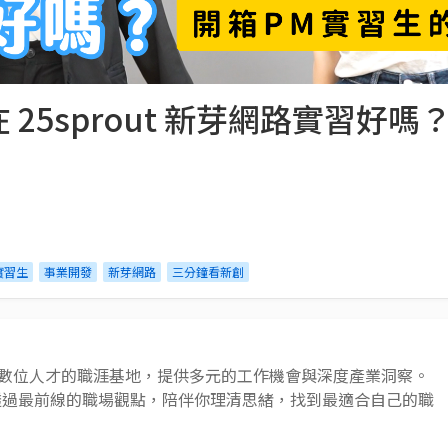
25sprout 新芽網路實習好
實習生
事業開發
新芽網路
三分鐘看新創
 AI 與數位人才的職涯基地，提供多元的工作機會與深度產業洞察。
透過最前線的職場觀點，陪伴你理清思緒，找到最適合自己的職