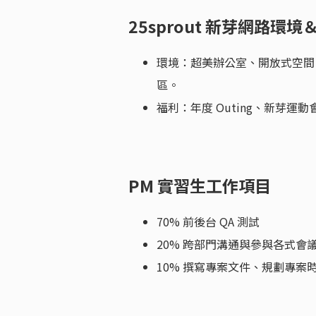
25sprout 新芽網路環
環境：超美辦公室、開放式空間、
區。
福利：年度 Outing、新芽運動
PM 實習生工作項目
70% 前後台 QA 測試
20% 跨部門溝通與參與各式會
10% 撰寫專案文件、規劃專案