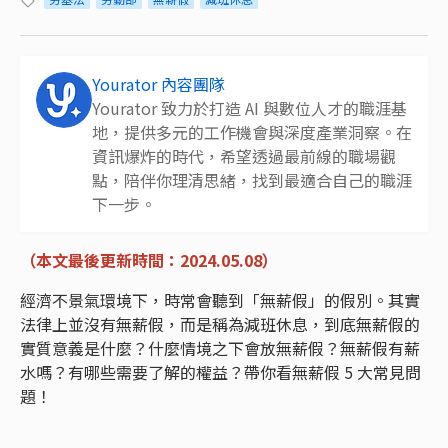
Yourator 內容團隊
Yourator 致力於打造 AI 與數位人才的職涯基
地，提供多元的工作機會與深度產業洞察。在
資訊爆炸的時代，希望透過最前線的職場觀
點，陪伴你理清思緒，找到最適合自己的職涯
下一步。
（本文最後更新時間：2024.05.08）
經濟不景氣環境下，時常會聽到「無薪假」的假別。其實
法律上並沒有無薪假，而是稱為減班休息，到底無薪假的
實質意義是什麼？什麼情境之下會放無薪假？無薪假有薪
水嗎？有哪些需要了解的權益？帶你看無薪假 5 大常見問
題！