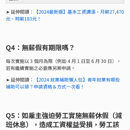
➤ 延伸閱讀：
【2024最新版】基本工資調漲，月薪27,470
元、時薪183元！
Q4：無薪假有期限嗎？
每次實施以 3 個月為限（例如 4 月 1 日至 6 月 30 日），
若有繼續實施之必要應另案申請。
➤ 延伸閱讀：
【2024 就業補助懶人包】青年就業有哪些
補助可以領？申請資格＆方式一次看！
Q5：如雇主強迫勞工實施無薪休假（減
班休息），造成工資權益受損，勞工該