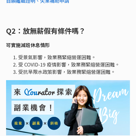
自願離職證明、失業補助申請
Q2：放無薪假有條件嗎？
可實施減班休息情形
受景氣影響，致業務緊縮營運困難。
受 COVID-19 疫情影響，致業務緊縮營運困難。
受抗旱限水政策影響，致業務緊縮營運困難。