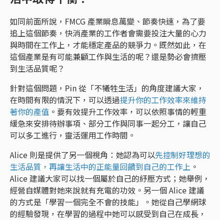
如同前面所說，FMCG 產業瞬息萬變、節奏快速，為了要
追上這個節奏，快消產業的工作者會需要投注大量的心力
與時間在工作上，才能穩定產品的競爭力。既然如此，在
這個產業是有可能兼顧工作與生活的呢？還是勢必會擠壓
到生活品質呢？
針對這個問題，Pin 從「不犧牲生活」的角度建議大家，
在時間有限的情況下，可以透過
提升你的工作效率來維持
著你的產值
。要有效提升工作效率，可以依照事情的輕重
緩急來安排待辦事項、部分工作與同事一起分工，讓自己
可以多工進行，靈活運用工作時間。
Alice 則是提供了另一個視角：她認為可以
先控制好理想的
生活品質，再讓生活中的正能量回饋到自己的工作上
。
Alice 建議大家可以找一個屬於自己的紓壓方式；她舉例，
經營自媒體對她來說就有充電的功效。另一個 Alice 建議
的方式是「學習一個完全不會的技能」。她從自己學網球
的經驗發現，在學習的過程中她可以感受到自己在成長，