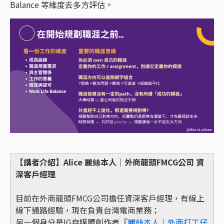
Balance 等維度去多方評估。
【講者介紹】Alice 麗絲本人｜外商龍頭FMCG公司 資
深客戶經理
目前在外商龍頭FMCG公司擔任資深客戶經理，有線上
線下通路經驗，現在負責台灣電商業務；
另一個身分是IG自媒體創作者『
麗絲本人｜外商打工仔