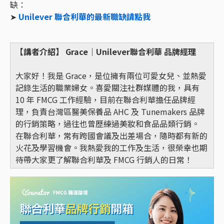
缺：
➤
Unilever 聯合利華的最新職缺請點我
【講者介紹】 Grace｜Unilever聯合利華 品牌經理
大家好！我是 Grace，是位擁有兩位可愛女兒、並熱愛
記錄生活的職業婦女。喜愛關注社群媒體的我，具有
10 年 FMCG 工作經驗，目前在聯合利華擔任品牌經
理，負責台灣區醫美保養品 AHC 及 Tunemakers 品牌
的行銷策略，過往也曾歷練過美妝和食品品類行銷。
在聯合利華，常有跨國會議及出差場合，隨時都有新的
火花及學習機會。我熱愛我的工作及生活，很榮幸也期
待帶大家更了解聯合利華及 FMCG 行銷人的日常！