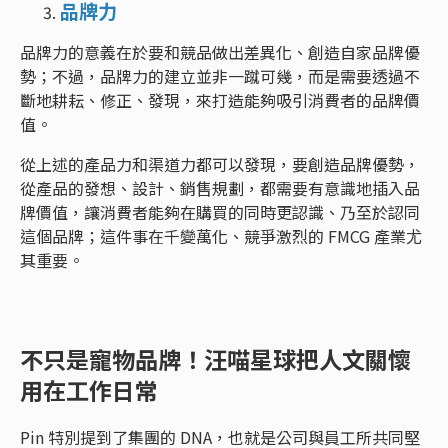
品牌力
品牌力的意義在於要和競品做出差異化、創造自家品牌優
勢；不過，品牌力的建立並非一蹴可幾，而是需要透過不
斷地耕耘、修正、發現，來打造能夠吸引消費者的品牌價
值。
從上述的產品力和渠道力都可以發現，要創造品牌優勢，
從產品的發想、設計、銷售規劃，都需要有意識地插入品
牌價值，讓消費者能夠在購買的同時更認識、乃至於認同
這個品牌；這件事在千變萬化、競爭激烈的 FMCG 產業尤
其重要。
不只是寵物品牌！汪喵星球把人文關懷
用在工作日常
Pin 特別提到了集團的 DNA，也就是公司與員工所共同堅