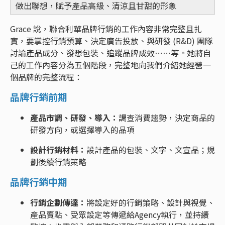
做出聯想，賦予產品高級、清涼且甘甜的形象
Grace 說，聯合利華品牌行銷的工作內容非常完整且扎
實，要掌控行銷預算、決定廣告投放、與研發 (R&D) 團隊
討論產品成分、發想包裝、追蹤品牌成效⋯⋯等。她將自
己的工作內容分為五個階段，完整地向我們介紹她經營一
個品牌的完整流程：
品牌行銷前期
產品市調、研發、導入：
調查消費趨勢，決定商品的
研發方向，或選擇導入的品項
設計行銷材料：
設計產品的包裝、文字、文宣品；規
劃後續行銷策略
品牌行銷中期
行銷企劃傳達：
將設定好的行銷策略、設計與視覺、
產品賣點、受眾設定等傳遞給Agency執行，並持續