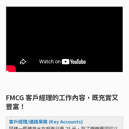
FMCG 客戶經理的工作內容，既充實又
豐富！
客戶經理/通路業務 (Key Accounts)
同樣一瓶礦泉水在超商只要 25 元，到了遊樂園卻可以