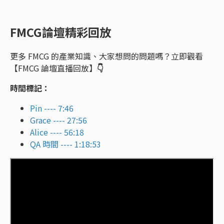
FMCG論壇精彩回放
更多 FMCG 的產業知識、大家想問的問題嗎？立即觀看
【FMCG 論壇直播回放】
👇
時間標記：
Pin ---- 7:46
Grace ---- 27:56
Alice ---- 56:18
QA 時間 ---- 1:18:53