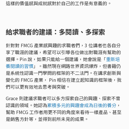
這樣的價值感與成就感對於自己的工作是有意義的。
給求職者的建議：多閱讀、多探索
針對對 FMCG 產業感興趣的求職者們，3 位講者也各自分
享了職涯的建議，希望可以引導各位做出對職涯有幫助的
選擇。Pin 說，如果只能給一個建議，她會說是「
重新培
養閱讀的習慣
」。雖然現在網路世界資訊爆炸，但書籍仍
是系統性認識一門學問的框架的不二法門。在講求創新與
變化的 FMCG 產業， Pin 相信在建立起知識的框架後，我
們可以更有效地去思考與突破。
Grace 則建議求職者可以多方探索自己的興趣、探索不曾
認識的領域。她認為
累積多元的興趣會成為日後的養分
，
幫助 FMCG 工作者用更不同的角度來看待一樣產品、甚至
是銷售方針等，並得到前所未見的成果。