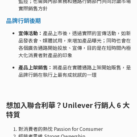
監控；也需與內部業務和通路行銷部門共同討論市場
實際銷售方針
品牌行銷後期
宣傳活動：
產品上市後，透過實際的宣傳活動，如新
品發表會、媒體試用，來增加產品曝光；同時也會在
各個廣告通路開始投放、宣傳，目的是在短時間內極
大化消費者對產品的印象
產品上架銷售：
將產品在實體通路上架開始販售，是
品牌行銷在執行上最有成就感的一環
想加入聯合利華？Unilever 行銷人 6 大
特質
對消費者的熱忱 Passion for Consumer
經營者思維 Strong Ownership