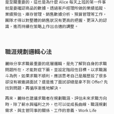
是至關重要的，這也是為什麼 Alice 每天上班的第一件事
就是要確認商品的數據。透過客戶經理所做的業績追蹤、
業績預估、庫存管理、銷售數據分析、預算管理等工作，
團隊才得以對整體的銷售狀況有更高的把握、更深入的認
識，進而持續在策略上作出合適的調整。
職涯規劃邏輯心法
麗絲分享求職最重要的底層邏輯，是先了解到自身的求職
問題所在，才能對症下藥，並設定階段性目標。以求職漏
斗為例，如果求職不順利，應該思考自己是履歷投了很多
卻沒有被邀請面試？還是進了面試卻總是拿不到 Offer? 先
找到問題，再循序漸進地解決。
再來，麗絲也建議求職者在規劃職涯、評估未來求職方向
時，除了薪水與福利之外，也可以從成長曲線、職涯規劃
需求、與主管同事的關係、工作的意義、Work Life