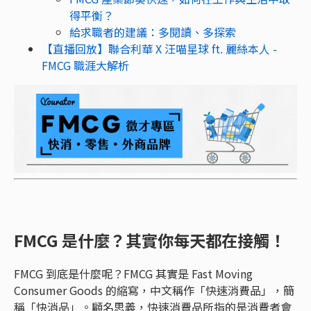
得平衡？
給求職者的建議：多閱讀、多探索
【直播回放】聯合利華 X 汪喵星球 ft. 麗絲本人 -
FMCG 職涯大解析
FMCG 是什麼？其實你每天都在接觸！
FMCG 到底是什麼呢？FMCG 其實是 Fast Moving
Consumer Goods 的縮寫，中文稱作「快速消費品」，簡
稱「快消品」。顧名思義，快速消費品所指的是消費者會