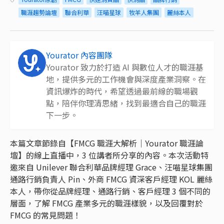
職涯趨勢論壇
聯合利華
汪喵星球
牧羊人集團
麗絲本人
Yourator 內容團隊
Yourator 致力於打造 AI 與數位人才的職涯基
地，提供多元的工作機會與深度產業洞察。在
資訊爆炸的時代，希望透過最前線的職場觀
點，陪伴你理清思緒，找到最適合自己的職涯
下一步。
本篇文章節錄自【FMCG 職涯大解析｜Yourator 職涯論
壇】的線上直播中，3 位講者所分享的內容。本次活動特
邀來自 Unilever 聯合利華品牌經理 Grace、汪喵星球集團
通路行銷負責人 Pin、外商 FMCG 資深客戶經理 KOL 麗絲
本人，帶你從品牌經理、通路行銷、客戶經理 3 個不同的
層面，了解 FMCG 產業多元的職涯樣貌，以及回覆對於
FMCG 的常見問題！