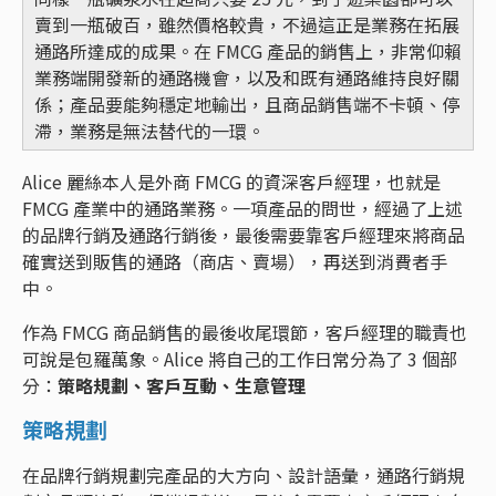
賣到一瓶破百，雖然價格較貴，不過這正是業務在拓展
通路所達成的成果。在 FMCG 產品的銷售上，非常仰賴
業務端開發新的通路機會，以及和既有通路維持良好關
係；產品要能夠穩定地輸出，且商品銷售端不卡頓、停
滯，業務是無法替代的一環。
Alice 麗絲本人是外商 FMCG 的資深客戶經理，也就是
FMCG 產業中的通路業務。一項產品的問世，經過了上述
的品牌行銷及通路行銷後，最後需要靠客戶經理來將商品
確實送到販售的通路（商店、賣場），再送到消費者手
中。
作為 FMCG 商品銷售的最後收尾環節，客戶經理的職責也
可說是包羅萬象。Alice 將自己的工作日常分為了 3 個部
分：
策略規劃、客戶互動、生意管理
策略規劃
在品牌行銷規劃完產品的大方向、設計語彙，通路行銷規