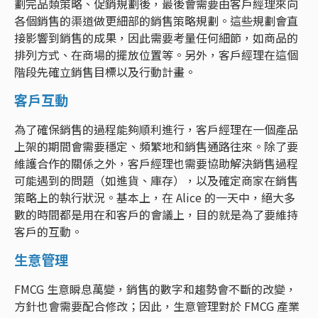
劃完品類策略、促銷規劃後，最後會需要由客戶經理來向
各個銷售的渠道做更細部的銷售策略規劃。這些規劃會直
接影響到銷售的成果，因此需要考量任何細節，如商品的
排列方式、在商場的擺放位置等。另外，客戶經理在這個
階段先確立銷售目標以及行動計畫。
客戶互動
為了確保銷售的過程能夠順利進行，客戶經理在一個產品
上架的期間會需要穩定、頻繁地和銷售通路往來。除了要
維護合作的關係之外，客戶經理也需要協助解決銷售過程
可能遇到的問題（如進貨、庫存），以及確定商家在銷售
策略上的執行狀況。基本上，在 Alice 的一天中，絕大多
數的時間都是用在和客戶的會議上，目的就是為了要維持
客戶的互動。
生意管理
FMCG 生意瞬息萬變，銷售的數字和趨勢會不斷的改變，
方針也會需要配合修改；因此，生意管理對於 FMCG 產業