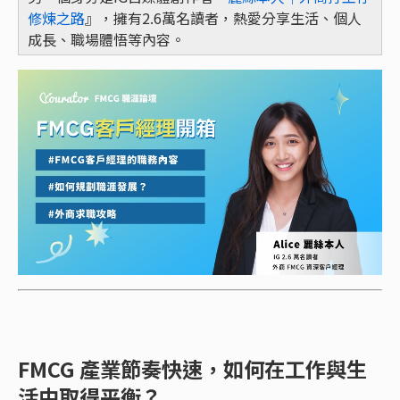
修煉之路
』，擁有2.6萬名讀者，熱愛分享生活、個人
成長、職場體悟等內容。
FMCG 產業節奏快速，如何在工作與生
活中取得平衡？