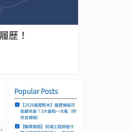
 履歷！
Popular Posts
【2026履歷範本】履歷模板可
1
能藏地雷？3大雷點一次看（附
改良模板）
【職業開箱】前端工程師是什
2
，