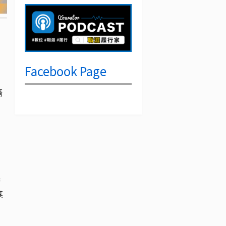
Facebook Page
潛
果
其