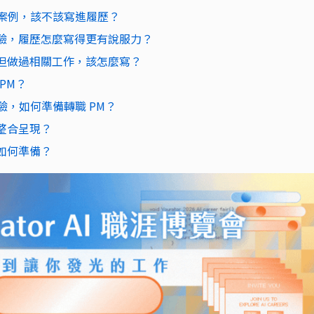
敗案例，該不該寫進履歷？
 經驗，履歷怎麼寫得更有說服力？
稱，但做過相關工作，該怎麼寫？
PM？
驗，如何準備轉職 PM？
驗整合呈現？
該如何準備？