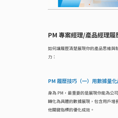
PM 專案經理/產品經理履
如何讓履歷清楚展現你的產品思維與執
力：
PM 履歷技巧（一）用數據量
身為 PM，最重要的是展現你能為公
轉化為具體的數據展現，包含用戶增
他關鍵指標的優化成效。