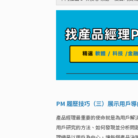
PM 履歷技巧（三）展示用戶
產品經理最重要的使命就是為用戶解
用戶研究的方法、如何發現並分析問
理總是以用戶為中心，讓每個產品決