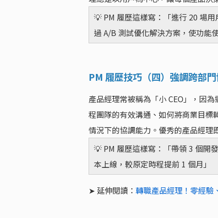
💡 PM 履歷這樣寫：「進行 20
過 A/B 測試優化解決方案，使功能使
PM 履歷技巧（四）強調跨部
產品經理常被稱為「小 CEO」，因
程團隊的有效溝通、如何將商業目標
情況下的協調能力。優秀的產品經理
💡 PM 履歷這樣寫：「帶領 3 
本上線，較原定時程提前 1 個月」
➤ 延伸閱讀：
轉職產品經理！零經驗