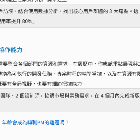
 場用戶訪談，結合使用數據分析，找出核心用戶群體的 3 大痛點。透
用率提升 80%」
門協作能力
為需要整合各個部門的資源和需求。在履歷中，你應該重點展現與
轉換為可執行的開發任務、專案時程的精準掌控，以及在資源有
既要有全局視野，也要有細節把控能力。
個開發團隊、2 個設計師，協調市場與業務需求，在 4 個月內完成新版
、年齡會成為轉職PM的難題嗎？