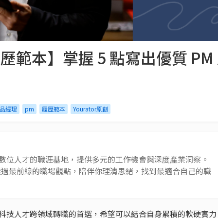
歷範本】掌握 5 點寫出優質 PM
品經理
pm
履歷範本
Yourator原創
 AI 與數位人才的職涯基地，提供多元的工作機會與深度產業洞察。
透過最前線的職場觀點，陪伴你理清思緒，找到最適合自己的職
、科技人才跨領域轉職的首選，希望可以結合自身累積的軟硬實力