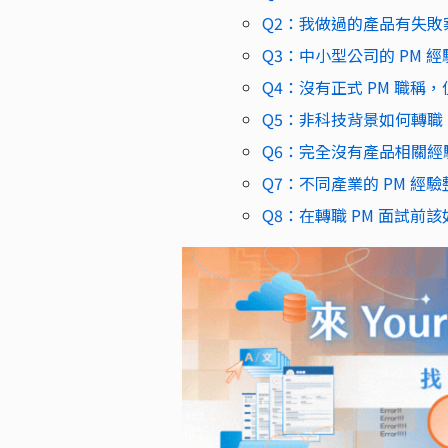
Q2：我做過的產品有失
Q3：中小型公司的 PM
Q4：沒有正式 PM 職
Q5：非科技背景如何轉職 
Q6：完全沒有產品相關經
Q7：不同產業的 PM 經
Q8：在轉職 PM 面試前