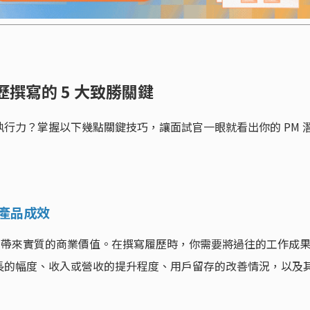
歷撰寫的 5 大致勝關鍵
行力？掌握以下幾點關鍵技巧，讓面試官一眼就看出你的 PM 
化產品成效
司帶來實質的商業價值。在撰寫履歷時，你需要將過往的工作成
長的幅度、收入或營收的提升程度、用戶留存的改善情況，以及