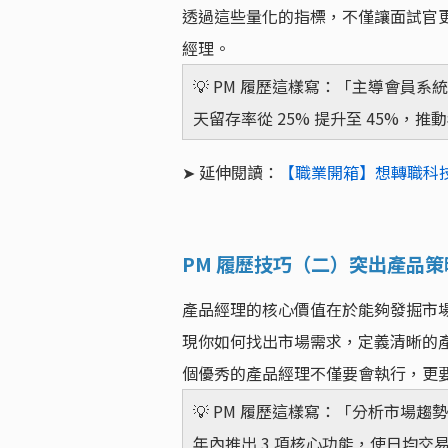
透過這些量化的指標，不僅讓面試官
經理。
💡 PM 履歷這樣寫：「主導會員
天留存率從 25% 提升至 45%，推
➤ 延伸閱讀：
【職業開箱】想轉職科
PM 履歷技巧（二）突出產品策
產品經理的核心價值在於能夠發掘市
現你如何找出市場需求，定義清晰的
個優秀的產品經理不僅要會執行，更
💡 PM 履歷這樣寫：「分析市場
年內推出 3 項核心功能，使日均交易