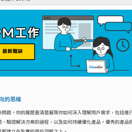
導向的思維
決問題。你的履歷要清楚展現你如何深入理解用戶需求，包括進
題、驗證解決方案的過程，以及如何持續優化產品。優秀的產品
策都建立在紮實的用戶洞察之上。