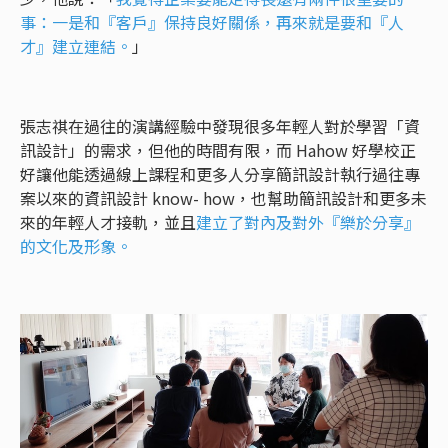
事：一是和『客戶』保持良好關係，再來就是要和『人
才』建立連結。
」
張志祺在過往的演講經驗中發現很多年輕人對於學習「資
訊設計」的需求，但他的時間有限，而 Hahow 好學校正
好讓他能透過線上課程和更多人分享簡訊設計執行過往專
案以來的資訊設計 know- how，也幫助簡訊設計和更多未
來的年輕人才接軌，並且
建立了對內及對外『樂於分享』
的文化及形象。