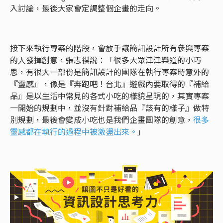
入討論，最後大家會定調整個企畫的走向。
接下來執行專案的階段，會放手讓簡訊設計所有參與專案
的人發揮創意，張志祺說：「很多大眾津津樂道的小巧
思，有很大一部份是簡訊設計的團隊在執行專案時意外的
『靈感』，像是『奔跑吧！台北』遊戲內要取得的『補給
品』是以生活中常見的各式小吃的樣貌呈現的，其實專案
一開始的規劃中，並沒有針對補給品『該有的樣子』做特
別規劃，最後會變成小吃也是我們企畫團隊的創意，
很多
靈感都在執行的過程中被激盪出來。
」