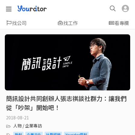
找公司
找工作
看專欄
簡訊設計共同創辦人張志祺談社群力：讓我們
從「吵架」開始吧！
2018-08-21
人物 / 企業專訪
新創
企業文化
社群經營
Yourator原創