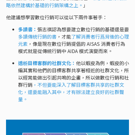
略依然建構於基礎的行銷架構之上。
」
他建議想學習數位行銷可以從以下兩件事著手：
多讀書：
張志祺認為想要建立數位行銷的基礎還是要
多讀傳統行銷的書
，才能
了解消費者行爲背後的心理
元素
，像是現在數位行銷提倡的 AISAS 消費者行為
模式就是從傳統行銷中 AIDA 模式演變而來。
透析目標客群的社群文化：
他以蝦皮為例，蝦皮的小
編其實和他們的目標客群共享著相近的社群文化，所
以經常能做出引起共鳴的企畫，所以做數位行銷和社
群行銷
，不但要能深入了解目標客群共享的社群文
化，還要能融入其中，才有辦法建立良好的社群聲
量。