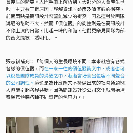
會產生的衝突。入門手冊上解析到，大部分的人會產生爭
吵，主要有三個原因：誤解資訊、態度及價值觀的衝突，
前面兩點是簡訊設計希望能減少的衝突，因為這對於團隊
溝通的幫助不大，然而「價值觀」的衝撞則是在簡訊設計
不停上演的日常，比起一味的和諧，他們更樂見團隊內部
的衝突能被「透明化」。
張志祺補充：「每個人的生長環境不同，本來就會有各式
各樣的價值觀，而
在一來一往的價值觀衝突中，或者也可
以說是團隊成員的溝通之中，漸漸會培養出包容不同聲音
的公司調性。
這也是為什麼圖文不符做出來的社會議題懶
人包能引起各界共鳴，因為簡訊設計從公司文化就開始培
養願意傾聽各種不同聲音的包容力。」