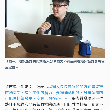
（圖一）簡訊設計共同創辦人分享圖文不符品牌在簡訊設計的角色
及定位。
張志祺回想道：「這表示
以懶人包包裝議題的方式是能被
市場接受、有商業化的潛力，要讓傳遞知識、討論議題的
可能性持續發生，商業化勢在必行。
」張志祺發現另一位
夥伴王成祥和他有著同樣的想法，因此共同打造「圖文不