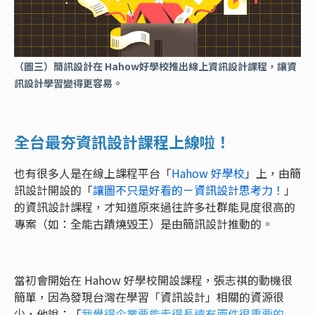
（圖三）簡訊設計在 Hahow好學校推出線上資訊設計課程，讓資
訊設計學習變得更容易。
全台最夯資訊設計課程上線啦！
也有很多人是在線上課程平台「
Hahow 好學校
」上，由簡
訊設計開設的「
讓圖不只是好看的－資訊設計思考力！
」
的資訊設計課程，才知道原來過往許多社群能見度很高的
專案（如：全能古蹟燒毀王）是由簡訊設計推動的。
當初會開始在 Hahow 好學校開設課程，張志祺的動機很
簡單，因為發現台灣在學習「資訊設計」相關的資源很
少，他說：「
我覺得企業要能走得長遠有兩件很重要的