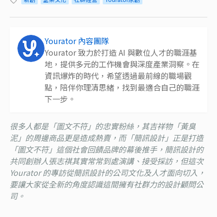
Yourator 內容團隊
Yourator 致力於打造 AI 與數位人才的職涯基
地，提供多元的工作機會與深度產業洞察。在
資訊爆炸的時代，希望透過最前線的職場觀
點，陪伴你理清思緒，找到最適合自己的職涯
下一步。
很多人都是「圖文不符」的忠實粉絲，其吉祥物「黃臭
泥」的周邊商品更是造成熱賣，而「簡訊設計」正是打造
「圖文不符」這個社會回饋品牌的幕後推手，簡訊設計的
共同創辦人張志祺其實常常到處演講、接受採訪，但這次
Yourator 的專訪從簡訊設計的公司文化及人才面向切入，
要讓大家從全新的角度認識這間擁有社群力的設計顧問公
司。