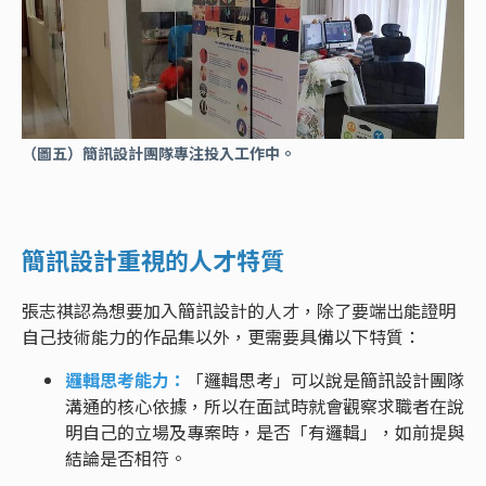
（圖五）簡訊設計團隊專注投入工作中。
簡訊設計重視的人才特質
張志祺認為想要加入簡訊設計的人才，除了要端出能證明
自己技術能力的作品集以外，更需要具備以下特質：
邏輯思考能力：
「邏輯思考」可以說是簡訊設計團隊
溝通的核心依據，所以在面試時就會觀察求職者在說
明自己的立場及專案時，是否「有邏輯」，如前提與
結論是否相符。