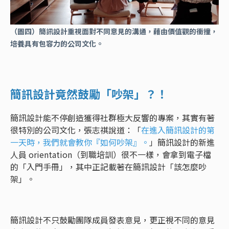
（圖四）簡訊設計重視面對不同意見的溝通，藉由價值觀的衝撞，
培養具有包容力的公司文化。
簡訊設計竟然鼓勵「吵架」？！
簡訊設計能不停創造獲得社群極大反響的專案，其實有著
很特別的公司文化，張志祺說道：「
在進入簡訊設計的第
一天時，我們就會教你『如何吵架』。
」簡訊設計的新進
人員 orientation（到職培訓）很不一樣，會拿到電子檔
的「入門手冊」，其中正記載著在簡訊設計「該怎麼吵
架」。
簡訊設計不只鼓勵團隊成員發表意見，更正視不同的意見