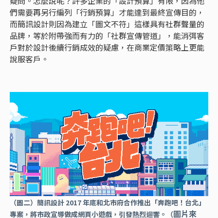
疑問。怎麼說呢？許多企業的「設計預算」有限，因為他
們需要再另行編列「行銷預算」才能達到最終宣傳目的，
而簡訊設計則因為建立「圖文不符」這樣具有社群聲量的
品牌，等於附帶強而有力的「社群宣傳管道」，能消弭客
戶對於設計後續行銷成效的疑慮，在商業定價策略上更能
說服客戶。
（圖二）簡訊設計 2017 年底和北市府合作推出「奔跑吧！台北」
圖片來
專案，將市政宣導做成網頁小遊戲，引發熱烈迴響。（