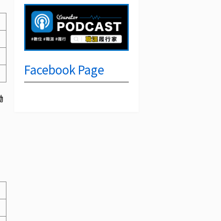
Facebook Page
働