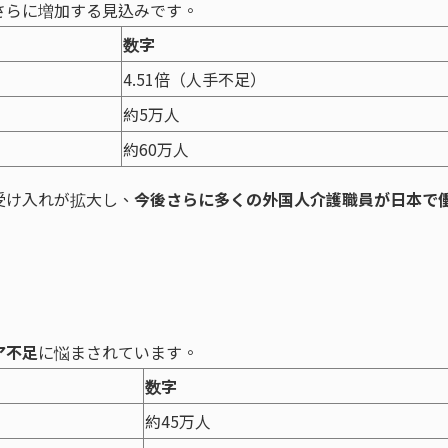
さらに増加する見込みです。
数字
4.51倍（人手不足）
約5万人
約60万人
受け入れが拡大し、
今後さらに多くの外国人介護職員が日本で
ア不足
に悩まされています。
数字
約45万人