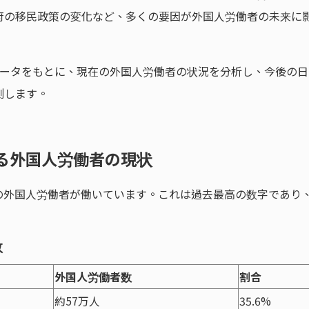
府の移民政策の変化など、多くの要因が外国人労働者の未来に
データをもとに、現在の外国人労働者の状況を分析し、今後の日
測します。
ける外国人労働者の現状
の外国人労働者が働いています。これは過去最高の数字であり
数
外国人労働者数
割合
約57万人
35.6%