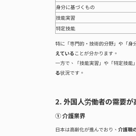
身分に基づくもの
技能実習
特定技能
特に「専門的・技術的分野」や「身
えている
ことが分かります。
一方で、「技能実習」や「特定技能
る
状況です。
2. 外国人労働者の需要
① 介護業界
日本は高齢化が進んでおり、
介護職