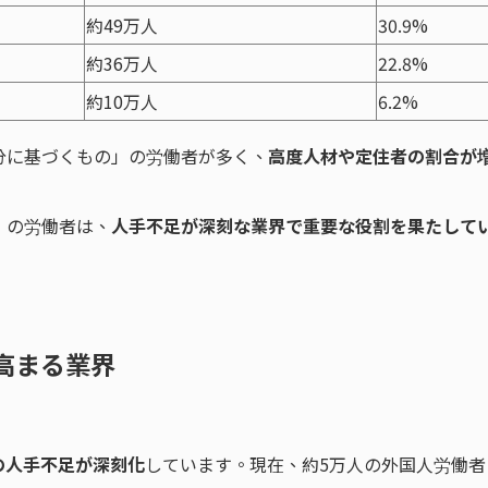
約49万人
30.9%
約36万人
22.8%
約10万人
6.2%
分に基づくもの」の労働者が多く、
高度人材や定住者の割合が
」の労働者は、
人手不足が深刻な業界で重要な役割を果たして
が高まる業界
の人手不足が深刻化
しています。現在、約5万人の外国人労働者