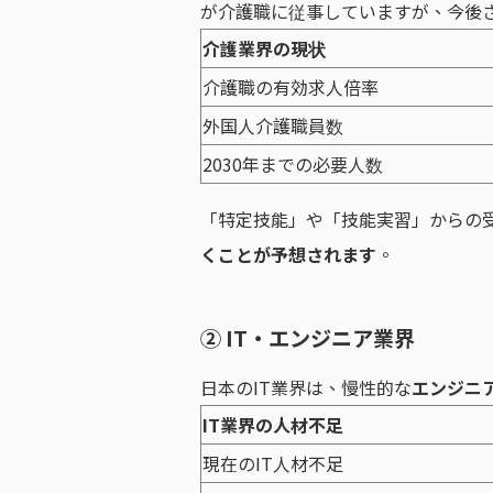
が介護職に従事していますが、今後
介護業界の現状
介護職の有効求人倍率
外国人介護職員数
2030年までの必要人数
「特定技能」や「技能実習」からの
くことが予想されます
。
② IT・エンジニア業界
日本のIT業界は、慢性的な
エンジニ
IT業界の人材不足
現在のIT人材不足