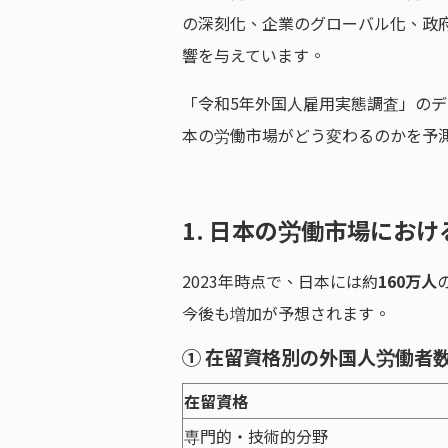
の深刻化、企業のグローバル化、政
響を与えています。
「令和5年外国人雇用実態調査」の
本の労働市場がどう変わるのかを予
1. 日本の労働市場にお
2023年時点で、日本には約
160万人
今後も増加が予想されます。
① 在留資格別の外国人労働者
在留資格
専門的・技術的分野