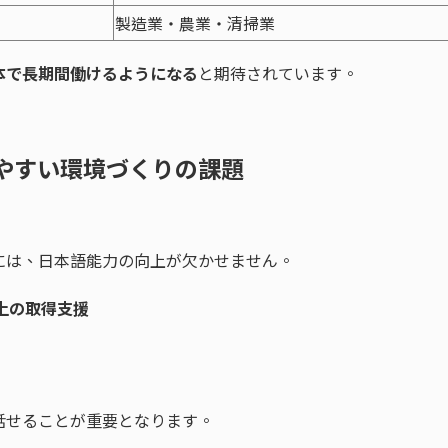
製造業・農業・清掃業
本で長期間働けるようになる
と期待されています。
しやすい環境づくりの課題
には、日本語能力の向上が欠かせません。
以上の取得支援
話せることが重要となります。