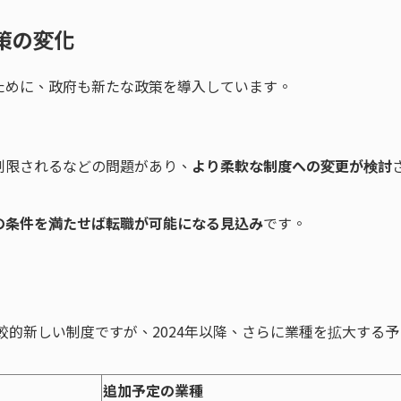
政策の変化
ために、政府も新たな政策を導入しています。
制限されるなどの問題があり、
より柔軟な制度への変更が検討
の条件を満たせば転職が可能になる見込み
です。
比較的新しい制度ですが、2024年以降、さらに業種を拡大する予
追加予定の業種