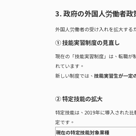
3. 政府の外国人労働者
外国人労働者の受け入れを拡大する
① 技能実習制度の見直し
現在の「技能実習制度」は、転職が
れています。
新しい制度では、
技能実習生が一定
② 特定技能の拡大
特定技能は、2019年に導入された
定です。
現在の特定技能対象業種