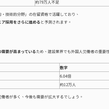
約79万人不足
的・技術的分野」の在留資格で活躍しており、
ニア採用をさらに進める
と予測されます。
の需要が高まっている
ため、建設業界でも外国人労働者の重要
数字
6.04倍
約12万人
労働者が多く、今後も需要が拡大するでしょう。