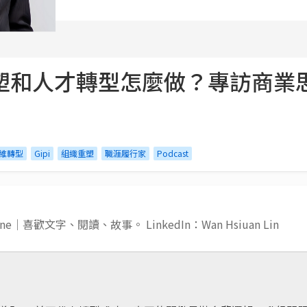
重塑和人才轉型怎麼做？專訪商業思維
維轉型
Gipi
組織重塑
職涯履行家
Podcast
Jane｜喜歡文字、閱讀、故事。 LinkedIn：Wan Hsiuan Lin