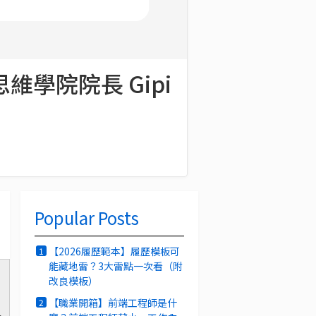
學院院長 Gipi
Popular Posts
【2026履歷範本】履歷模板可
1
能藏地雷？3大雷點一次看（附
改良模板）
【職業開箱】前端工程師是什
2