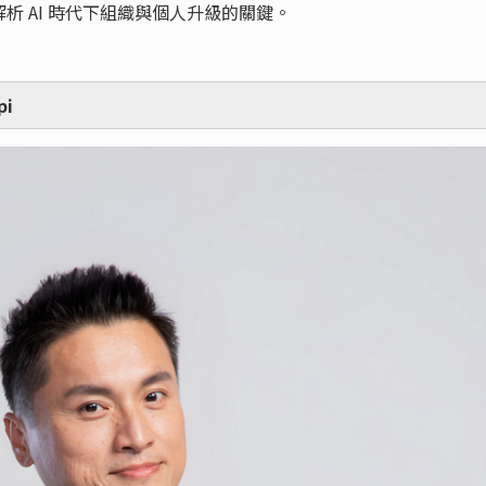
析 AI 時代下組織與個人升級的關鍵。
i