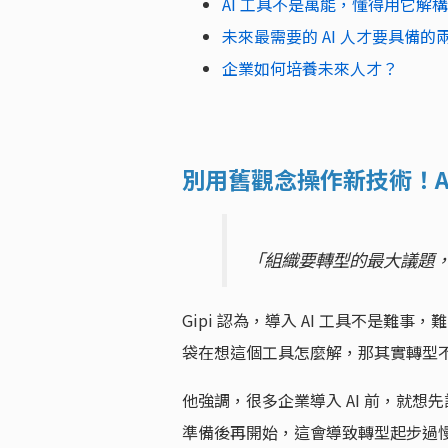
AI 工具不是萬能，懂得用它解
未來最需要的 AI 人才要具備的
企業如何培養未來人才？
別用舊觀念操作新技術！A
「組織要轉型的最大議題
Gipi 認為，導入 AI 工具不是難
袋在想這個工具怎麼解，那其實轉型
他強調，很多企業導入 AI 前，就想
準備後再開始，這會導致轉型起步過