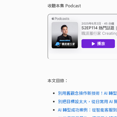
收聽本集 Podcast
本文目錄：
別用舊觀念操作新技術！AI 轉
別把目標設太大，從日常用 AI
AI 轉型成功案例：從智能客服