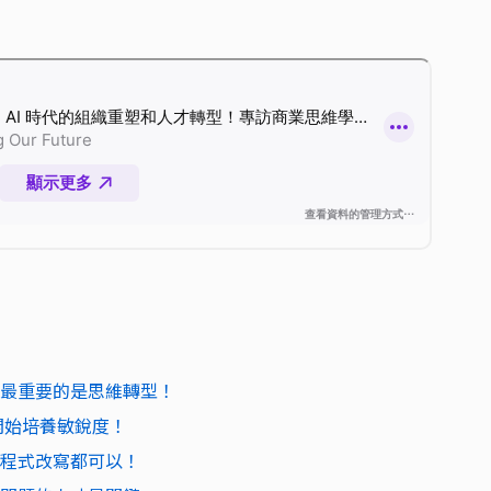
型最重要的是思維轉型！
 開始培養敏銳度！
到程式改寫都可以！