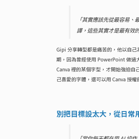
「其實應該先從最容易、
譯，這些其實才是最有效
Gipi 分享轉型都是痛苦的，他以自己為例
期，因為曾經使用 PowerPoint 
Canva 裡的某個字型，才開始強迫自己
己喜愛的字體，還可以用 Canva 授
別把目標設太大，從日常用
「當你每天都在用 AI 