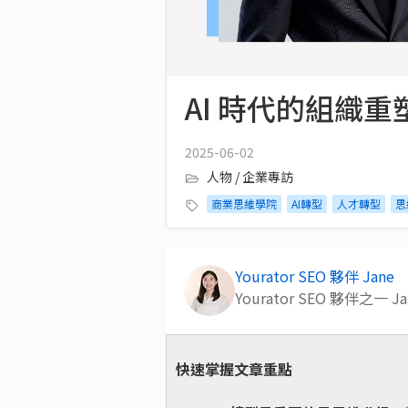
AI 時代的組織
2025-06-02
人物 / 企業專訪
商業思維學院
AI轉型
人才轉型
思
Yourator SEO 夥伴 Jane
Yourator SEO 夥伴之一 
快速掌握文章重點