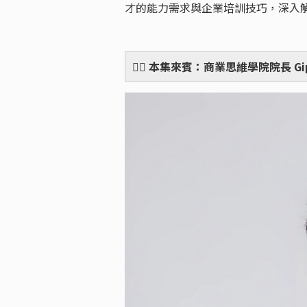
才的能力需求與企業培訓技巧，深入解
🙋‍♀️
本集來賓：商業思維學院院長 Gip