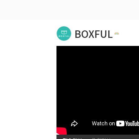
BOXFUL