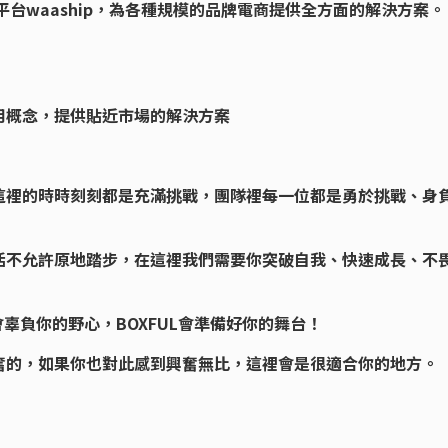
平台waaship，為各種規模的品牌電商提供全方面的解決方案。
用概念，提供貼近市場的解決方案
這裡的時時刻刻都是充滿挑戰，團隊裡每一位都是勇於挑戰、身
活不允許原地踏步，在這裡我們需要你突破自我、快速成長、不
會辜負你的野心，BOXFUL會準備好你的舞台！
奮的，如果你也對此感到興奮無比，這裡會是很適合你的地方。