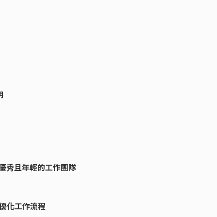
明
化、優秀且年輕的工作團隊
，優化工作流程