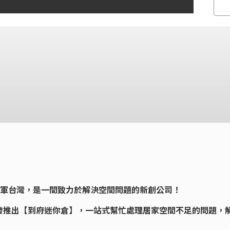
016進軍台灣，是一間致力於解決空間問題的新創公司！
發推出【到府迷你倉】，一站式幫忙處理居家空間不足的問題，