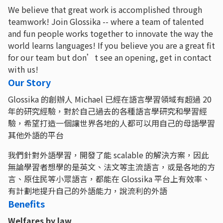
We believe that great work is accomplished through
teamwork! Join Glossika -- where a team of talented
and fun people works together to innovate the way the
world learns languages! If you believe you are a great fit
for our team but don’t see an opening, get in contact
with us!
Our Story
Glossika 的創辦人 Michael 已經在語言學習領域有超過 20
年的研究經驗，對於自己過去的各種語言學研究和學習經
驗，希望打造一個讓世界各地的人都可以用自己的母語學習
其他外語的平台
我們針對外語學習，開發了能 scalable 的解決方案，因此
無論學習者想學的是英文、法文等主流語言，或是各地的方
言、原住民等小眾語言，都能在 Glossika 平台上有效率、
有計劃地提升自己的外語能力，說流利的外語
Benefits
Welfares by law