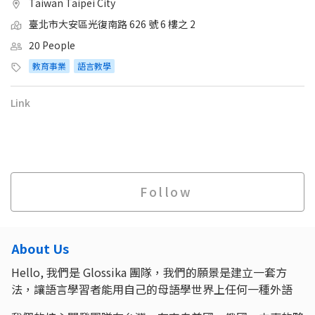
Taiwan Taipei City
臺北市大安區光復南路 626 號 6 樓之 2
20 People
教育事業
語言教學
Link
Follow
About Us
Hello, 我們是 Glossika 團隊，我們的願景是建立一套方
法，讓語言學習者能用自己的母語學世界上任何一種外語