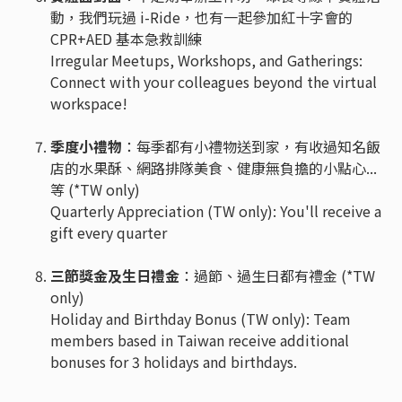
動，我們玩過 i-Ride，也有一起參加紅十字會的
CPR+AED 基本急救訓練
Irregular Meetups, Workshops, and Gatherings:
Connect with your colleagues beyond the virtual
workspace!
季度小禮物
：每季都有小禮物送到家，有收過知名飯
店的水果酥、網路排隊美食、健康無負擔的小點心...
等 (*TW only)
Quarterly Appreciation (TW only): You'll receive a
gift every quarter
三節獎金及生日禮金
：過節、過生日都有禮金 (*TW
only)
Holiday and Birthday Bonus (TW only): Team
members based in Taiwan receive additional
bonuses for 3 holidays and birthdays.