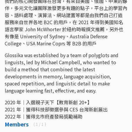
我們的核心開發團隊在台灣，有來自美國、俄國、中東的夥
伴，多元文化讓團隊激發更多有趣的點子，平台上的學習內
容、語料處理、演算法、網站建置等都是由我們自己打造
服務來自世界各地 B2C 的用戶，在 2021 年得到美國知名
語言學家 John McWhorter 於紐約時報撰文推薦，另外也
有像是 University of Sydney、Australia Defense
College、USA Marine Coprs 等 B2B 的用戶
Glossika was established by a team of polyglots and
linguists, led by Michael Campbell, who wanted to
build a method that combined the latest
developments in memory, language acquisition,
spaced repetition, and linguistic detail to make
language learning fast, effective, and easy.
2020 年｜入選親子天下【教育新創 20+】
2021 年｜獲得科技部徵選參與 CES 台灣新創展出
2022 年｜獲得北市府產發局獎勵補助
Members
(
1
/ 1 )