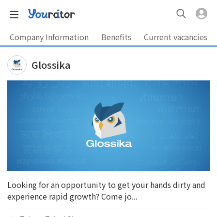
Company Information
Benefits
Current vacancies
Glossika
Looking for an opportunity to get your hands dirty and
experience rapid growth? Come jo...