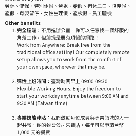
勞保、健保、特別休假、勞退、婚假、週休二日、陪產假、
產假、育嬰留停、女性生理假、產檢假、員工體檢
Other benefits
完全遠端
：不用進辦公室，你可以任意找一個舒服的
角落工作，但前提是要有順暢的網路！
Work from Anywhere: Break free from the
traditional office setting! Our completely remote
setup allows you to work from the comfort of
your own space, wherever that may be.
彈性上班時間
：臺灣時間早上 09:00-09:30
Flexible Working Hours: Enjoy the freedom to
start your workday anytime between 9:00 AM and
9:30 AM (Taiwan time).
專業技能津貼
：我們鼓勵每位成員與專業領域的人一
起共餐，你的餐費公司來補貼，每年可以申請台幣
1,000 元的餐費