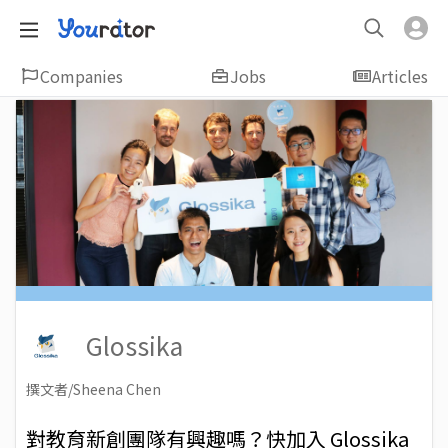
Companies
Jobs
Articles
Glossika
撰文者/Sheena Chen
2018-11-16
Views: 7517
對教育新創團隊有興趣嗎？快加入 Glossika