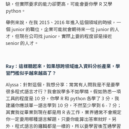
缺，但實際要求的能力卻更高，可能會要你學 R 又學
python。
舉例來說，在我 2015、2016 年進入這個領域的時候，一
個 junior 的職位，企業可能就會期待來一位 junior 的人
才，但現在公司找 junior，實際上要的程度卻是接近
senior 的人才。
Ray：這樣聽起來，如果想跨領域進入資料分析產業，學
習門檻似乎越來越高了？
Alyssa：針對這個，我想分享：常常有人問我是不是要學
很多程式語言才行？我會說學多不如學精。假如熟悉一項
工具的程度是 10 分，你學 R 和 python 各學了 3 分，我
建議你應該單一語言學到 10 分，不然至少學到 6 - 7 分；
其實我從畢業到現在都是用 R 去工作，業界通常不會規定
你一定要用哪種語言解題，只要你能算出答案就好。另
外，程式語言的邏輯都是一樣的，所以要學習後互通學習