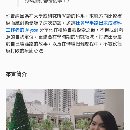
作消磨你自信的事。」
你曾經因為在大學或研究所就讀的科系，求職方向比較模
糊而感到擔憂嗎？這次訪談，邀請
社會學半路出家成資料
工作者的 Alyssa
分享他在積極自我探索之後，不但找到滿
意的自我定位，更結合在學時期的研究領域，打造出專屬
於自己職涯路的故事，以及在轉職艱難歷程中，不被徬徨
感打敗的療癒心法。
來賓簡介