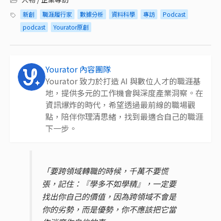
新創
職涯履行家
數據分析
資料科學
專訪
Podcast
podcast
Yourator原創
Yourator 內容團隊
Yourator 致力於打造 AI 與數位人才的職涯基
地，提供多元的工作機會與深度產業洞察。在
資訊爆炸的時代，希望透過最前線的職場觀
點，陪伴你理清思緒，找到最適合自己的職涯
下一步。
「要跨領域轉職的時候，千萬不要慌
張，記住：『學多不如學精』，一定要
找出你自己的價值，因為跨領域不會是
你的劣勢，而是優勢，你不應該把它當