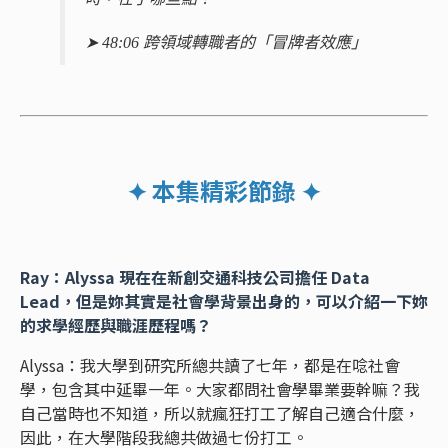
➤ 48:06 跨領域轉職者的「冒牌者效應」
✦ 本集精彩節錄 ✦
Ray：Alyssa 現在在新創交通科技公司擔任 Data
Lead，但是妳其實是社會學背景出身的，可以介紹一下妳
的求學經歷與職涯歷程嗎？
Alyssa：我大學到研究所總共讀了七年，都是在唸社會
學，包含其中延畢一年。大家都問社會學畢業要幹嘛？我
自己當時也不知道，所以就瘋狂打工了解自己適合什麼，
因此，在大學階段我總共做過七份打工。