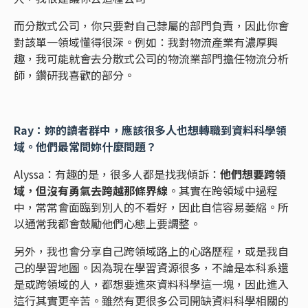
而分散式公司，你只要對自己隸屬的部門負責，因此你會
對該單一領域懂得很深。例如：我對物流產業有濃厚興
趣，我可能就會去分散式公司的物流業部門擔任物流分析
師，鑽研我喜歡的部分。
Ray：妳的讀者群中，應該很多人也想轉職到資料科學領
域。他們最常問妳什麼問題？
Alyssa：有趣的是，很多人都是找我傾訴：
他們想要跨領
域，但沒有勇氣去跨越那條界線
。其實在跨領域中過程
中，常常會面臨到別人的不看好，因此自信容易萎縮。所
以通常我都會鼓勵他們心態上要調整。
另外，我也會分享自己跨領域路上的心路歷程，或是我自
己的學習地圖。因為現在學習資源很多，不論是本科系還
是或跨領域的人，都想要進來資料科學這一塊，因此進入
這行其實更辛苦。雖然有更很多公司開缺資料科學相關的