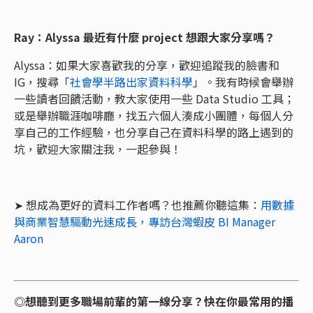
Ray：Alyssa 最近有什麼 project 想跟大家分享嗎？
Alyssa：如果大家喜歡我的分享，歡迎追蹤我的臉書和
IG，搜尋「
社會學半路出家資料科學
」。我有時候會舉辦
一些讀者回饋活動，教大家使用一些 Data Studio 工具；
或是舉辦職涯咖啡廳，找五六個人湊成小團體，每個人分
享自己的工作經驗，也分享自己在資料科學的路上遇到的
坑，歡迎大家關注我，一起參與！
➤ 想成為更好的資料工作者嗎？也推薦你聽這集：
用數據
與商業智慧驅動光速成長，專訪台灣蝦皮 BI Manager
Aaron
◎想聽到更多職場前輩的第一線分享？快在你最常用的播