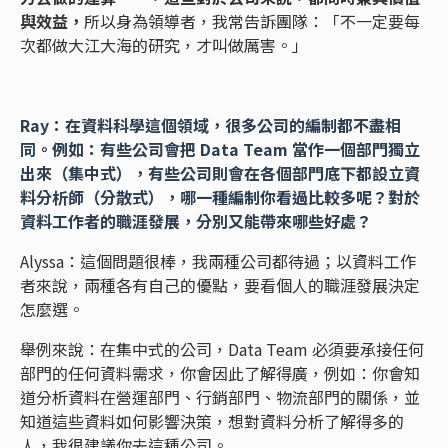
與效益，
所以身為領導者，我常告訴團隊：「不一定要每
次都做大江大海的研究，才叫做厲害。」
Ray：在資料科學這個領域，很多公司的編制都不盡相
同。例如：有些公司會把 Data Team 當作一個部門獨立
出來（集中式），有些公司則會在各個部門底下都設立資
料分析師（分散式），哪一種編制你看過比較多呢？對於
資料工作者的職涯發展，分別又能帶來哪些好處？
Alyssa：這個問題很棒，我兩種公司都待過；以資料工作
者來說，兩種各有自己的優點，要看個人的職涯發展決定
怎麼選。
舉例來說：在集中式的公司，Data Team 必須要承接任何
部門的任何資料需求，你會因此了解得廣，例如：你會知
道分析資料在營運部門、行銷部門、物流部門的關係，並
知道這些資料如何影響決策，想對資料分析了解得多的
人，我很建議你去這種公司。