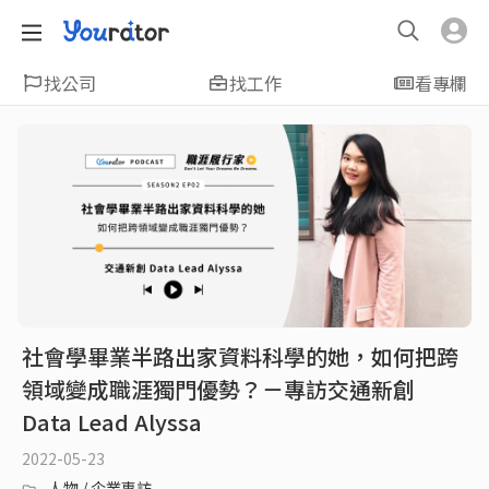
找公司
找工作
看專欄
社會學畢業半路出家資料科學的她，如何把跨
領域變成職涯獨門優勢？－專訪交通新創
Data Lead Alyssa
2022-05-23
人物 / 企業專訪