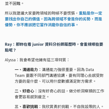
並不困難。
所以我建議大家要跨領域的時候不要慌張，
重點是你一定
要找出你自己的價值，因為跨領域不會是你的劣勢，而是
優勢，你不應該把它當作消磨你自信的事。
Ray：那妳在看 junior 資料分析師履歷時，會重視哪些要
點呢？
Alyssa：我會希望他擁有這三項特質：
一、溝通能力
：溝通能力強很重要。因為 Data
Team 要跟不同部門溝通協調，要有同理心去感受對
方要的是什麼、可以用什麼數據滿足對方需求。
二、好奇心
：沒有好奇心的話，做分析洞察類的工作
會更容易感到疲乏。
三、喜歡挑戰
：我欣賞勇於挑戰，不自我設限的人。