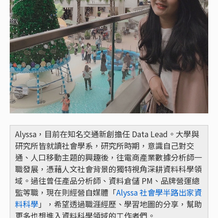
Alyssa，目前在知名交通新創擔任 Data Lead。大學與
研究所皆就讀社會學系，研究所時期，意識自己對交
通、人口移動主題的興趣後，往電商產業數據分析師一
職發展，憑藉人文社會背景的獨特視角深耕資料科學領
域。過往曾任產品分析師、資料倉儲 PM、品牌營運總
監等職，現在則經營自媒體「
Alyssa 社會學半路出家資
料科學
」，希望透過職涯經歷、學習地圖的分享，幫助
更多也想進入資料科學領域的工作者們。