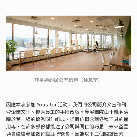
亞星通的辦公室環境（休息室）
因應本次參加 Yourator 活動，我們將公司簡介文宣和刊
登企業文化、優秀員工的手冊改版。參展團隊由十幾名活
躍於第一線的優秀同仁組成，從攤位概念到各種工具的運
用等，在許多部份都投注了公司與同仁的巧思。未來亞星
通會繼續參加數位職涯博覽會，因為以下三個關鍵因素：