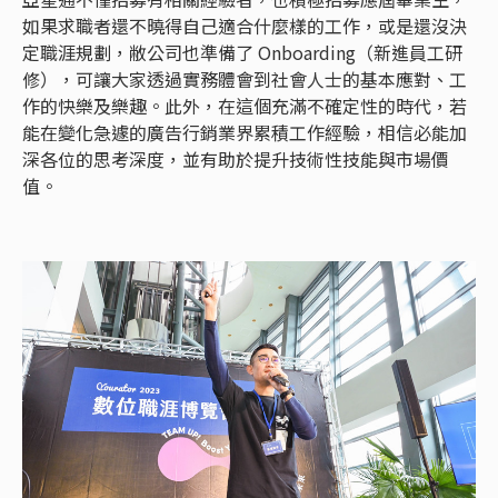
如果求職者還不曉得自己適合什麼樣的工作，或是還沒決
定職涯規劃，敝公司也準備了 Onboarding（新進員工研
修），可讓大家透過實務體會到社會人士的基本應對、工
作的快樂及樂趣。此外，在這個充滿不確定性的時代，若
能在變化急遽的廣告行銷業界累積工作經驗，相信必能加
深各位的思考深度，並有助於提升技術性技能與市場價
值。