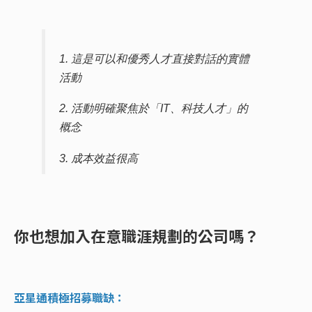
1. 這是可以和優秀人才直接對話的實體
活動
2. 活動明確聚焦於「IT、科技人才」的
概念
3. 成本效益很高
你也想加入在意職涯規劃的公司嗎？
亞星通積極招募職缺：