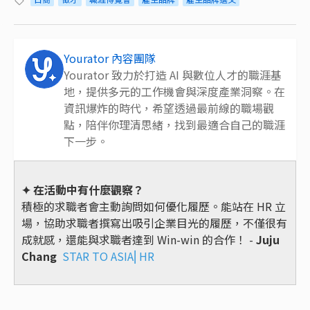
Yourator 內容團隊
Yourator 致力於打造 AI 與數位人才的職涯基
地，提供多元的工作機會與深度產業洞察。在
資訊爆炸的時代，希望透過最前線的職場觀
點，陪伴你理清思緒，找到最適合自己的職涯
下一步。
✦ 在活動中有什麼觀察？
積極的求職者會主動詢問如何優化履歷。能站在 HR 立
場，協助求職者撰寫出吸引企業目光的履歷，不僅很有
成就感，還能與求職者達到 Win-win 的合作！ -
Juju
Chang
STAR TO ASIA⎜HR