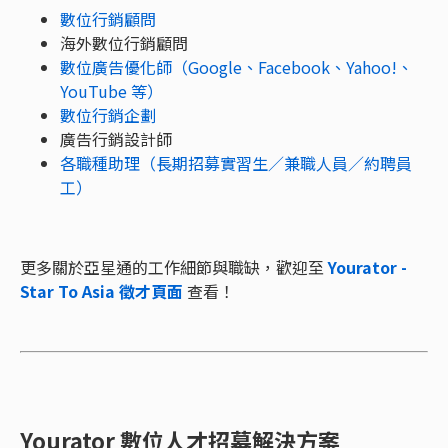
數位行銷顧問
海外數位行銷顧問
數位廣告優化師（Google、Facebook、Yahoo!、
YouTube 等）
數位行銷企劃
廣告行銷設計師
各職種助理（長期招募實習生／兼職人員／約聘員
工）
更多關於亞星通的工作細節與職缺，歡迎至
Yourator -
Star To Asia 徵才頁面
查看！
Yourator 數位人才招募解決方案