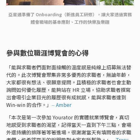
亞星通準備了 Onboarding（新進員工研修），讓大家透過實務
體會職場的基本應對、工作的快樂及樂趣
參與數位職涯博覽會的心得
「能與求職者們面對面接觸的溫度感是純線上招募無法替
代的。此次博覽會聚集非常多優秀的求職者，無論年齡，
大家都很有想法、很願意提問。且積極的求職者也會主動
詢問如何優化履歷，能夠站在 HR 立場，協助求職者撰寫
出會吸引企業目光的履歷很有成就感，能與求職者達到
Win-win 的合作。」
⏤ Amber
「本次是第一次參加 Yourator 的實體就業博覽會，真切
地感受到求職者的渴望，記得當天一直到下午三點，會場
外還持續的排隊著等著進場。很謝謝當天有填問卷的求職
者們，也希望當天的說明能對大家有所幫助。」
⏤ Tracy