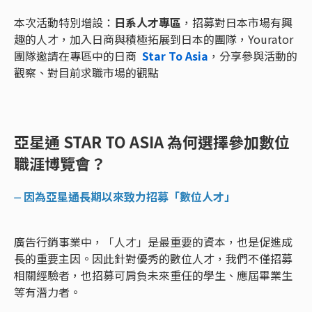
本次活動特別增設：
日系人才專區
，招募對日本市場有興
趣的人才，加入日商與積極拓展到日本的團隊，Yourator
團隊邀請在專區中的日商
Star To Asia
，分享參與活動的
觀察、對目前求職市場的觀點
亞星通 STAR TO ASIA 為何選擇參加數位
職涯博覽會？
⏤ 因為亞星通長期以來致力招募「數位人才」
廣告行銷事業中，「人才」是最重要的資本，也是促進成
長的重要主因。因此針對優秀的數位人才，我們不僅招募
相關經驗者，也招募可肩負未來重任的學生、應屆畢業生
等有潛力者。