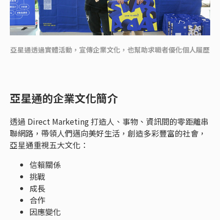
亞星通透過實體活動，宣傳企業文化，也幫助求職者優化個人履歷
亞星通的企業文化簡介
透過 Direct Marketing 打造人、事物、資訊間的零距離串
聯網路，帶領人們邁向美好生活，創造多彩豐富的社會，
亞星通重視五大文化：
信賴關係
挑戰
成長
合作
因應變化