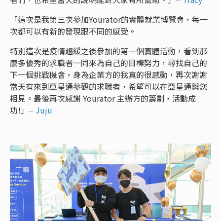
「這次是我第三次參加Yourator的實體就業博覽會，每一
次都可以有新的發現跟不同的感受。
特別這次是疫情趨緩之後參加的第一個實體活動，看到那
麼多優秀的求職者一同來為自己的目標努力，尋找自己的
下一個挑戰機會，身為企業方的我真的很感動，再次謝謝
當天有來到亞星通參觀的求職者，希望可以在亞星通與您
相見。最後再次感謝 Yourator 主辦方的籌劃，活動成
功!」
⏤ Juju