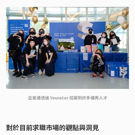
亞星通透過 Yourator 招募到許多優秀人才
對於目前求職市場的觀點與洞見