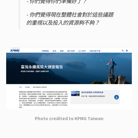
- 你們覺得你們準備好了？
- 你們覺得現在整體社會對於這些議題
的重視以及投入的資源夠不夠？
Photo credited to
KPMG Taiwan