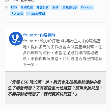
ESG
永續風險
社會創新
永續
職涯履行家
Podcast
人才培育
Yourator原創
Yourator 內容團隊
Yourator 致力於打造 AI 與數位人才的職涯基
地，提供多元的工作機會與深度產業洞察。在
資訊爆炸的時代，希望透過最前線的職場觀
點，陪伴你理清思緒，找到最適合自己的職涯
下一步。
「實踐 ESG 時的第一步，我們會先檢視商業活動中產
生了哪些問題？又有哪些重大性議題？簡單來說就是：
不要再製造問題了！我們要解決問題！」