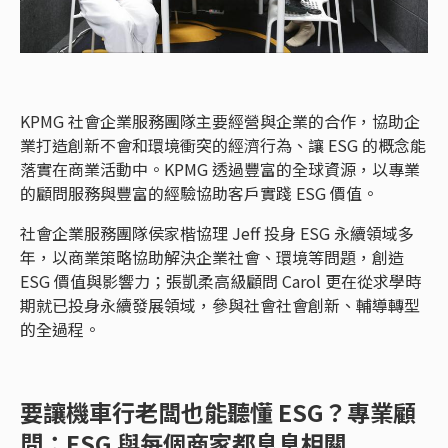
KPMG 社會企業服務團隊主要經營與企業的合作，協助企
業打造創新不會和環境衝突的經濟行為、讓 ESG 的概念能
落實在商業活動中。KPMG 透過豐富的全球資源，以專業
的顧問服務與豐富的經驗協助客戶實踐 ESG 價值。
社會企業服務團隊侯家楷協理 Jeff 投身 ESG 永續領域多
年，以商業策略協助解決企業社會、環境等問題，創造
ESG 價值與影響力；張凱柔高級顧問 Carol 更在從求學時
期就已投身永續發展領域，參與社會社會創新、輔導轉型
的全過程。
要讓機車行老闆也能聽懂 ESG？專業顧
問：ESG 與每個商家都息息相關