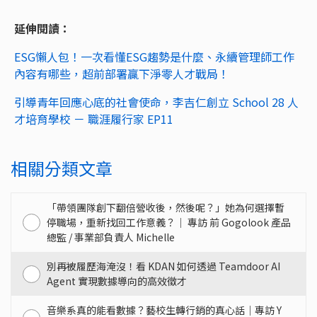
延伸閱讀：
ESG懶人包！一次看懂ESG趨勢是什麼、永續管理師工作
內容有哪些，超前部署贏下淨零人才戰局！
引導青年回應心底的社會使命，李吉仁創立 School 28 人
才培育學校 － 職涯履行家 EP11
相關分類文章
「帶領團隊創下翻倍營收後，然後呢？」她為何選擇暫
停職場，重新找回工作意義？｜ 專訪 前 Gogolook 產品
總監 / 事業部負責人 Michelle
別再被履歷海淹沒！看 KDAN 如何透過 Teamdoor AI
Agent 實現數據導向的高效徵才
音樂系真的能看數據？藝校生轉行銷的真心話｜專訪 Y