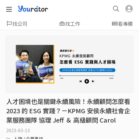
找公司
找工作
看專欄
人才困境也是關鍵永續風險！永續顧問怎麼看
2023 的 ESG 實踐？－KPMG 安侯永續社會企
業服務團隊 協理 Jeff ＆ 高級顧問 Carol
2023-03-13
人物 / 企業專訪