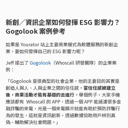
新創／資訊企業如何發揮 ESG 影響力？
Gogolook 案例參考
如果是 Yourator 站上主要商業模式為軟體服務的新創企
業，要如何發揮自己的 ESG 影響力呢？
Jeff 提出了
Gogolook
（Whoscall 研發團隊）的企業案
例：
「Gogolook 是很典型的社會企業，他的主要目的其實是
創造人與人、人與企業之間的信任感。
當信任感被建立
後，商業活動才能有基礎的去進行
。舉個例子，大家手機
應該都有 Whoscall 的 APP，透過一個 APP 能過濾很多金
融詐騙的來電，光是一個來電顯示就能有助於預防詐騙行
為的發生，這就是資訊創新，透過數據協助用戶辨別真
偽、輔助解決社會問題。」