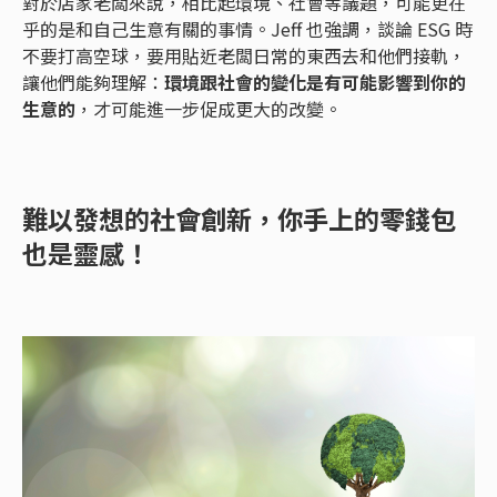
對於店家老闆來說，相比起環境、社會等議題，可能更在
乎的是和自己生意有關的事情。Jeff 也強調，談論 ESG 時
不要打高空球，要用貼近老闆日常的東西去和他們接軌，
讓他們能夠理解：
環境跟社會的變化是有可能影響到你的
生意的
，才可能進一步促成更大的改變。
難以發想的社會創新，你手上的零錢包
也是靈感！