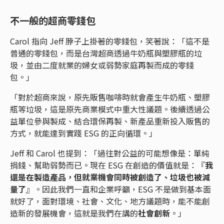
不一般的超商零錢包
Carol 指向 Jeff 脖子上掛著的零錢包，笑著說：「這不是
普通的零錢包，而是台灣超商透過牛奶瓶與塑膠瓶的垃
圾，並由二度就業的婦女或弱勢家庭再製而成的零錢
包。」
「對於超商來說，原先販售咖啡時就會產生牛奶瓶、塑膠
瓶等垃圾，這是原先商業模式中重大性議題。後續透過公
益單位參與製成、結合環保再製、新產品重新投入販售的
方式，就能達到實踐 ESG 的正向循環。」
Jeff 和 Carol 也提到：「過往對公益的可能想像是：單純
捐錢、幫助弱勢而已。現在 ESG 在創造的價值就是：『
我
還是在製造產品，但就業機會同時被創造了、垃圾也被減
量了
』。因此我們一直和企業呼籲，ESG 不是做到基本面
就好了，面對環境、社會、文化、地方議題時，能不能創
造新的發展機會，這就是我們在講的
社會創新
。」