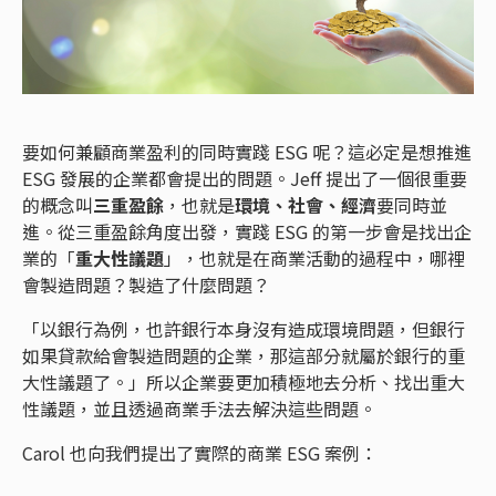
要如何兼顧商業盈利的同時實踐 ESG 呢？這必定是想推進
ESG 發展的企業都會提出的問題。Jeff 提出了一個很重要
的概念叫
三重盈餘
，也就是
環境、社會、經濟
要同時並
進。從三重盈餘角度出發，實踐 ESG 的第一步會是找出企
業的「
重大性議題
」，也就是在商業活動的過程中，哪裡
會製造問題？製造了什麼問題？
「以銀行為例，也許銀行本身沒有造成環境問題，但銀行
如果貸款給會製造問題的企業，那這部分就屬於銀行的重
大性議題了。」所以企業要更加積極地去分析、找出重大
性議題，並且透過商業手法去解決這些問題。
Carol 也向我們提出了實際的商業 ESG 案例：