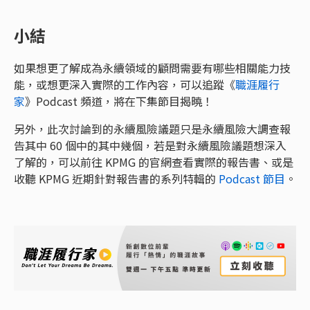
小結
如果想更了解成為永續領域的顧問需要有哪些相關能力技
能，或想更深入實際的工作內容，可以追蹤《
職涯履行
家
》Podcast 頻道，將在下集節目揭曉！
另外，此次討論到的永續風險議題只是永續風險大調查報
告其中 60 個中的其中幾個，若是對永續風險議題想深入
了解的，可以前往 KPMG 的官網查看實際的報告書、或是
收聽 KPMG 近期針對報告書的系列特輯的
Podcast 節目
。