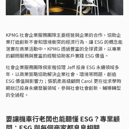
KPMG 社會企業服務團隊主要經營與企業的合作，協助企
業打造創新不會和環境衝突的經濟行為、讓 ESG 的概念能
落實在商業活動中。KPMG 透過豐富的全球資源，以專業
的顧問服務與豐富的經驗協助客戶實踐 ESG 價值。
社會企業服務團隊侯家楷協理 Jeff 投身 ESG 永續領域多
年，以商業策略協助解決企業社會、環境等問題，創造
ESG 價值與影響力；張凱柔高級顧問 Carol 更在從求學時
期就已投身永續發展領域，參與社會社會創新、輔導轉型
的全過程。
要讓機車行老闆也能聽懂 ESG？專業顧
問：ESG 與每個商家都息息相關