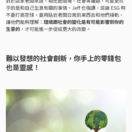
對於店家老闆來說，相比起環境、社會等議題，可能更在
乎的是和自己生意有關的事情。Jeff 也強調，談論 ESG 時
不要打高空球，要用貼近老闆日常的東西去和他們接軌，
讓他們能夠理解：
環境跟社會的變化是有可能影響到你的
生意的
，才可能進一步促成更大的改變。
難以發想的社會創新，你手上的零錢包
也是靈感！