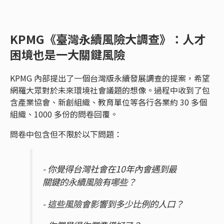
KPMG《臺灣永續風險大調查》：人才
困境也是一大關鍵風險
KPMG 內部提出了一個台灣版永續發展調查的提案，希望
網羅大眾對於未來環境社會議題的想像。過程中收到了包
含產業協會、新創組織、教育單位等各行各業約 30 多個
組織、1000 多份的問卷回覆。
問卷中包含但不限於以下問題：
- 你覺得台灣社會在10年內會遇到最
關鍵的永續風險有哪些？
- 這些風險會影響到多少比例的人口？