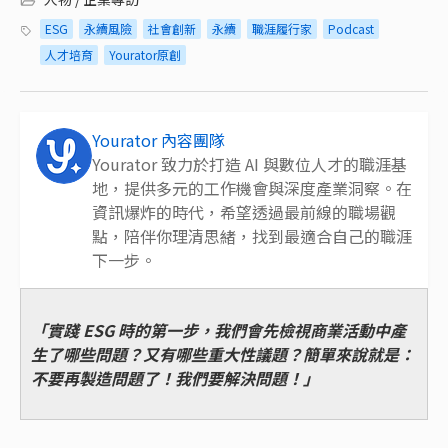
ESG
永續風險
社會創新
永續
職涯履行家
Podcast
人才培育
Yourator原創
Yourator 內容團隊
Yourator 致力於打造 AI 與數位人才的職涯基
地，提供多元的工作機會與深度產業洞察。在
資訊爆炸的時代，希望透過最前線的職場觀
點，陪伴你理清思緒，找到最適合自己的職涯
下一步。
「實踐 ESG 時的第一步，我們會先檢視商業活動中產
生了哪些問題？又有哪些重大性議題？簡單來說就是：
不要再製造問題了！我們要解決問題！」