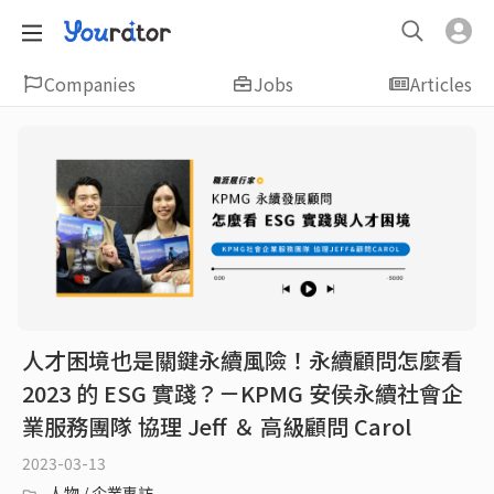
Companies
Jobs
Articles
人才困境也是關鍵永續風險！永續顧問怎麼看
2023 的 ESG 實踐？－KPMG 安侯永續社會企
業服務團隊 協理 Jeff ＆ 高級顧問 Carol
2023-03-13
人物 / 企業專訪