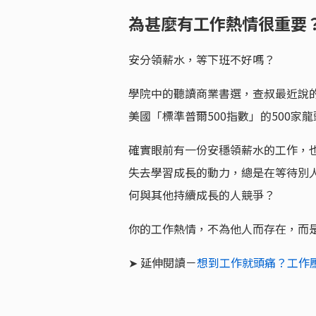
為甚麼有工作熱情很重要
安分領薪水，等下班不好嗎？
學院中的聽讀商業書選，查叔最近說的
美國「標準普爾500指數」的500
確實眼前有一份安穩領薪水的工作，
失去學習成長的動力，總是在等待別
何與其他持續成長的人競爭？
你的工作熱情，不為他人而存在，而
➤ 延伸閱讀－
想到工作就頭痛？工作壓