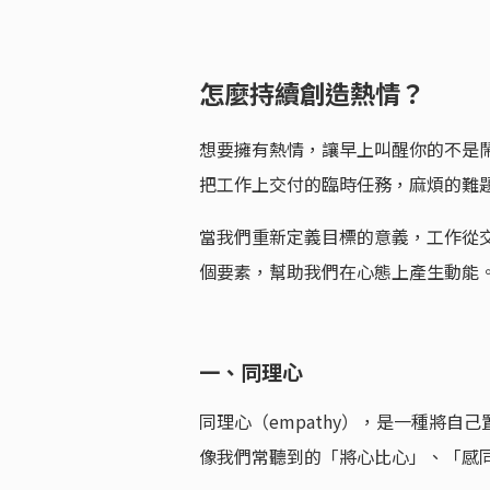
怎麼持續創造熱情？
想要擁有熱情，讓早上叫醒你的不是
把工作上交付的臨時任務，麻煩的難
當我們重新定義目標的意義，工作從交
個要素，幫助我們在心態上產生動能
一、同理心
同理心（empathy），是一種將
像我們常聽到的「將心比心」、「感