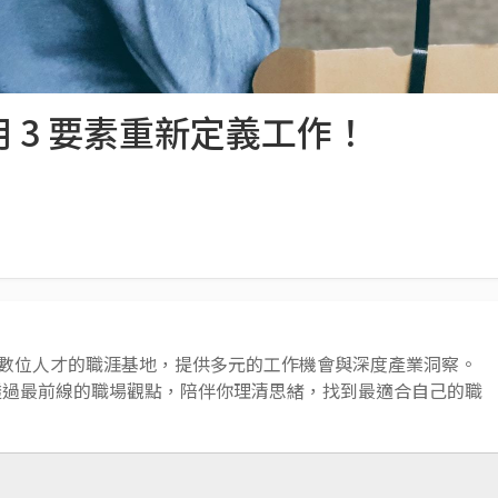
 3 要素重新定義工作！
 AI 與數位人才的職涯基地，提供多元的工作機會與深度產業洞察。
透過最前線的職場觀點，陪伴你理清思緒，找到最適合自己的職