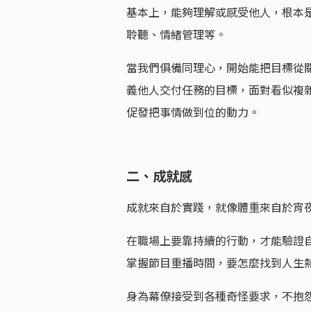
基本上，能夠理解或感受他人，根本
聆聽、情緒管理等。
當我們俱備同理心，開始能把目標從
義他人交付任務的目標，面對看似複雜
促發把事情做到位的動力。
二、成就感
成就來自於實踐，就像體重來自於宵
在職場上要靠持續的行動，才能驗證
掌握節目重播時間，要怎麼找到人生
身為幕僚接受到各種奇怪要求，不抱