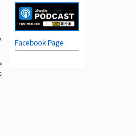
但
Facebook Page
時
如