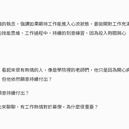
」
情的執念，強調如果期待工作能進入心流狀態，要拋開對工作充
的技能思維，工作過程中，持續的刻意練習，因為投入時間與心
，看起來很有熱情的人，像是學院裡的老師們，他只是因為開心
，但他依然願意持續付出？
願意持續付出？
先來聊聊，有工作熱情對於幕僚，為什麼很重要？