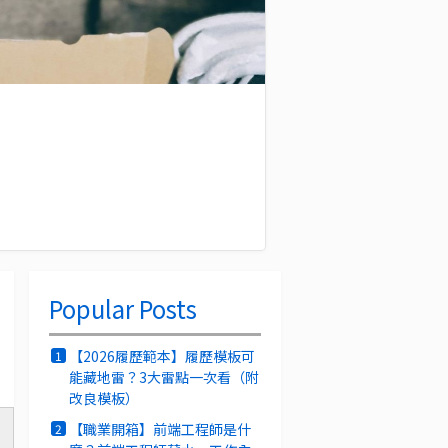
Popular Posts
【2026履歷範本】履歷模板可
1
能藏地雷？3大雷點一次看（附
改良模板）
【職業開箱】前端工程師是什
2