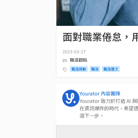
面對職業倦怠，用
2023-03-27
職涯觀點
職涯規劃
職涯
職涯選文
Yourator 內容團隊
Yourator 致力於打造
在資訊爆炸的時代，希望
涯下一步。